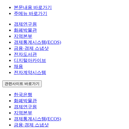
본문내용 바로가기
주메뉴 바로가기
경제연구원
화폐박물관
지역본부
경제통계시스템(ECOS)
금융·경제 스냅샷
전자도서관
디지털아카이브
채용
전자계약시스템
관련사이트 바로가기
한국은행
화폐박물관
경제연구원
지역본부
경제통계시스템(ECOS)
금융·경제 스냅샷