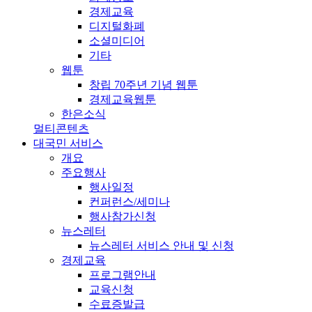
경제교육
디지털화폐
소셜미디어
기타
웹툰
창립 70주년 기념 웹툰
경제교육웹툰
한은소식
멀티콘텐츠
대국민 서비스
개요
주요행사
행사일정
컨퍼런스/세미나
행사참가신청
뉴스레터
뉴스레터 서비스 안내 및 신청
경제교육
프로그램안내
교육신청
수료증발급