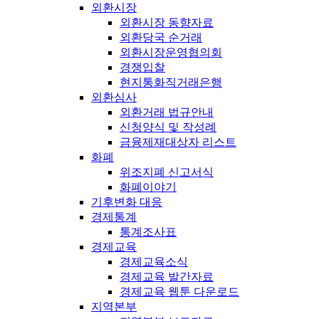
외환시장
외환시장 동향자료
외환당국 순거래
외환시장운영협의회
경쟁입찰
현지통화직거래은행
외환심사
외환거래 법규안내
신청양식 및 작성례
금융제재대상자 리스트
화폐
위조지폐 신고서식
화폐이야기
기후변화 대응
경제통계
통계조사표
경제교육
경제교육소식
경제교육 발간자료
경제교육 웹툰 다운로드
지역본부