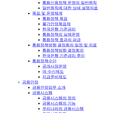
통화신용정책 운영의 일반원칙
일반원칙에 대한 상세 설명자료
목표 및 운영체계
통화정책 목표
물가안정목표제
한국은행 기준금리
통화정책의 실제운영
통화정책 효과의 파급
통화정책방향 결정회의 일정 및 자료
통화정책방향 결정회의
한국은행 기준금리 추이
통화정책수단
공개시장운영
여·수신제도
지급준비제도
금융안정
금융안정업무 소개
금융시스템
금융시스템의 정의
금융시스템의 기능
우리나라의 금융시스템