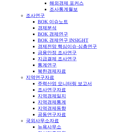
해외경제 포커스
조사통계월보
조사연구
BOK 이슈노트
경제분석
BOK 경제연구
BOK 경제연구 INSIGHT
경제전망 핵심이슈·심층연구
금융안정 조사연구
지급결제 조사연구
통계연구
북한경제자료
지역연구자료
주력산업 모니터링 보고서
조사연구자료
지역경제일지
지역경제통계
지역경제동향
공동연구자료
국외사무소자료
뉴욕사무소