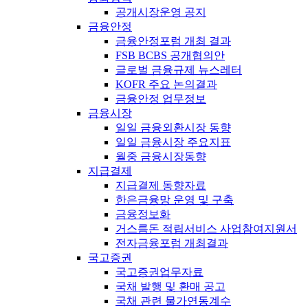
공개시장운영 공지
금융안정
금융안정포럼 개최 결과
FSB BCBS 공개협의안
글로벌 금융규제 뉴스레터
KOFR 주요 논의결과
금융안정 업무정보
금융시장
일일 금융외환시장 동향
일일 금융시장 주요지표
월중 금융시장동향
지급결제
지급결제 동향자료
한은금융망 운영 및 구축
금융정보화
거스름돈 적립서비스 사업참여지원서
전자금융포럼 개최결과
국고증권
국고증권업무자료
국채 발행 및 환매 공고
국채 관련 물가연동계수