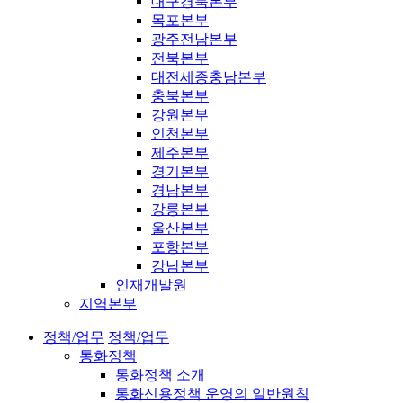
대구경북본부
목포본부
광주전남본부
전북본부
대전세종충남본부
충북본부
강원본부
인천본부
제주본부
경기본부
경남본부
강릉본부
울산본부
포항본부
강남본부
인재개발원
지역본부
정책/업무
정책/업무
통화정책
통화정책 소개
통화신용정책 운영의 일반원칙