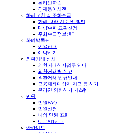
온라인학습
경제용어사전
화폐교환 및 주화수급
화폐 교환 기준 및 방법
대량주화 교환신청
주화수급정보센터
화폐박물관
이용안내
예약하기
외환거래 심사
외환거래심사업무 안내
외환거래별 신고
외환거래 법규안내
금융제제대상자 지급 등 허가
온라인 외환심사 시스템
민원
민원FAQ
민원신청
나의 민원 조회
CLEAN신고
아카이브