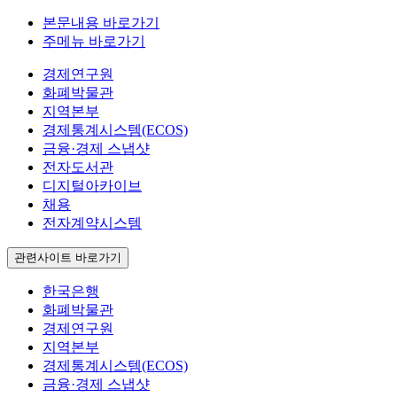
본문내용 바로가기
주메뉴 바로가기
경제연구원
화폐박물관
지역본부
경제통계시스템(ECOS)
금융·경제 스냅샷
전자도서관
디지털아카이브
채용
전자계약시스템
관련사이트 바로가기
한국은행
화폐박물관
경제연구원
지역본부
경제통계시스템(ECOS)
금융·경제 스냅샷