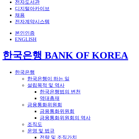
전자도서관
디지털아카이브
채용
전자계약시스템
본인인증
ENGLISH
한국은행 BANK OF KOREA
한국은행
한국은행이 하는 일
설립목적 및 역사
한국은행법의 변천
역대총재
금융통화위원회
금융통화위원회
금융통화위원회의 역사
조직도
운영 및 법규
전략 및 조직가치