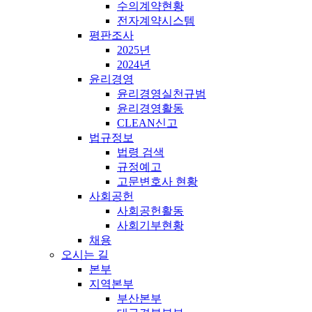
수의계약현황
전자계약시스템
평판조사
2025년
2024년
윤리경영
윤리경영실천규범
윤리경영활동
CLEAN신고
법규정보
법령 검색
규정예고
고문변호사 현황
사회공헌
사회공헌활동
사회기부현황
채용
오시는 길
본부
지역본부
부산본부