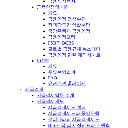
금융시장동향
금융안정의 이해
개요
금융안정 정책수단
정책당국간 역할분담
중앙은행과 금융안정
금융안정포럼
FSB와 BCBS
글로벌 금융규제 뉴스레터
금융안정 관련 해외사이트
KOFR
개요
주요논의결과
FAQ
유관기관 홈페이지
지급결제
지급결제업무 소개
지급결제제도
지급결제제도 개요
지급결제제도와 중앙은행
우리나라의 지급결제제도
BIS 지급 및 시장인프라 위원회