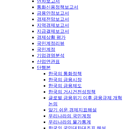
연차보고서
통화신용정책보고서
금융안정보고서
경제전망보고서
지역경제보고서
지급결제보고서
경제상황 평가
국민계정리뷰
국민계정
기업경영분석
산업연관표
단행본
한국의 통화정책
한국의 금융시장
한국의 금융제도
한국의 거시건전성정책
글로벌 금융위기 이후 금융규제 개혁
논의
알기 쉬운 경제지표해설
우리나라의 국민계정
우리나라의 물가통계
한국의 국민대차대조표 해설