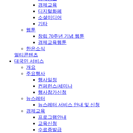
경제교육
디지털화폐
소셜미디어
기타
웹툰
창립 70주년 기념 웹툰
경제교육웹툰
한은소식
멀티콘텐츠
대국민 서비스
개요
주요행사
행사일정
컨퍼런스/세미나
행사참가신청
뉴스레터
뉴스레터 서비스 안내 및 신청
경제교육
프로그램안내
교육신청
수료증발급