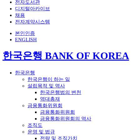
전자도서관
디지털아카이브
채용
전자계약시스템
본인인증
ENGLISH
한국은행 BANK OF KOREA
한국은행
한국은행이 하는 일
설립목적 및 역사
한국은행법의 변천
역대총재
금융통화위원회
금융통화위원회
금융통화위원회의 역사
조직도
운영 및 법규
전략 및 조직가치