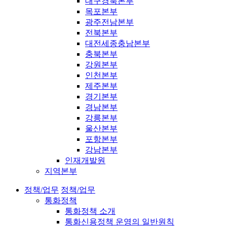
대구경북본부
목포본부
광주전남본부
전북본부
대전세종충남본부
충북본부
강원본부
인천본부
제주본부
경기본부
경남본부
강릉본부
울산본부
포항본부
강남본부
인재개발원
지역본부
정책/업무
정책/업무
통화정책
통화정책 소개
통화신용정책 운영의 일반원칙