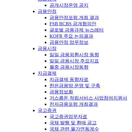
공개시장운영 공지
금융안정
금융안정포럼 개최 결과
FSB BCBS 공개협의안
글로벌 금융규제 뉴스레터
KOFR 주요 논의결과
금융안정 업무정보
금융시장
일일 금융외환시장 동향
일일 금융시장 주요지표
월중 금융시장동향
지급결제
지급결제 동향자료
한은금융망 운영 및 구축
금융정보화
거스름돈 적립서비스 사업참여지원서
전자금융포럼 개최결과
국고증권
국고증권업무자료
국채 발행 및 환매 공고
국채 관련 물가연동계수