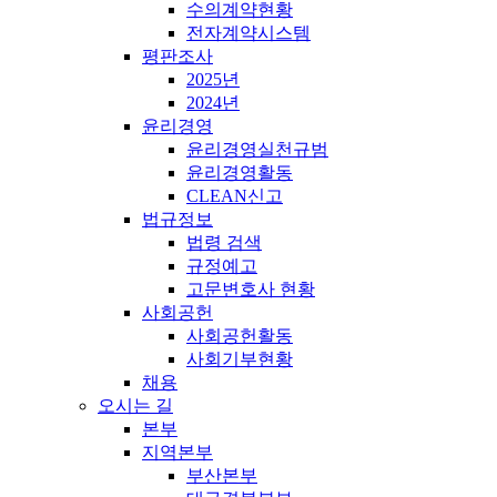
수의계약현황
전자계약시스템
평판조사
2025년
2024년
윤리경영
윤리경영실천규범
윤리경영활동
CLEAN신고
법규정보
법령 검색
규정예고
고문변호사 현황
사회공헌
사회공헌활동
사회기부현황
채용
오시는 길
본부
지역본부
부산본부