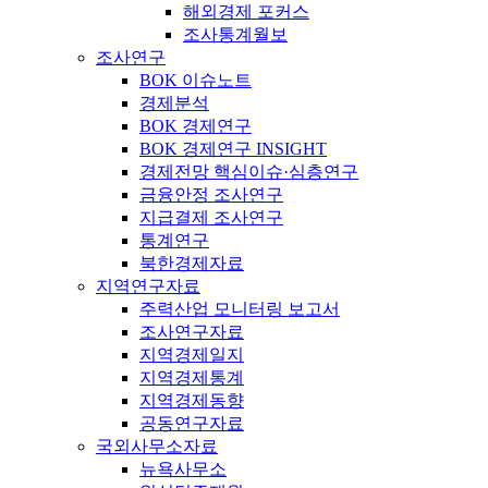
해외경제 포커스
조사통계월보
조사연구
BOK 이슈노트
경제분석
BOK 경제연구
BOK 경제연구 INSIGHT
경제전망 핵심이슈·심층연구
금융안정 조사연구
지급결제 조사연구
통계연구
북한경제자료
지역연구자료
주력산업 모니터링 보고서
조사연구자료
지역경제일지
지역경제통계
지역경제동향
공동연구자료
국외사무소자료
뉴욕사무소