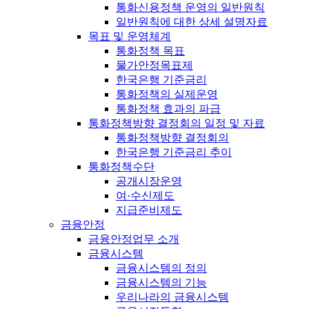
통화신용정책 운영의 일반원칙
일반원칙에 대한 상세 설명자료
목표 및 운영체계
통화정책 목표
물가안정목표제
한국은행 기준금리
통화정책의 실제운영
통화정책 효과의 파급
통화정책방향 결정회의 일정 및 자료
통화정책방향 결정회의
한국은행 기준금리 추이
통화정책수단
공개시장운영
여·수신제도
지급준비제도
금융안정
금융안정업무 소개
금융시스템
금융시스템의 정의
금융시스템의 기능
우리나라의 금융시스템