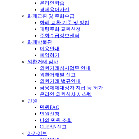
온라인학습
경제용어사전
화폐교환 및 주화수급
화폐 교환 기준 및 방법
대량주화 교환신청
주화수급정보센터
화폐박물관
이용안내
예약하기
외환거래 심사
외환거래심사업무 안내
외환거래별 신고
외환거래 법규안내
금융제제대상자 지급 등 허가
온라인 외환심사 시스템
민원
민원FAQ
민원신청
나의 민원 조회
CLEAN신고
아카이브