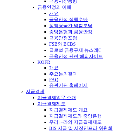
금융시장동향
금융안정의 이해
개요
금융안정 정책수단
정책당국간 역할분담
중앙은행과 금융안정
금융안정포럼
FSB와 BCBS
글로벌 금융규제 뉴스레터
금융안정 관련 해외사이트
KOFR
개요
주요논의결과
FAQ
유관기관 홈페이지
지급결제
지급결제업무 소개
지급결제제도
지급결제제도 개요
지급결제제도와 중앙은행
우리나라의 지급결제제도
BIS 지급 및 시장인프라 위원회