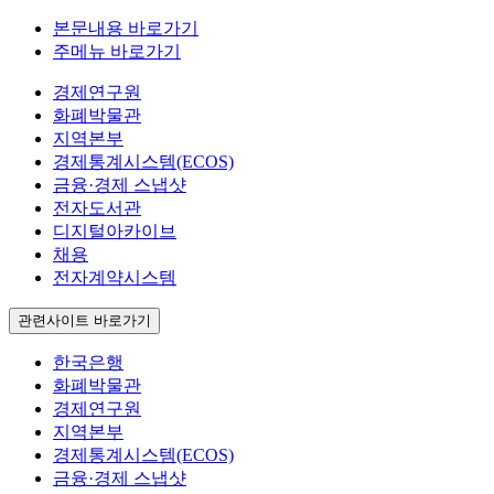
본문내용 바로가기
주메뉴 바로가기
경제연구원
화폐박물관
지역본부
경제통계시스템(ECOS)
금융·경제 스냅샷
전자도서관
디지털아카이브
채용
전자계약시스템
관련사이트 바로가기
한국은행
화폐박물관
경제연구원
지역본부
경제통계시스템(ECOS)
금융·경제 스냅샷