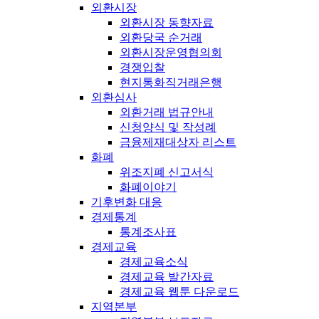
외환시장
외환시장 동향자료
외환당국 순거래
외환시장운영협의회
경쟁입찰
현지통화직거래은행
외환심사
외환거래 법규안내
신청양식 및 작성례
금융제재대상자 리스트
화폐
위조지폐 신고서식
화폐이야기
기후변화 대응
경제통계
통계조사표
경제교육
경제교육소식
경제교육 발간자료
경제교육 웹툰 다운로드
지역본부