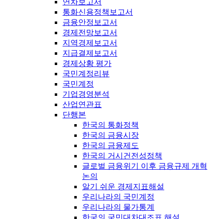
연차보고서
통화신용정책보고서
금융안정보고서
경제전망보고서
지역경제보고서
지급결제보고서
경제상황 평가
국민계정리뷰
국민계정
기업경영분석
산업연관표
단행본
한국의 통화정책
한국의 금융시장
한국의 금융제도
한국의 거시건전성정책
글로벌 금융위기 이후 금융규제 개혁
논의
알기 쉬운 경제지표해설
우리나라의 국민계정
우리나라의 물가통계
한국의 국민대차대조표 해설