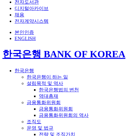
전자도서관
디지털아카이브
채용
전자계약시스템
본인인증
ENGLISH
한국은행 BANK OF KOREA
한국은행
한국은행이 하는 일
설립목적 및 역사
한국은행법의 변천
역대총재
금융통화위원회
금융통화위원회
금융통화위원회의 역사
조직도
운영 및 법규
전략 및 조직가치