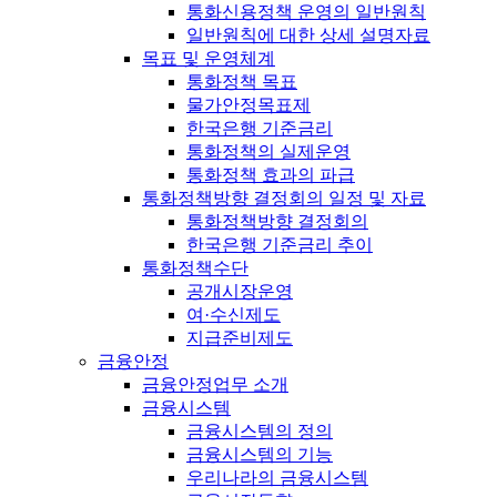
통화신용정책 운영의 일반원칙
일반원칙에 대한 상세 설명자료
목표 및 운영체계
통화정책 목표
물가안정목표제
한국은행 기준금리
통화정책의 실제운영
통화정책 효과의 파급
통화정책방향 결정회의 일정 및 자료
통화정책방향 결정회의
한국은행 기준금리 추이
통화정책수단
공개시장운영
여·수신제도
지급준비제도
금융안정
금융안정업무 소개
금융시스템
금융시스템의 정의
금융시스템의 기능
우리나라의 금융시스템