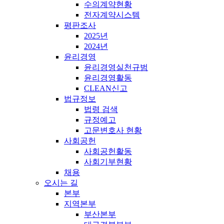
수의계약현황
전자계약시스템
평판조사
2025년
2024년
윤리경영
윤리경영실천규범
윤리경영활동
CLEAN신고
법규정보
법령 검색
규정예고
고문변호사 현황
사회공헌
사회공헌활동
사회기부현황
채용
오시는 길
본부
지역본부
부산본부