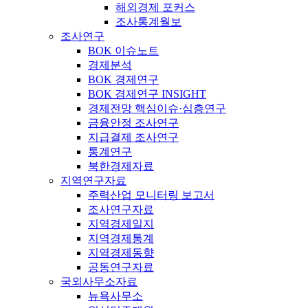
해외경제 포커스
조사통계월보
조사연구
BOK 이슈노트
경제분석
BOK 경제연구
BOK 경제연구 INSIGHT
경제전망 핵심이슈·심층연구
금융안정 조사연구
지급결제 조사연구
통계연구
북한경제자료
지역연구자료
주력산업 모니터링 보고서
조사연구자료
지역경제일지
지역경제통계
지역경제동향
공동연구자료
국외사무소자료
뉴욕사무소