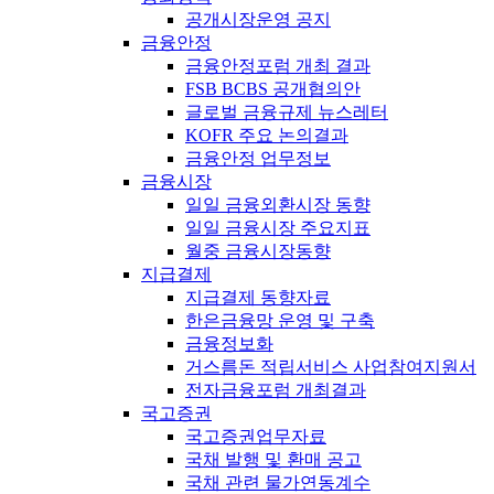
공개시장운영 공지
금융안정
금융안정포럼 개최 결과
FSB BCBS 공개협의안
글로벌 금융규제 뉴스레터
KOFR 주요 논의결과
금융안정 업무정보
금융시장
일일 금융외환시장 동향
일일 금융시장 주요지표
월중 금융시장동향
지급결제
지급결제 동향자료
한은금융망 운영 및 구축
금융정보화
거스름돈 적립서비스 사업참여지원서
전자금융포럼 개최결과
국고증권
국고증권업무자료
국채 발행 및 환매 공고
국채 관련 물가연동계수