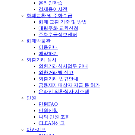
온라인학습
경제용어사전
화폐교환 및 주화수급
화폐 교환 기준 및 방법
대량주화 교환신청
주화수급정보센터
화폐박물관
이용안내
예약하기
외환거래 심사
외환거래심사업무 안내
외환거래별 신고
외환거래 법규안내
금융제제대상자 지급 등 허가
온라인 외환심사 시스템
민원
민원FAQ
민원신청
나의 민원 조회
CLEAN신고
아카이브