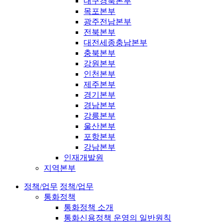
대구경북본부
목포본부
광주전남본부
전북본부
대전세종충남본부
충북본부
강원본부
인천본부
제주본부
경기본부
경남본부
강릉본부
울산본부
포항본부
강남본부
인재개발원
지역본부
정책/업무
정책/업무
통화정책
통화정책 소개
통화신용정책 운영의 일반원칙