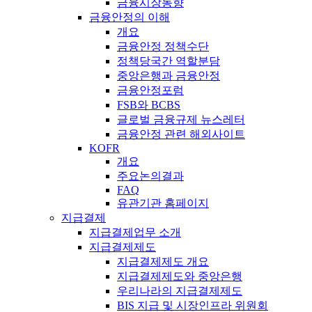
금융시장동향
금융안정의 이해
개요
금융안정 정책수단
정책당국간 역할분담
중앙은행과 금융안정
금융안정포럼
FSB와 BCBS
글로벌 금융규제 뉴스레터
금융안정 관련 해외사이트
KOFR
개요
주요논의결과
FAQ
유관기관 홈페이지
지급결제
지급결제업무 소개
지급결제제도
지급결제제도 개요
지급결제제도와 중앙은행
우리나라의 지급결제제도
BIS 지급 및 시장인프라 위원회