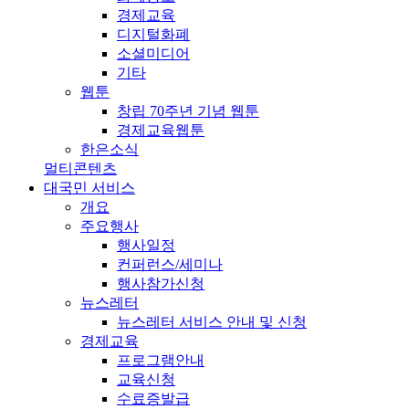
경제교육
디지털화폐
소셜미디어
기타
웹툰
창립 70주년 기념 웹툰
경제교육웹툰
한은소식
멀티콘텐츠
대국민 서비스
개요
주요행사
행사일정
컨퍼런스/세미나
행사참가신청
뉴스레터
뉴스레터 서비스 안내 및 신청
경제교육
프로그램안내
교육신청
수료증발급