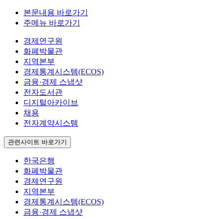
본문내용 바로가기
주메뉴 바로가기
경제연구원
화폐박물관
지역본부
경제통계시스템(ECOS)
금융·경제 스냅샷
전자도서관
디지털아카이브
채용
전자계약시스템
관련사이트 바로가기
한국은행
화폐박물관
경제연구원
지역본부
경제통계시스템(ECOS)
금융·경제 스냅샷