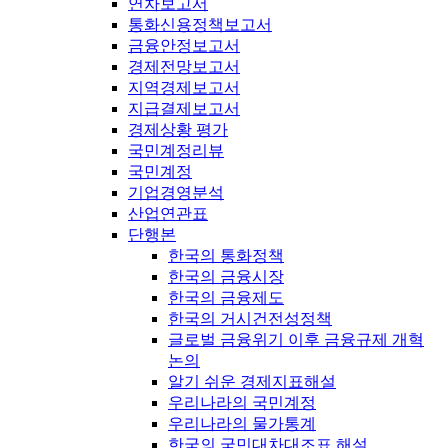
연차보고서
통화신용정책보고서
금융안정보고서
경제전망보고서
지역경제보고서
지급결제보고서
경제상황 평가
국민계정리뷰
국민계정
기업경영분석
산업연관표
단행본
한국의 통화정책
한국의 금융시장
한국의 금융제도
한국의 거시건전성정책
글로벌 금융위기 이후 금융규제 개혁
논의
알기 쉬운 경제지표해설
우리나라의 국민계정
우리나라의 물가통계
한국의 국민대차대조표 해설