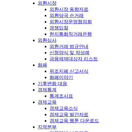
외환시장
외환시장 동향자료
외환당국 순거래
외환시장운영협의회
경쟁입찰
현지통화직거래은행
외환심사
외환거래 법규안내
신청양식 및 작성례
금융제재대상자 리스트
화폐
위조지폐 신고서식
화폐이야기
기후변화 대응
경제통계
통계조사표
경제교육
경제교육소식
경제교육 발간자료
경제교육 웹툰 다운로드
지역본부