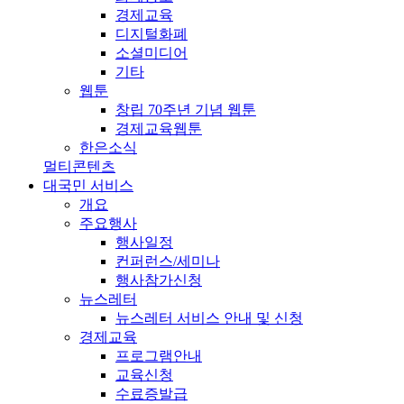
경제교육
디지털화폐
소셜미디어
기타
웹툰
창립 70주년 기념 웹툰
경제교육웹툰
한은소식
멀티콘텐츠
대국민 서비스
개요
주요행사
행사일정
컨퍼런스/세미나
행사참가신청
뉴스레터
뉴스레터 서비스 안내 및 신청
경제교육
프로그램안내
교육신청
수료증발급