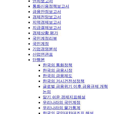
연차보고서
통화신용정책보고서
금융안정보고서
경제전망보고서
지역경제보고서
지급결제보고서
경제상황 평가
국민계정리뷰
국민계정
기업경영분석
산업연관표
단행본
한국의 통화정책
한국의 금융시장
한국의 금융제도
한국의 거시건전성정책
글로벌 금융위기 이후 금융규제 개혁
논의
알기 쉬운 경제지표해설
우리나라의 국민계정
우리나라의 물가통계
한국의 국민대차대조표 해설