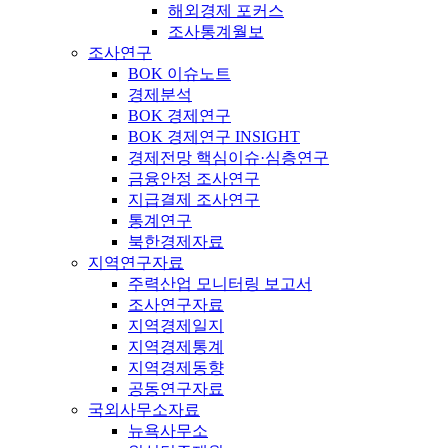
해외경제 포커스
조사통계월보
조사연구
BOK 이슈노트
경제분석
BOK 경제연구
BOK 경제연구 INSIGHT
경제전망 핵심이슈·심층연구
금융안정 조사연구
지급결제 조사연구
통계연구
북한경제자료
지역연구자료
주력산업 모니터링 보고서
조사연구자료
지역경제일지
지역경제통계
지역경제동향
공동연구자료
국외사무소자료
뉴욕사무소