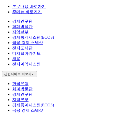
본문내용 바로가기
주메뉴 바로가기
경제연구원
화폐박물관
지역본부
경제통계시스템(ECOS)
금융·경제 스냅샷
전자도서관
디지털아카이브
채용
전자계약시스템
관련사이트 바로가기
한국은행
화폐박물관
경제연구원
지역본부
경제통계시스템(ECOS)
금융·경제 스냅샷