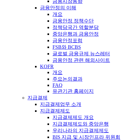
금융시장동향
금융안정의 이해
개요
금융안정 정책수단
정책당국간 역할분담
중앙은행과 금융안정
금융안정포럼
FSB와 BCBS
글로벌 금융규제 뉴스레터
금융안정 관련 해외사이트
KOFR
개요
주요논의결과
FAQ
유관기관 홈페이지
지급결제
지급결제업무 소개
지급결제제도
지급결제제도 개요
지급결제제도와 중앙은행
우리나라의 지급결제제도
BIS 지급 및 시장인프라 위원회