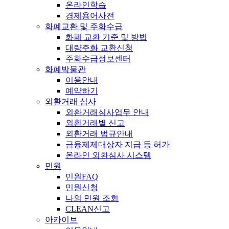
온라인학습
경제용어사전
화폐교환 및 주화수급
화폐 교환 기준 및 방법
대량주화 교환신청
주화수급정보센터
화폐박물관
이용안내
예약하기
외환거래 심사
외환거래심사업무 안내
외환거래별 신고
외환거래 법규안내
금융제제대상자 지급 등 허가
온라인 외환심사 시스템
민원
민원FAQ
민원신청
나의 민원 조회
CLEAN신고
아카이브