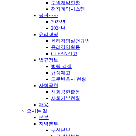
수의계약현황
전자계약시스템
평판조사
2025년
2024년
윤리경영
윤리경영실천규범
윤리경영활동
CLEAN신고
법규정보
법령 검색
규정예고
고문변호사 현황
사회공헌
사회공헌활동
사회기부현황
채용
오시는 길
본부
지역본부
부산본부