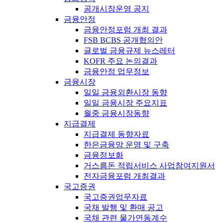
공개시장운영 공지
금융안정
금융안정포럼 개최 결과
FSB BCBS 공개협의안
글로벌 금융규제 뉴스레터
KOFR 주요 논의결과
금융안정 업무정보
금융시장
일일 금융외환시장 동향
일일 금융시장 주요지표
월중 금융시장동향
지급결제
지급결제 동향자료
한은금융망 운영 및 구축
금융정보화
거스름돈 적립서비스 사업참여지원서
전자금융포럼 개최결과
국고증권
국고증권업무자료
국채 발행 및 환매 공고
국채 관련 물가연동계수