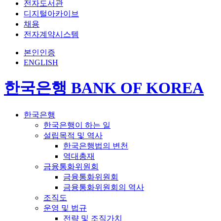
전자도서관
디지털아카이브
채용
전자계약시스템
본인인증
ENGLISH
한국은행 BANK OF KOREA
한국은행
한국은행이 하는 일
설립목적 및 역사
한국은행법의 변천
역대총재
금융통화위원회
금융통화위원회
금융통화위원회의 역사
조직도
운영 및 법규
전략 및 조직가치