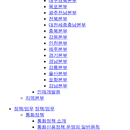
대구경북본부
목포본부
광주전남본부
전북본부
대전세종충남본부
충북본부
강원본부
인천본부
제주본부
경기본부
경남본부
강릉본부
울산본부
포항본부
강남본부
인재개발원
지역본부
정책/업무
정책/업무
통화정책
통화정책 소개
통화신용정책 운영의 일반원칙