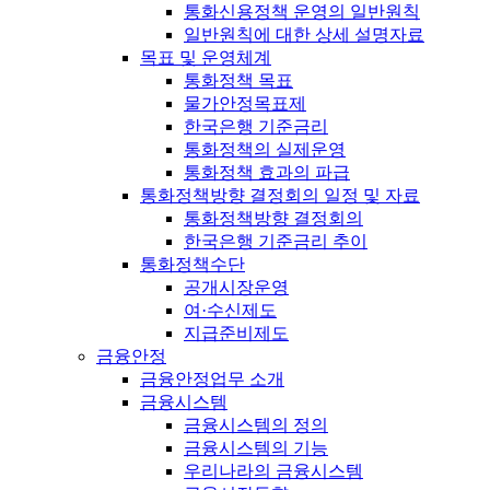
통화신용정책 운영의 일반원칙
일반원칙에 대한 상세 설명자료
목표 및 운영체계
통화정책 목표
물가안정목표제
한국은행 기준금리
통화정책의 실제운영
통화정책 효과의 파급
통화정책방향 결정회의 일정 및 자료
통화정책방향 결정회의
한국은행 기준금리 추이
통화정책수단
공개시장운영
여·수신제도
지급준비제도
금융안정
금융안정업무 소개
금융시스템
금융시스템의 정의
금융시스템의 기능
우리나라의 금융시스템