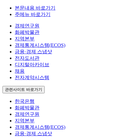
본문내용 바로가기
주메뉴 바로가기
경제연구원
화폐박물관
지역본부
경제통계시스템(ECOS)
금융·경제 스냅샷
전자도서관
디지털아카이브
채용
전자계약시스템
관련사이트 바로가기
한국은행
화폐박물관
경제연구원
지역본부
경제통계시스템(ECOS)
금융·경제 스냅샷