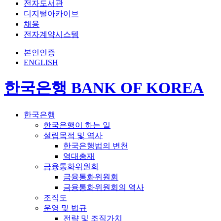
전자도서관
디지털아카이브
채용
전자계약시스템
본인인증
ENGLISH
한국은행 BANK OF KOREA
한국은행
한국은행이 하는 일
설립목적 및 역사
한국은행법의 변천
역대총재
금융통화위원회
금융통화위원회
금융통화위원회의 역사
조직도
운영 및 법규
전략 및 조직가치