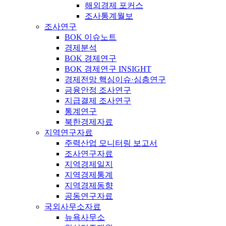
해외경제 포커스
조사통계월보
조사연구
BOK 이슈노트
경제분석
BOK 경제연구
BOK 경제연구 INSIGHT
경제전망 핵심이슈·심층연구
금융안정 조사연구
지급결제 조사연구
통계연구
북한경제자료
지역연구자료
주력산업 모니터링 보고서
조사연구자료
지역경제일지
지역경제통계
지역경제동향
공동연구자료
국외사무소자료
뉴욕사무소