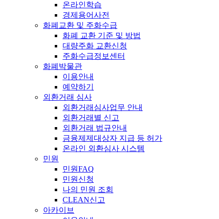
온라인학습
경제용어사전
화폐교환 및 주화수급
화폐 교환 기준 및 방법
대량주화 교환신청
주화수급정보센터
화폐박물관
이용안내
예약하기
외환거래 심사
외환거래심사업무 안내
외환거래별 신고
외환거래 법규안내
금융제제대상자 지급 등 허가
온라인 외환심사 시스템
민원
민원FAQ
민원신청
나의 민원 조회
CLEAN신고
아카이브