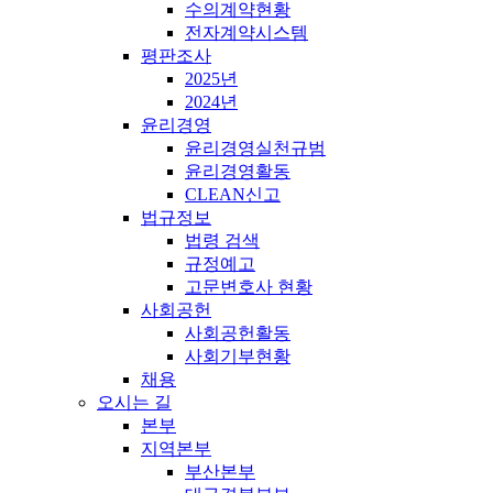
수의계약현황
전자계약시스템
평판조사
2025년
2024년
윤리경영
윤리경영실천규범
윤리경영활동
CLEAN신고
법규정보
법령 검색
규정예고
고문변호사 현황
사회공헌
사회공헌활동
사회기부현황
채용
오시는 길
본부
지역본부
부산본부