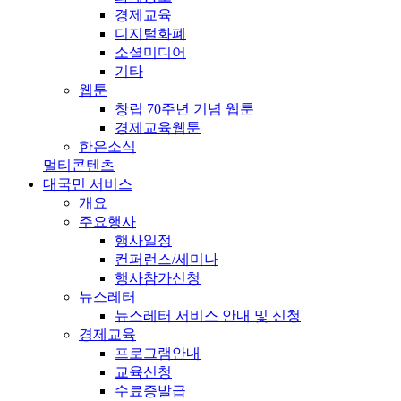
경제교육
디지털화폐
소셜미디어
기타
웹툰
창립 70주년 기념 웹툰
경제교육웹툰
한은소식
멀티콘텐츠
대국민 서비스
개요
주요행사
행사일정
컨퍼런스/세미나
행사참가신청
뉴스레터
뉴스레터 서비스 안내 및 신청
경제교육
프로그램안내
교육신청
수료증발급