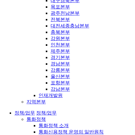
대구경북본부
목포본부
광주전남본부
전북본부
대전세종충남본부
충북본부
강원본부
인천본부
제주본부
경기본부
경남본부
강릉본부
울산본부
포항본부
강남본부
인재개발원
지역본부
정책/업무
정책/업무
통화정책
통화정책 소개
통화신용정책 운영의 일반원칙