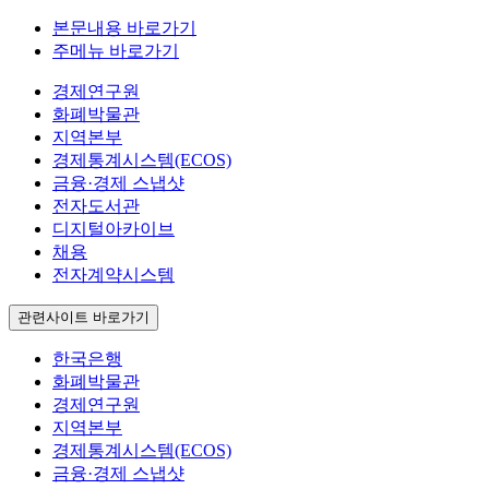
본문내용 바로가기
주메뉴 바로가기
경제연구원
화폐박물관
지역본부
경제통계시스템(ECOS)
금융·경제 스냅샷
전자도서관
디지털아카이브
채용
전자계약시스템
관련사이트 바로가기
한국은행
화폐박물관
경제연구원
지역본부
경제통계시스템(ECOS)
금융·경제 스냅샷