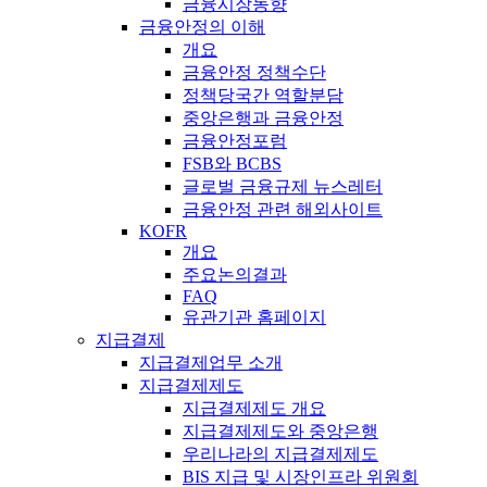
금융시장동향
금융안정의 이해
개요
금융안정 정책수단
정책당국간 역할분담
중앙은행과 금융안정
금융안정포럼
FSB와 BCBS
글로벌 금융규제 뉴스레터
금융안정 관련 해외사이트
KOFR
개요
주요논의결과
FAQ
유관기관 홈페이지
지급결제
지급결제업무 소개
지급결제제도
지급결제제도 개요
지급결제제도와 중앙은행
우리나라의 지급결제제도
BIS 지급 및 시장인프라 위원회