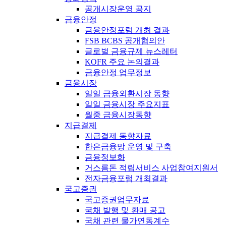
공개시장운영 공지
금융안정
금융안정포럼 개최 결과
FSB BCBS 공개협의안
글로벌 금융규제 뉴스레터
KOFR 주요 논의결과
금융안정 업무정보
금융시장
일일 금융외환시장 동향
일일 금융시장 주요지표
월중 금융시장동향
지급결제
지급결제 동향자료
한은금융망 운영 및 구축
금융정보화
거스름돈 적립서비스 사업참여지원서
전자금융포럼 개최결과
국고증권
국고증권업무자료
국채 발행 및 환매 공고
국채 관련 물가연동계수