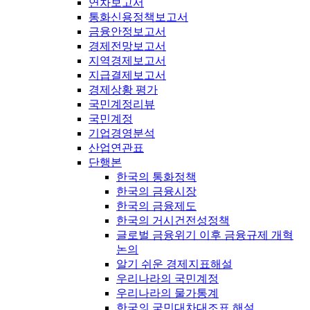
연차보고서
통화신용정책보고서
금융안정보고서
경제전망보고서
지역경제보고서
지급결제보고서
경제상황 평가
국민계정리뷰
국민계정
기업경영분석
산업연관표
단행본
한국의 통화정책
한국의 금융시장
한국의 금융제도
한국의 거시건전성정책
글로벌 금융위기 이후 금융규제 개혁
논의
알기 쉬운 경제지표해설
우리나라의 국민계정
우리나라의 물가통계
한국의 국민대차대조표 해설