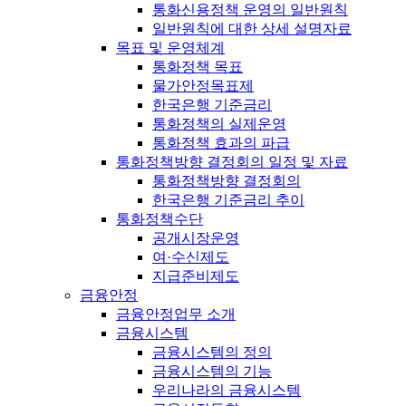
통화신용정책 운영의 일반원칙
일반원칙에 대한 상세 설명자료
목표 및 운영체계
통화정책 목표
물가안정목표제
한국은행 기준금리
통화정책의 실제운영
통화정책 효과의 파급
통화정책방향 결정회의 일정 및 자료
통화정책방향 결정회의
한국은행 기준금리 추이
통화정책수단
공개시장운영
여·수신제도
지급준비제도
금융안정
금융안정업무 소개
금융시스템
금융시스템의 정의
금융시스템의 기능
우리나라의 금융시스템