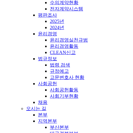
수의계약현황
전자계약시스템
평판조사
2025년
2024년
윤리경영
윤리경영실천규범
윤리경영활동
CLEAN신고
법규정보
법령 검색
규정예고
고문변호사 현황
사회공헌
사회공헌활동
사회기부현황
채용
오시는 길
본부
지역본부
부산본부