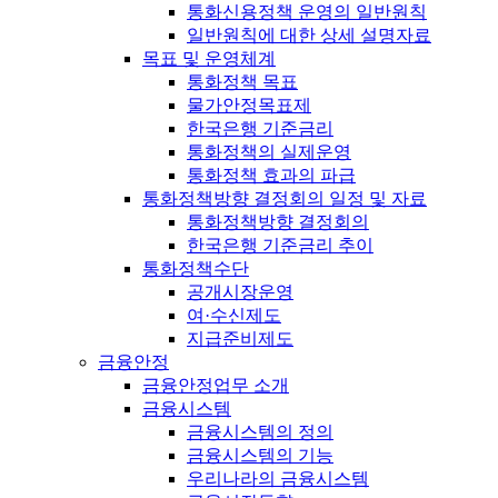
통화신용정책 운영의 일반원칙
일반원칙에 대한 상세 설명자료
목표 및 운영체계
통화정책 목표
물가안정목표제
한국은행 기준금리
통화정책의 실제운영
통화정책 효과의 파급
통화정책방향 결정회의 일정 및 자료
통화정책방향 결정회의
한국은행 기준금리 추이
통화정책수단
공개시장운영
여·수신제도
지급준비제도
금융안정
금융안정업무 소개
금융시스템
금융시스템의 정의
금융시스템의 기능
우리나라의 금융시스템