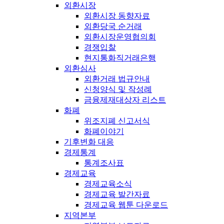
외환시장
외환시장 동향자료
외환당국 순거래
외환시장운영협의회
경쟁입찰
현지통화직거래은행
외환심사
외환거래 법규안내
신청양식 및 작성례
금융제재대상자 리스트
화폐
위조지폐 신고서식
화폐이야기
기후변화 대응
경제통계
통계조사표
경제교육
경제교육소식
경제교육 발간자료
경제교육 웹툰 다운로드
지역본부