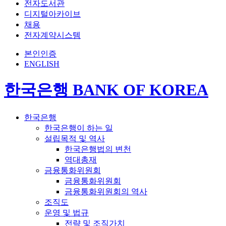
전자도서관
디지털아카이브
채용
전자계약시스템
본인인증
ENGLISH
한국은행 BANK OF KOREA
한국은행
한국은행이 하는 일
설립목적 및 역사
한국은행법의 변천
역대총재
금융통화위원회
금융통화위원회
금융통화위원회의 역사
조직도
운영 및 법규
전략 및 조직가치