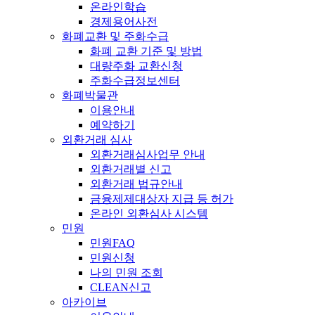
온라인학습
경제용어사전
화폐교환 및 주화수급
화폐 교환 기준 및 방법
대량주화 교환신청
주화수급정보센터
화폐박물관
이용안내
예약하기
외환거래 심사
외환거래심사업무 안내
외환거래별 신고
외환거래 법규안내
금융제제대상자 지급 등 허가
온라인 외환심사 시스템
민원
민원FAQ
민원신청
나의 민원 조회
CLEAN신고
아카이브