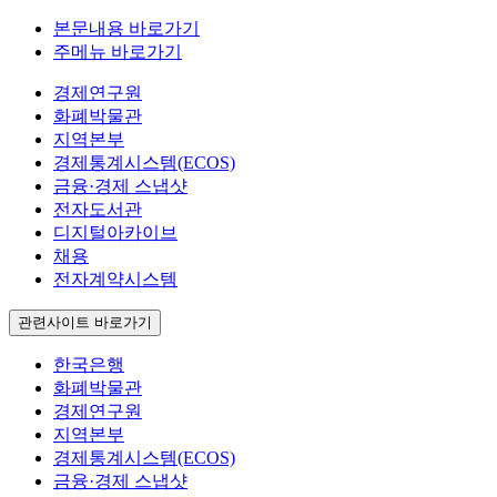
본문내용 바로가기
주메뉴 바로가기
경제연구원
화폐박물관
지역본부
경제통계시스템(ECOS)
금융·경제 스냅샷
전자도서관
디지털아카이브
채용
전자계약시스템
관련사이트 바로가기
한국은행
화폐박물관
경제연구원
지역본부
경제통계시스템(ECOS)
금융·경제 스냅샷