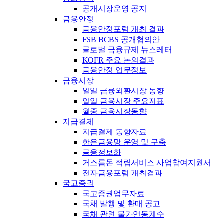
공개시장운영 공지
금융안정
금융안정포럼 개최 결과
FSB BCBS 공개협의안
글로벌 금융규제 뉴스레터
KOFR 주요 논의결과
금융안정 업무정보
금융시장
일일 금융외환시장 동향
일일 금융시장 주요지표
월중 금융시장동향
지급결제
지급결제 동향자료
한은금융망 운영 및 구축
금융정보화
거스름돈 적립서비스 사업참여지원서
전자금융포럼 개최결과
국고증권
국고증권업무자료
국채 발행 및 환매 공고
국채 관련 물가연동계수