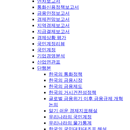
연차보고서
통화신용정책보고서
금융안정보고서
경제전망보고서
지역경제보고서
지급결제보고서
경제상황 평가
국민계정리뷰
국민계정
기업경영분석
산업연관표
단행본
한국의 통화정책
한국의 금융시장
한국의 금융제도
한국의 거시건전성정책
글로벌 금융위기 이후 금융규제 개혁
논의
알기 쉬운 경제지표해설
우리나라의 국민계정
우리나라의 물가통계
한국의 국민대차대조표 해설