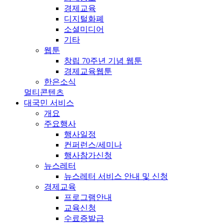
경제교육
디지털화폐
소셜미디어
기타
웹툰
창립 70주년 기념 웹툰
경제교육웹툰
한은소식
멀티콘텐츠
대국민 서비스
개요
주요행사
행사일정
컨퍼런스/세미나
행사참가신청
뉴스레터
뉴스레터 서비스 안내 및 신청
경제교육
프로그램안내
교육신청
수료증발급