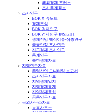
해외경제 포커스
조사통계월보
조사연구
BOK 이슈노트
경제분석
BOK 경제연구
BOK 경제연구 INSIGHT
경제전망 핵심이슈·심층연구
금융안정 조사연구
지급결제 조사연구
통계연구
북한경제자료
지역연구자료
주력산업 모니터링 보고서
조사연구자료
지역경제일지
지역경제통계
지역경제동향
공동연구자료
국외사무소자료
뉴욕사무소