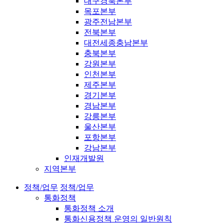
대구경북본부
목포본부
광주전남본부
전북본부
대전세종충남본부
충북본부
강원본부
인천본부
제주본부
경기본부
경남본부
강릉본부
울산본부
포항본부
강남본부
인재개발원
지역본부
정책/업무
정책/업무
통화정책
통화정책 소개
통화신용정책 운영의 일반원칙