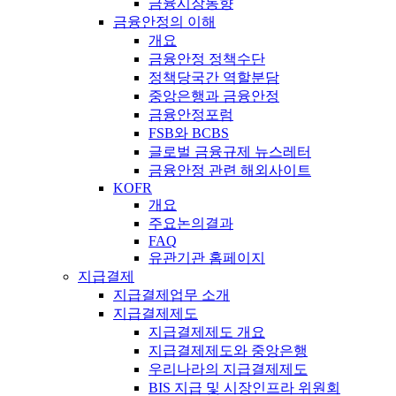
금융시장동향
금융안정의 이해
개요
금융안정 정책수단
정책당국간 역할분담
중앙은행과 금융안정
금융안정포럼
FSB와 BCBS
글로벌 금융규제 뉴스레터
금융안정 관련 해외사이트
KOFR
개요
주요논의결과
FAQ
유관기관 홈페이지
지급결제
지급결제업무 소개
지급결제제도
지급결제제도 개요
지급결제제도와 중앙은행
우리나라의 지급결제제도
BIS 지급 및 시장인프라 위원회