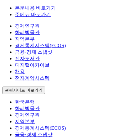
본문내용 바로가기
주메뉴 바로가기
경제연구원
화폐박물관
지역본부
경제통계시스템(ECOS)
금융·경제 스냅샷
전자도서관
디지털아카이브
채용
전자계약시스템
관련사이트 바로가기
한국은행
화폐박물관
경제연구원
지역본부
경제통계시스템(ECOS)
금융·경제 스냅샷