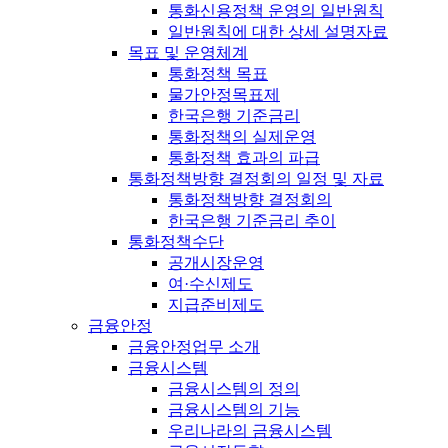
통화신용정책 운영의 일반원칙
일반원칙에 대한 상세 설명자료
목표 및 운영체계
통화정책 목표
물가안정목표제
한국은행 기준금리
통화정책의 실제운영
통화정책 효과의 파급
통화정책방향 결정회의 일정 및 자료
통화정책방향 결정회의
한국은행 기준금리 추이
통화정책수단
공개시장운영
여·수신제도
지급준비제도
금융안정
금융안정업무 소개
금융시스템
금융시스템의 정의
금융시스템의 기능
우리나라의 금융시스템