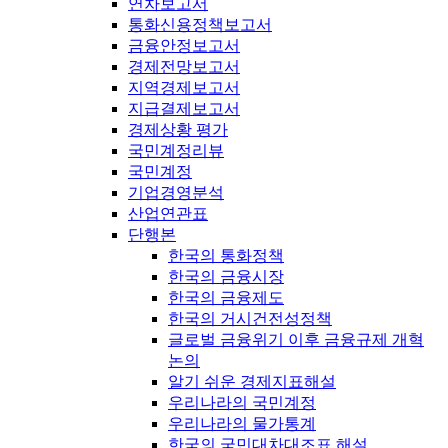
연차보고서
통화신용정책보고서
금융안정보고서
경제전망보고서
지역경제보고서
지급결제보고서
경제상황 평가
국민계정리뷰
국민계정
기업경영분석
산업연관표
단행본
한국의 통화정책
한국의 금융시장
한국의 금융제도
한국의 거시건전성정책
글로벌 금융위기 이후 금융규제 개혁
논의
알기 쉬운 경제지표해설
우리나라의 국민계정
우리나라의 물가통계
한국의 국민대차대조표 해설