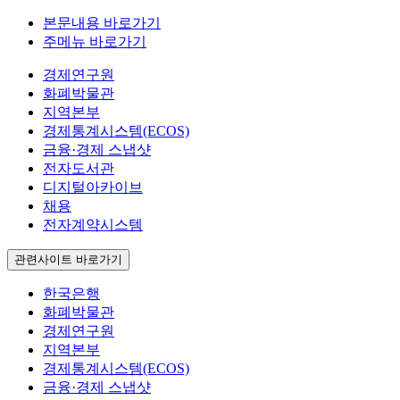
본문내용 바로가기
주메뉴 바로가기
경제연구원
화폐박물관
지역본부
경제통계시스템(ECOS)
금융·경제 스냅샷
전자도서관
디지털아카이브
채용
전자계약시스템
관련사이트 바로가기
한국은행
화폐박물관
경제연구원
지역본부
경제통계시스템(ECOS)
금융·경제 스냅샷