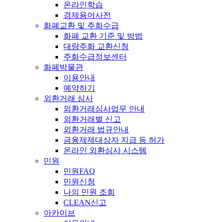
온라인학습
경제용어사전
화폐교환 및 주화수급
화폐 교환 기준 및 방법
대량주화 교환신청
주화수급정보센터
화폐박물관
이용안내
예약하기
외환거래 심사
외환거래심사업무 안내
외환거래별 신고
외환거래 법규안내
금융제제대상자 지급 등 허가
온라인 외환심사 시스템
민원
민원FAQ
민원신청
나의 민원 조회
CLEAN신고
아카이브