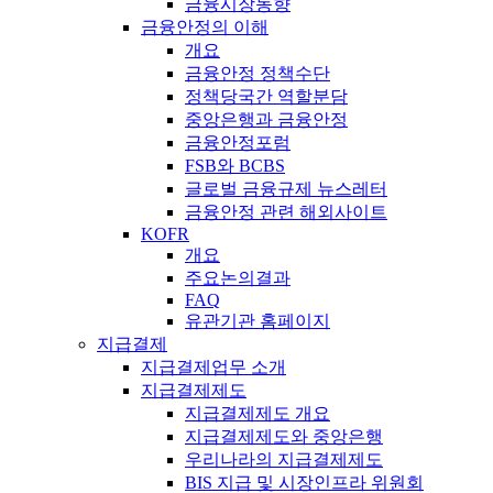
금융시장동향
금융안정의 이해
개요
금융안정 정책수단
정책당국간 역할분담
중앙은행과 금융안정
금융안정포럼
FSB와 BCBS
글로벌 금융규제 뉴스레터
금융안정 관련 해외사이트
KOFR
개요
주요논의결과
FAQ
유관기관 홈페이지
지급결제
지급결제업무 소개
지급결제제도
지급결제제도 개요
지급결제제도와 중앙은행
우리나라의 지급결제제도
BIS 지급 및 시장인프라 위원회