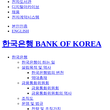
전자도서관
디지털아카이브
채용
전자계약시스템
본인인증
ENGLISH
한국은행 BANK OF KOREA
한국은행
한국은행이 하는 일
설립목적 및 역사
한국은행법의 변천
역대총재
금융통화위원회
금융통화위원회
금융통화위원회의 역사
조직도
운영 및 법규
전략 및 조직가치