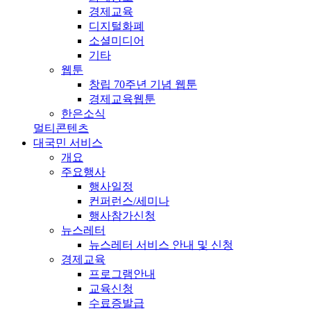
경제교육
디지털화폐
소셜미디어
기타
웹툰
창립 70주년 기념 웹툰
경제교육웹툰
한은소식
멀티콘텐츠
대국민 서비스
개요
주요행사
행사일정
컨퍼런스/세미나
행사참가신청
뉴스레터
뉴스레터 서비스 안내 및 신청
경제교육
프로그램안내
교육신청
수료증발급