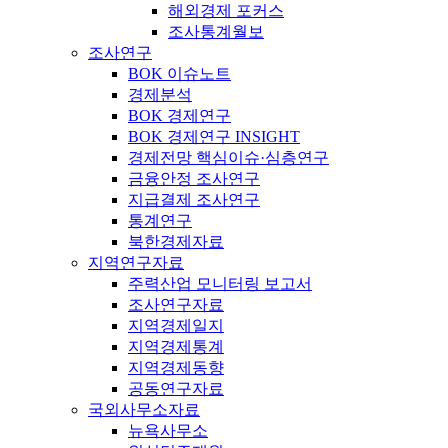
해외경제 포커스
조사통계월보
조사연구
BOK 이슈노트
경제분석
BOK 경제연구
BOK 경제연구 INSIGHT
경제전망 핵심이슈·심층연구
금융안정 조사연구
지급결제 조사연구
통계연구
북한경제자료
지역연구자료
주력산업 모니터링 보고서
조사연구자료
지역경제일지
지역경제통계
지역경제동향
공동연구자료
국외사무소자료
뉴욕사무소