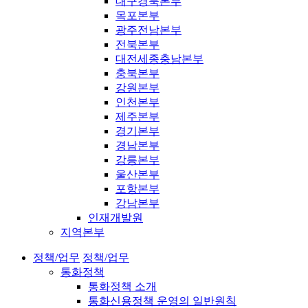
대구경북본부
목포본부
광주전남본부
전북본부
대전세종충남본부
충북본부
강원본부
인천본부
제주본부
경기본부
경남본부
강릉본부
울산본부
포항본부
강남본부
인재개발원
지역본부
정책/업무
정책/업무
통화정책
통화정책 소개
통화신용정책 운영의 일반원칙