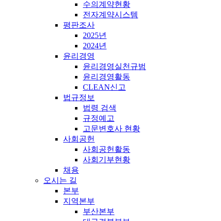
수의계약현황
전자계약시스템
평판조사
2025년
2024년
윤리경영
윤리경영실천규범
윤리경영활동
CLEAN신고
법규정보
법령 검색
규정예고
고문변호사 현황
사회공헌
사회공헌활동
사회기부현황
채용
오시는 길
본부
지역본부
부산본부