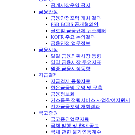
공개시장운영 공지
금융안정
금융안정포럼 개최 결과
FSB BCBS 공개협의안
글로벌 금융규제 뉴스레터
KOFR 주요 논의결과
금융안정 업무정보
금융시장
일일 금융외환시장 동향
일일 금융시장 주요지표
월중 금융시장동향
지급결제
지급결제 동향자료
한은금융망 운영 및 구축
금융정보화
거스름돈 적립서비스 사업참여지원서
전자금융포럼 개최결과
국고증권
국고증권업무자료
국채 발행 및 환매 공고
국채 관련 물가연동계수