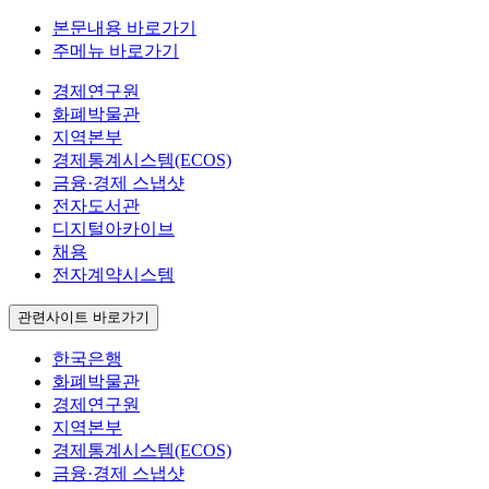
본문내용 바로가기
주메뉴 바로가기
경제연구원
화폐박물관
지역본부
경제통계시스템(ECOS)
금융·경제 스냅샷
전자도서관
디지털아카이브
채용
전자계약시스템
관련사이트 바로가기
한국은행
화폐박물관
경제연구원
지역본부
경제통계시스템(ECOS)
금융·경제 스냅샷