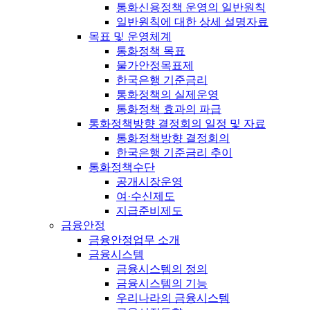
통화신용정책 운영의 일반원칙
일반원칙에 대한 상세 설명자료
목표 및 운영체계
통화정책 목표
물가안정목표제
한국은행 기준금리
통화정책의 실제운영
통화정책 효과의 파급
통화정책방향 결정회의 일정 및 자료
통화정책방향 결정회의
한국은행 기준금리 추이
통화정책수단
공개시장운영
여·수신제도
지급준비제도
금융안정
금융안정업무 소개
금융시스템
금융시스템의 정의
금융시스템의 기능
우리나라의 금융시스템