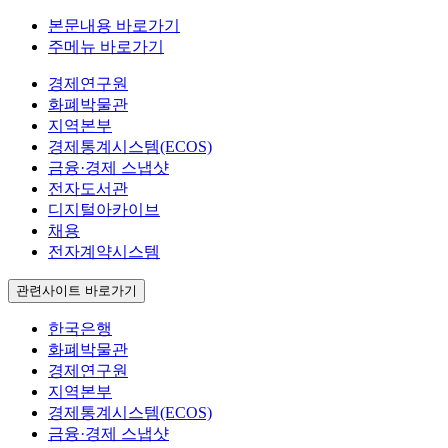
본문내용 바로가기
주메뉴 바로가기
경제연구원
화폐박물관
지역본부
경제통계시스템(ECOS)
금융·경제 스냅샷
전자도서관
디지털아카이브
채용
전자계약시스템
관련사이트 바로가기
한국은행
화폐박물관
경제연구원
지역본부
경제통계시스템(ECOS)
금융·경제 스냅샷