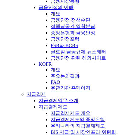
금융시장동향
금융안정의 이해
개요
금융안정 정책수단
정책당국간 역할분담
중앙은행과 금융안정
금융안정포럼
FSB와 BCBS
글로벌 금융규제 뉴스레터
금융안정 관련 해외사이트
KOFR
개요
주요논의결과
FAQ
유관기관 홈페이지
지급결제
지급결제업무 소개
지급결제제도
지급결제제도 개요
지급결제제도와 중앙은행
우리나라의 지급결제제도
BIS 지급 및 시장인프라 위원회