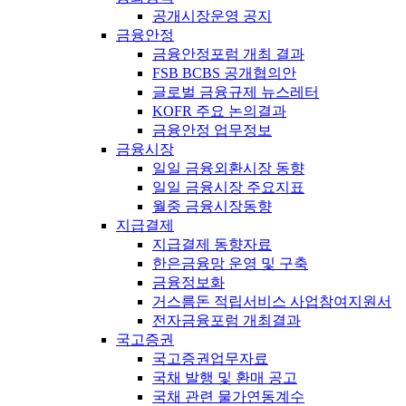
공개시장운영 공지
금융안정
금융안정포럼 개최 결과
FSB BCBS 공개협의안
글로벌 금융규제 뉴스레터
KOFR 주요 논의결과
금융안정 업무정보
금융시장
일일 금융외환시장 동향
일일 금융시장 주요지표
월중 금융시장동향
지급결제
지급결제 동향자료
한은금융망 운영 및 구축
금융정보화
거스름돈 적립서비스 사업참여지원서
전자금융포럼 개최결과
국고증권
국고증권업무자료
국채 발행 및 환매 공고
국채 관련 물가연동계수