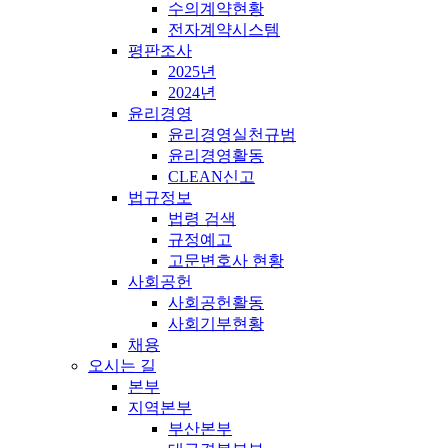
수의계약현황
전자계약시스템
평판조사
2025년
2024년
윤리경영
윤리경영실천규범
윤리경영활동
CLEAN신고
법규정보
법령 검색
규정예고
고문변호사 현황
사회공헌
사회공헌활동
사회기부현황
채용
오시는 길
본부
지역본부
부산본부