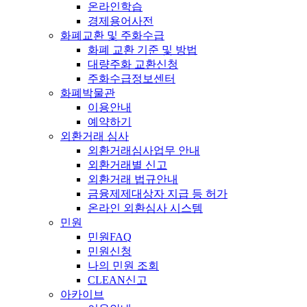
온라인학습
경제용어사전
화폐교환 및 주화수급
화폐 교환 기준 및 방법
대량주화 교환신청
주화수급정보센터
화폐박물관
이용안내
예약하기
외환거래 심사
외환거래심사업무 안내
외환거래별 신고
외환거래 법규안내
금융제제대상자 지급 등 허가
온라인 외환심사 시스템
민원
민원FAQ
민원신청
나의 민원 조회
CLEAN신고
아카이브