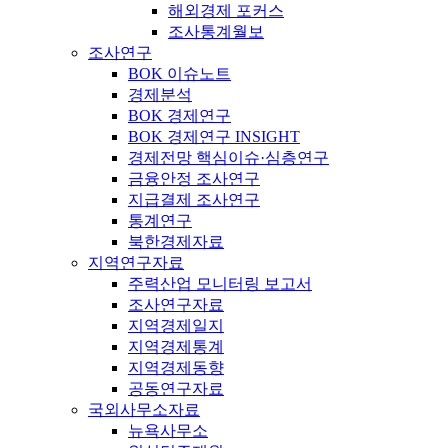
해외경제 포커스
조사통계월보
조사연구
BOK 이슈노트
경제분석
BOK 경제연구
BOK 경제연구 INSIGHT
경제전망 핵심이슈·심층연구
금융안정 조사연구
지급결제 조사연구
통계연구
북한경제자료
지역연구자료
주력산업 모니터링 보고서
조사연구자료
지역경제일지
지역경제통계
지역경제동향
공동연구자료
국외사무소자료
뉴욕사무소