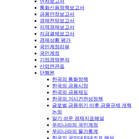
연차보고서
통화신용정책보고서
금융안정보고서
경제전망보고서
지역경제보고서
지급결제보고서
경제상황 평가
국민계정리뷰
국민계정
기업경영분석
산업연관표
단행본
한국의 통화정책
한국의 금융시장
한국의 금융제도
한국의 거시건전성정책
글로벌 금융위기 이후 금융규제 개혁
논의
알기 쉬운 경제지표해설
우리나라의 국민계정
우리나라의 물가통계
한국의 국민대차대조표 해설