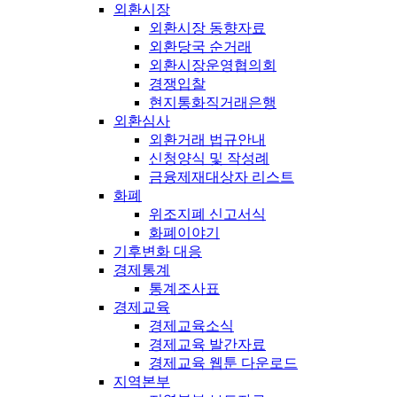
외환시장
외환시장 동향자료
외환당국 순거래
외환시장운영협의회
경쟁입찰
현지통화직거래은행
외환심사
외환거래 법규안내
신청양식 및 작성례
금융제재대상자 리스트
화폐
위조지폐 신고서식
화폐이야기
기후변화 대응
경제통계
통계조사표
경제교육
경제교육소식
경제교육 발간자료
경제교육 웹툰 다운로드
지역본부