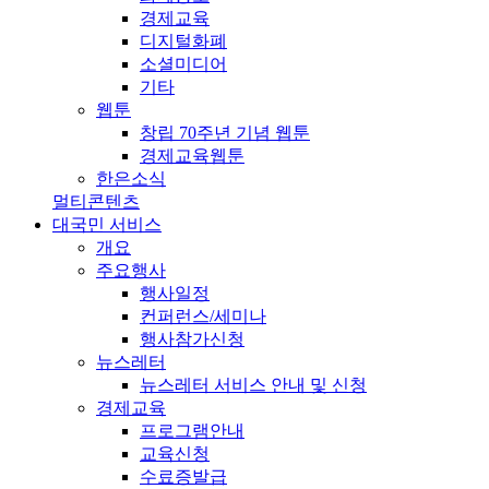
경제교육
디지털화폐
소셜미디어
기타
웹툰
창립 70주년 기념 웹툰
경제교육웹툰
한은소식
멀티콘텐츠
대국민 서비스
개요
주요행사
행사일정
컨퍼런스/세미나
행사참가신청
뉴스레터
뉴스레터 서비스 안내 및 신청
경제교육
프로그램안내
교육신청
수료증발급