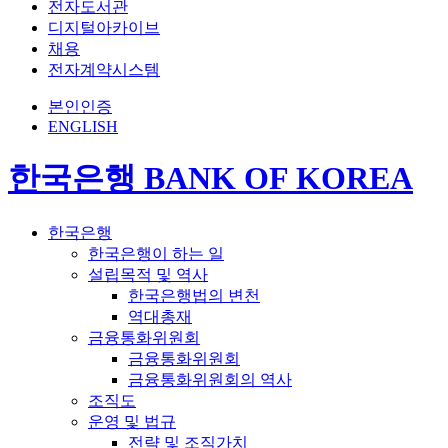
전자도서관
디지털아카이브
채용
전자계약시스템
본인인증
ENGLISH
한국은행 BANK OF KOREA
한국은행
한국은행이 하는 일
설립목적 및 역사
한국은행법의 변천
역대총재
금융통화위원회
금융통화위원회
금융통화위원회의 역사
조직도
운영 및 법규
전략 및 조직가치