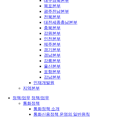
대구경북본부
목포본부
광주전남본부
전북본부
대전세종충남본부
충북본부
강원본부
인천본부
제주본부
경기본부
경남본부
강릉본부
울산본부
포항본부
강남본부
인재개발원
지역본부
정책/업무
정책/업무
통화정책
통화정책 소개
통화신용정책 운영의 일반원칙