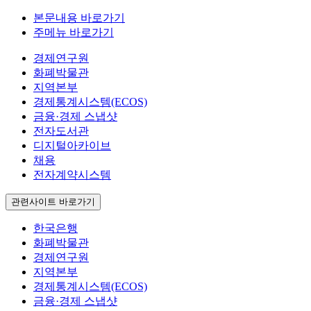
본문내용 바로가기
주메뉴 바로가기
경제연구원
화폐박물관
지역본부
경제통계시스템(ECOS)
금융·경제 스냅샷
전자도서관
디지털아카이브
채용
전자계약시스템
관련사이트 바로가기
한국은행
화폐박물관
경제연구원
지역본부
경제통계시스템(ECOS)
금융·경제 스냅샷