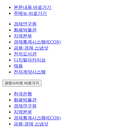
본문내용 바로가기
주메뉴 바로가기
경제연구원
화폐박물관
지역본부
경제통계시스템(ECOS)
금융·경제 스냅샷
전자도서관
디지털아카이브
채용
전자계약시스템
관련사이트 바로가기
한국은행
화폐박물관
경제연구원
지역본부
경제통계시스템(ECOS)
금융·경제 스냅샷