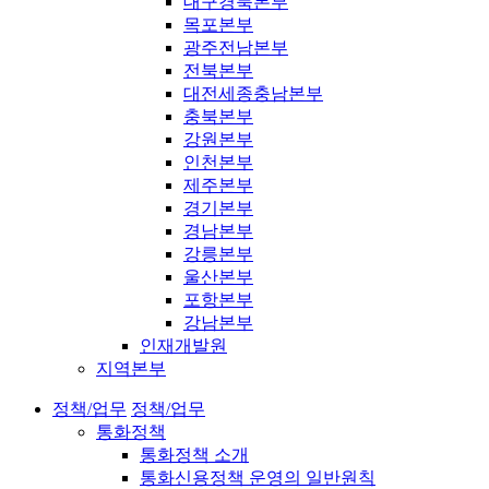
대구경북본부
목포본부
광주전남본부
전북본부
대전세종충남본부
충북본부
강원본부
인천본부
제주본부
경기본부
경남본부
강릉본부
울산본부
포항본부
강남본부
인재개발원
지역본부
정책/업무
정책/업무
통화정책
통화정책 소개
통화신용정책 운영의 일반원칙