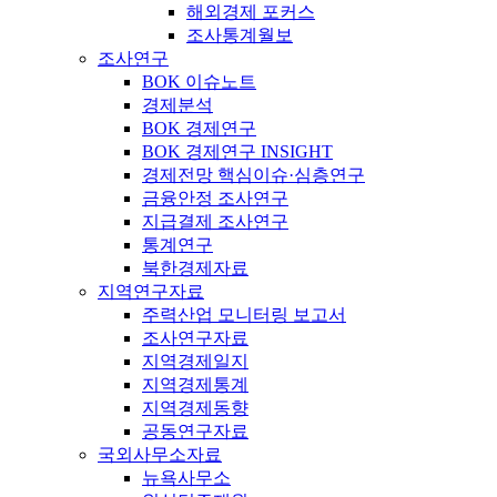
해외경제 포커스
조사통계월보
조사연구
BOK 이슈노트
경제분석
BOK 경제연구
BOK 경제연구 INSIGHT
경제전망 핵심이슈·심층연구
금융안정 조사연구
지급결제 조사연구
통계연구
북한경제자료
지역연구자료
주력산업 모니터링 보고서
조사연구자료
지역경제일지
지역경제통계
지역경제동향
공동연구자료
국외사무소자료
뉴욕사무소