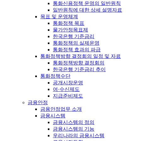
통화신용정책 운영의 일반원칙
일반원칙에 대한 상세 설명자료
목표 및 운영체계
통화정책 목표
물가안정목표제
한국은행 기준금리
통화정책의 실제운영
통화정책 효과의 파급
통화정책방향 결정회의 일정 및 자료
통화정책방향 결정회의
한국은행 기준금리 추이
통화정책수단
공개시장운영
여·수신제도
지급준비제도
금융안정
금융안정업무 소개
금융시스템
금융시스템의 정의
금융시스템의 기능
우리나라의 금융시스템