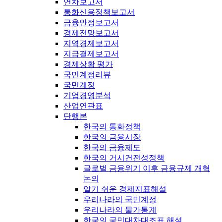
연차보고서
통화신용정책보고서
금융안정보고서
경제전망보고서
지역경제보고서
지급결제보고서
경제상황 평가
국민계정리뷰
국민계정
기업경영분석
산업연관표
단행본
한국의 통화정책
한국의 금융시장
한국의 금융제도
한국의 거시건전성정책
글로벌 금융위기 이후 금융규제 개혁
논의
알기 쉬운 경제지표해설
우리나라의 국민계정
우리나라의 물가통계
한국의 국민대차대조표 해설