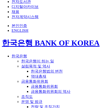
전자도서관
디지털아카이브
채용
전자계약시스템
본인인증
ENGLISH
한국은행 BANK OF KOREA
한국은행
한국은행이 하는 일
설립목적 및 역사
한국은행법의 변천
역대총재
금융통화위원회
금융통화위원회
금융통화위원회의 역사
조직도
운영 및 법규
전략 및 조직가치