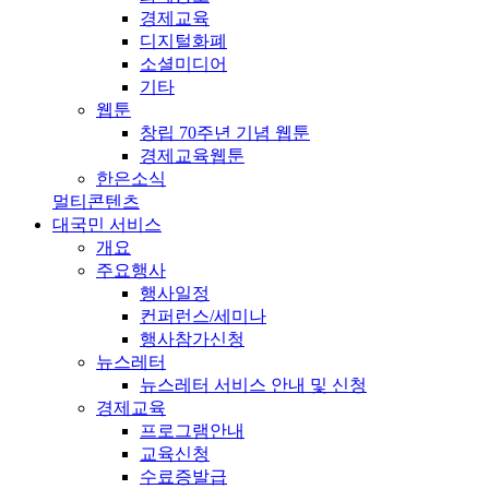
경제교육
디지털화폐
소셜미디어
기타
웹툰
창립 70주년 기념 웹툰
경제교육웹툰
한은소식
멀티콘텐츠
대국민 서비스
개요
주요행사
행사일정
컨퍼런스/세미나
행사참가신청
뉴스레터
뉴스레터 서비스 안내 및 신청
경제교육
프로그램안내
교육신청
수료증발급