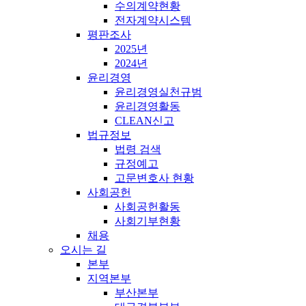
수의계약현황
전자계약시스템
평판조사
2025년
2024년
윤리경영
윤리경영실천규범
윤리경영활동
CLEAN신고
법규정보
법령 검색
규정예고
고문변호사 현황
사회공헌
사회공헌활동
사회기부현황
채용
오시는 길
본부
지역본부
부산본부