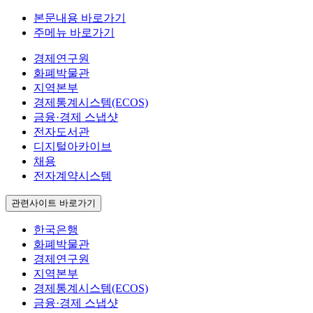
본문내용 바로가기
주메뉴 바로가기
경제연구원
화폐박물관
지역본부
경제통계시스템(ECOS)
금융·경제 스냅샷
전자도서관
디지털아카이브
채용
전자계약시스템
관련사이트 바로가기
한국은행
화폐박물관
경제연구원
지역본부
경제통계시스템(ECOS)
금융·경제 스냅샷