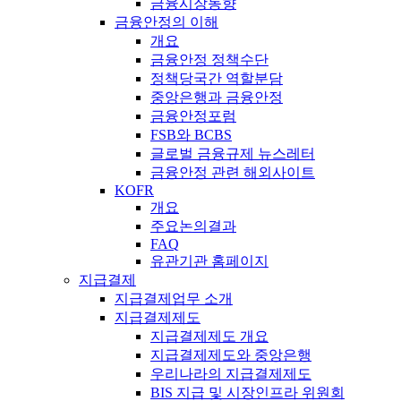
금융시장동향
금융안정의 이해
개요
금융안정 정책수단
정책당국간 역할분담
중앙은행과 금융안정
금융안정포럼
FSB와 BCBS
글로벌 금융규제 뉴스레터
금융안정 관련 해외사이트
KOFR
개요
주요논의결과
FAQ
유관기관 홈페이지
지급결제
지급결제업무 소개
지급결제제도
지급결제제도 개요
지급결제제도와 중앙은행
우리나라의 지급결제제도
BIS 지급 및 시장인프라 위원회