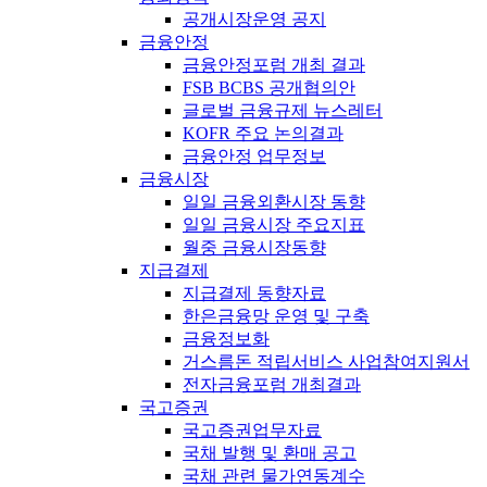
공개시장운영 공지
금융안정
금융안정포럼 개최 결과
FSB BCBS 공개협의안
글로벌 금융규제 뉴스레터
KOFR 주요 논의결과
금융안정 업무정보
금융시장
일일 금융외환시장 동향
일일 금융시장 주요지표
월중 금융시장동향
지급결제
지급결제 동향자료
한은금융망 운영 및 구축
금융정보화
거스름돈 적립서비스 사업참여지원서
전자금융포럼 개최결과
국고증권
국고증권업무자료
국채 발행 및 환매 공고
국채 관련 물가연동계수