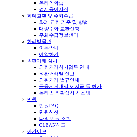
온라인학습
경제용어사전
화폐교환 및 주화수급
화폐 교환 기준 및 방법
대량주화 교환신청
주화수급정보센터
화폐박물관
이용안내
예약하기
외환거래 심사
외환거래심사업무 안내
외환거래별 신고
외환거래 법규안내
금융제제대상자 지급 등 허가
온라인 외환심사 시스템
민원
민원FAQ
민원신청
나의 민원 조회
CLEAN신고
아카이브