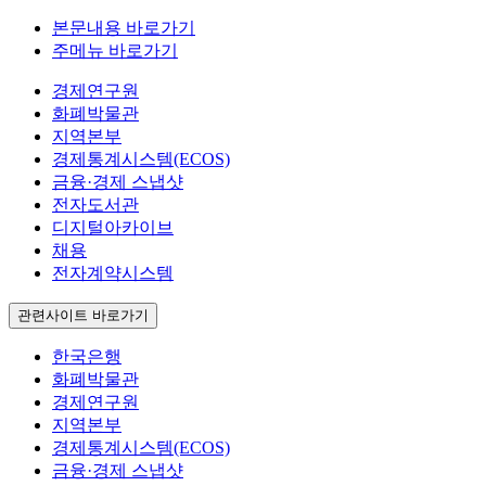
본문내용 바로가기
주메뉴 바로가기
경제연구원
화폐박물관
지역본부
경제통계시스템(ECOS)
금융·경제 스냅샷
전자도서관
디지털아카이브
채용
전자계약시스템
관련사이트 바로가기
한국은행
화폐박물관
경제연구원
지역본부
경제통계시스템(ECOS)
금융·경제 스냅샷