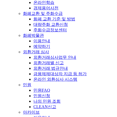
온라인학습
경제용어사전
화폐교환 및 주화수급
화폐 교환 기준 및 방법
대량주화 교환신청
주화수급정보센터
화폐박물관
이용안내
예약하기
외환거래 심사
외환거래심사업무 안내
외환거래별 신고
외환거래 법규안내
금융제제대상자 지급 등 허가
온라인 외환심사 시스템
민원
민원FAQ
민원신청
나의 민원 조회
CLEAN신고
아카이브