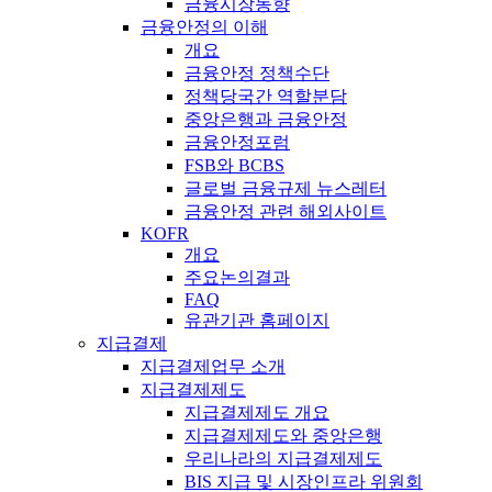
금융시장동향
금융안정의 이해
개요
금융안정 정책수단
정책당국간 역할분담
중앙은행과 금융안정
금융안정포럼
FSB와 BCBS
글로벌 금융규제 뉴스레터
금융안정 관련 해외사이트
KOFR
개요
주요논의결과
FAQ
유관기관 홈페이지
지급결제
지급결제업무 소개
지급결제제도
지급결제제도 개요
지급결제제도와 중앙은행
우리나라의 지급결제제도
BIS 지급 및 시장인프라 위원회