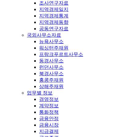
조사연구자료
지역경제일지
지역경제통계
지역경제동향
공동연구자료
국외사무소자료
뉴욕사무소
워싱턴주재원
프랑크푸르트사무소
동경사무소
런던사무소
북경사무소
홍콩주재원
상해주재원
업무별 정보
경영정보
계약정보
통화정책
금융안정
금융시장
지급결제