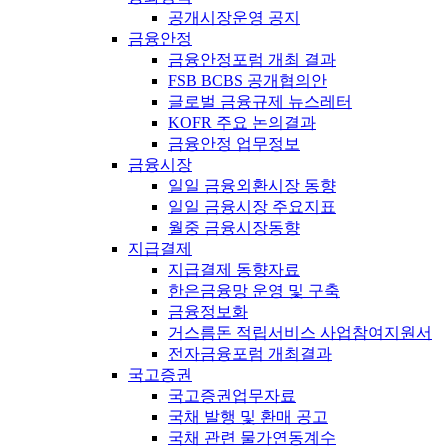
공개시장운영 공지
금융안정
금융안정포럼 개최 결과
FSB BCBS 공개협의안
글로벌 금융규제 뉴스레터
KOFR 주요 논의결과
금융안정 업무정보
금융시장
일일 금융외환시장 동향
일일 금융시장 주요지표
월중 금융시장동향
지급결제
지급결제 동향자료
한은금융망 운영 및 구축
금융정보화
거스름돈 적립서비스 사업참여지원서
전자금융포럼 개최결과
국고증권
국고증권업무자료
국채 발행 및 환매 공고
국채 관련 물가연동계수