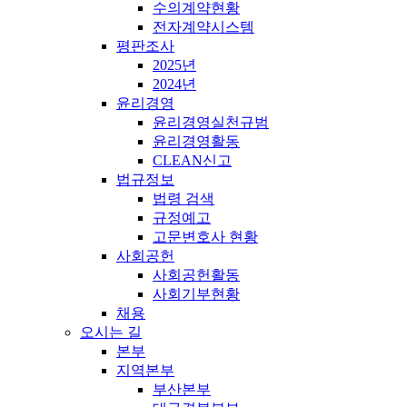
수의계약현황
전자계약시스템
평판조사
2025년
2024년
윤리경영
윤리경영실천규범
윤리경영활동
CLEAN신고
법규정보
법령 검색
규정예고
고문변호사 현황
사회공헌
사회공헌활동
사회기부현황
채용
오시는 길
본부
지역본부
부산본부