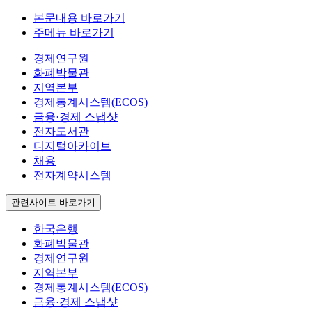
본문내용 바로가기
주메뉴 바로가기
경제연구원
화폐박물관
지역본부
경제통계시스템(ECOS)
금융·경제 스냅샷
전자도서관
디지털아카이브
채용
전자계약시스템
관련사이트 바로가기
한국은행
화폐박물관
경제연구원
지역본부
경제통계시스템(ECOS)
금융·경제 스냅샷