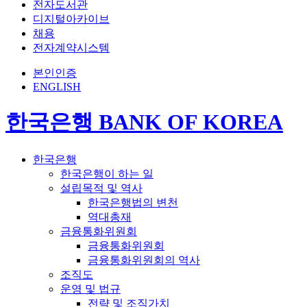
전자도서관
디지털아카이브
채용
전자계약시스템
본인인증
ENGLISH
한국은행 BANK OF KOREA
한국은행
한국은행이 하는 일
설립목적 및 역사
한국은행법의 변천
역대총재
금융통화위원회
금융통화위원회
금융통화위원회의 역사
조직도
운영 및 법규
전략 및 조직가치