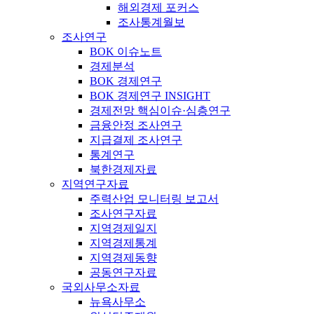
해외경제 포커스
조사통계월보
조사연구
BOK 이슈노트
경제분석
BOK 경제연구
BOK 경제연구 INSIGHT
경제전망 핵심이슈·심층연구
금융안정 조사연구
지급결제 조사연구
통계연구
북한경제자료
지역연구자료
주력산업 모니터링 보고서
조사연구자료
지역경제일지
지역경제통계
지역경제동향
공동연구자료
국외사무소자료
뉴욕사무소