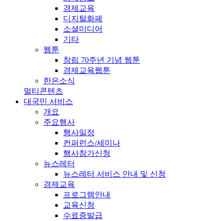
경제교육
디지털화폐
소셜미디어
기타
웹툰
창립 70주년 기념 웹툰
경제교육웹툰
한은소식
멀티콘텐츠
대국민 서비스
개요
주요행사
행사일정
컨퍼런스/세미나
행사참가신청
뉴스레터
뉴스레터 서비스 안내 및 신청
경제교육
프로그램안내
교육신청
수료증발급