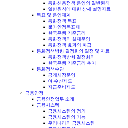
통화신용정책 운영의 일반원칙
일반원칙에 대한 상세 설명자료
목표 및 운영체계
통화정책 목표
물가안정목표제
한국은행 기준금리
통화정책의 실제운영
통화정책 효과의 파급
통화정책방향 결정회의 일정 및 자료
통화정책방향 결정회의
한국은행 기준금리 추이
통화정책수단
공개시장운영
여·수신제도
지급준비제도
금융안정
금융안정업무 소개
금융시스템
금융시스템의 정의
금융시스템의 기능
우리나라의 금융시스템