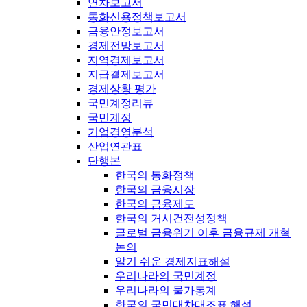
연차보고서
통화신용정책보고서
금융안정보고서
경제전망보고서
지역경제보고서
지급결제보고서
경제상황 평가
국민계정리뷰
국민계정
기업경영분석
산업연관표
단행본
한국의 통화정책
한국의 금융시장
한국의 금융제도
한국의 거시건전성정책
글로벌 금융위기 이후 금융규제 개혁
논의
알기 쉬운 경제지표해설
우리나라의 국민계정
우리나라의 물가통계
한국의 국민대차대조표 해설