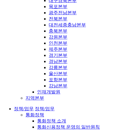
대구경북본부
목포본부
광주전남본부
전북본부
대전세종충남본부
충북본부
강원본부
인천본부
제주본부
경기본부
경남본부
강릉본부
울산본부
포항본부
강남본부
인재개발원
지역본부
정책/업무
정책/업무
통화정책
통화정책 소개
통화신용정책 운영의 일반원칙