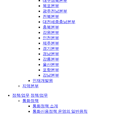
대구경북본부
목포본부
광주전남본부
전북본부
대전세종충남본부
충북본부
강원본부
인천본부
제주본부
경기본부
경남본부
강릉본부
울산본부
포항본부
강남본부
인재개발원
지역본부
정책/업무
정책/업무
통화정책
통화정책 소개
통화신용정책 운영의 일반원칙