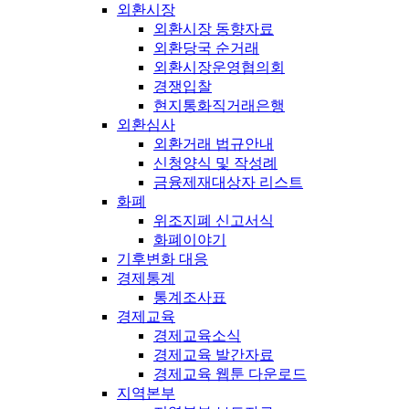
외환시장
외환시장 동향자료
외환당국 순거래
외환시장운영협의회
경쟁입찰
현지통화직거래은행
외환심사
외환거래 법규안내
신청양식 및 작성례
금융제재대상자 리스트
화폐
위조지폐 신고서식
화폐이야기
기후변화 대응
경제통계
통계조사표
경제교육
경제교육소식
경제교육 발간자료
경제교육 웹툰 다운로드
지역본부