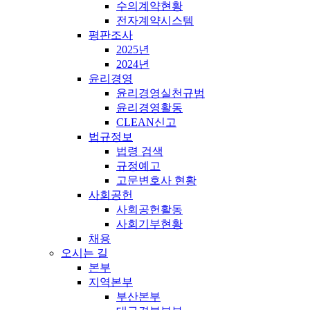
수의계약현황
전자계약시스템
평판조사
2025년
2024년
윤리경영
윤리경영실천규범
윤리경영활동
CLEAN신고
법규정보
법령 검색
규정예고
고문변호사 현황
사회공헌
사회공헌활동
사회기부현황
채용
오시는 길
본부
지역본부
부산본부