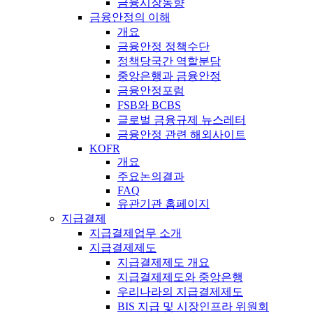
금융시장동향
금융안정의 이해
개요
금융안정 정책수단
정책당국간 역할분담
중앙은행과 금융안정
금융안정포럼
FSB와 BCBS
글로벌 금융규제 뉴스레터
금융안정 관련 해외사이트
KOFR
개요
주요논의결과
FAQ
유관기관 홈페이지
지급결제
지급결제업무 소개
지급결제제도
지급결제제도 개요
지급결제제도와 중앙은행
우리나라의 지급결제제도
BIS 지급 및 시장인프라 위원회