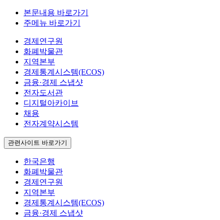
본문내용 바로가기
주메뉴 바로가기
경제연구원
화폐박물관
지역본부
경제통계시스템(ECOS)
금융·경제 스냅샷
전자도서관
디지털아카이브
채용
전자계약시스템
관련사이트 바로가기
한국은행
화폐박물관
경제연구원
지역본부
경제통계시스템(ECOS)
금융·경제 스냅샷