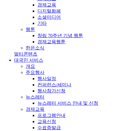
경제교육
디지털화폐
소셜미디어
기타
웹툰
창립 70주년 기념 웹툰
경제교육웹툰
한은소식
멀티콘텐츠
대국민 서비스
개요
주요행사
행사일정
컨퍼런스/세미나
행사참가신청
뉴스레터
뉴스레터 서비스 안내 및 신청
경제교육
프로그램안내
교육신청
수료증발급