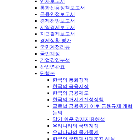
연차보고서
통화신용정책보고서
금융안정보고서
경제전망보고서
지역경제보고서
지급결제보고서
경제상황 평가
국민계정리뷰
국민계정
기업경영분석
산업연관표
단행본
한국의 통화정책
한국의 금융시장
한국의 금융제도
한국의 거시건전성정책
글로벌 금융위기 이후 금융규제 개혁
논의
알기 쉬운 경제지표해설
우리나라의 국민계정
우리나라의 물가통계
한국의 국민대차대조표 해설