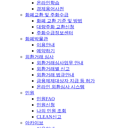
온라인학습
경제용어사전
화폐교환 및 주화수급
화폐 교환 기준 및 방법
대량주화 교환신청
주화수급정보센터
화폐박물관
이용안내
예약하기
외환거래 심사
외환거래심사업무 안내
외환거래별 신고
외환거래 법규안내
금융제제대상자 지급 등 허가
온라인 외환심사 시스템
민원
민원FAQ
민원신청
나의 민원 조회
CLEAN신고
아카이브