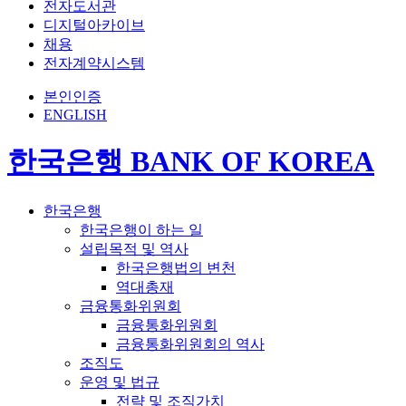
전자도서관
디지털아카이브
채용
전자계약시스템
본인인증
ENGLISH
한국은행 BANK OF KOREA
한국은행
한국은행이 하는 일
설립목적 및 역사
한국은행법의 변천
역대총재
금융통화위원회
금융통화위원회
금융통화위원회의 역사
조직도
운영 및 법규
전략 및 조직가치