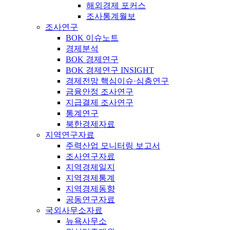
해외경제 포커스
조사통계월보
조사연구
BOK 이슈노트
경제분석
BOK 경제연구
BOK 경제연구 INSIGHT
경제전망 핵심이슈·심층연구
금융안정 조사연구
지급결제 조사연구
통계연구
북한경제자료
지역연구자료
주력산업 모니터링 보고서
조사연구자료
지역경제일지
지역경제통계
지역경제동향
공동연구자료
국외사무소자료
뉴욕사무소