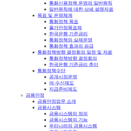
통화신용정책 운영의 일반원칙
일반원칙에 대한 상세 설명자료
목표 및 운영체계
통화정책 목표
물가안정목표제
한국은행 기준금리
통화정책의 실제운영
통화정책 효과의 파급
통화정책방향 결정회의 일정 및 자료
통화정책방향 결정회의
한국은행 기준금리 추이
통화정책수단
공개시장운영
여·수신제도
지급준비제도
금융안정
금융안정업무 소개
금융시스템
금융시스템의 정의
금융시스템의 기능
우리나라의 금융시스템