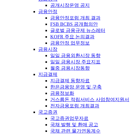
공개시장운영 공지
금융안정
금융안정포럼 개최 결과
FSB BCBS 공개협의안
글로벌 금융규제 뉴스레터
KOFR 주요 논의결과
금융안정 업무정보
금융시장
일일 금융외환시장 동향
일일 금융시장 주요지표
월중 금융시장동향
지급결제
지급결제 동향자료
한은금융망 운영 및 구축
금융정보화
거스름돈 적립서비스 사업참여지원서
전자금융포럼 개최결과
국고증권
국고증권업무자료
국채 발행 및 환매 공고
국채 관련 물가연동계수