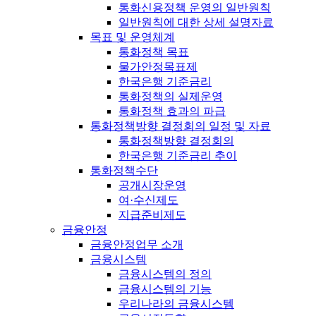
통화신용정책 운영의 일반원칙
일반원칙에 대한 상세 설명자료
목표 및 운영체계
통화정책 목표
물가안정목표제
한국은행 기준금리
통화정책의 실제운영
통화정책 효과의 파급
통화정책방향 결정회의 일정 및 자료
통화정책방향 결정회의
한국은행 기준금리 추이
통화정책수단
공개시장운영
여·수신제도
지급준비제도
금융안정
금융안정업무 소개
금융시스템
금융시스템의 정의
금융시스템의 기능
우리나라의 금융시스템