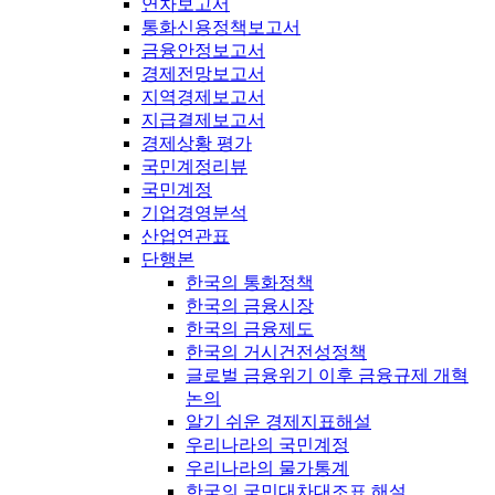
연차보고서
통화신용정책보고서
금융안정보고서
경제전망보고서
지역경제보고서
지급결제보고서
경제상황 평가
국민계정리뷰
국민계정
기업경영분석
산업연관표
단행본
한국의 통화정책
한국의 금융시장
한국의 금융제도
한국의 거시건전성정책
글로벌 금융위기 이후 금융규제 개혁
논의
알기 쉬운 경제지표해설
우리나라의 국민계정
우리나라의 물가통계
한국의 국민대차대조표 해설