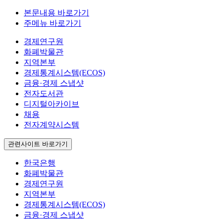
본문내용 바로가기
주메뉴 바로가기
경제연구원
화폐박물관
지역본부
경제통계시스템(ECOS)
금융·경제 스냅샷
전자도서관
디지털아카이브
채용
전자계약시스템
관련사이트 바로가기
한국은행
화폐박물관
경제연구원
지역본부
경제통계시스템(ECOS)
금융·경제 스냅샷