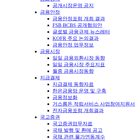
공개시장운영 공지
금융안정
금융안정포럼 개최 결과
FSB BCBS 공개협의안
글로벌 금융규제 뉴스레터
KOFR 주요 논의결과
금융안정 업무정보
금융시장
일일 금융외환시장 동향
일일 금융시장 주요지표
월중 금융시장동향
지급결제
지급결제 동향자료
한은금융망 운영 및 구축
금융정보화
거스름돈 적립서비스 사업참여지원서
전자금융포럼 개최결과
국고증권
국고증권업무자료
국채 발행 및 환매 공고
국채 관련 물가연동계수