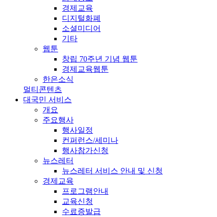
경제교육
디지털화폐
소셜미디어
기타
웹툰
창립 70주년 기념 웹툰
경제교육웹툰
한은소식
멀티콘텐츠
대국민 서비스
개요
주요행사
행사일정
컨퍼런스/세미나
행사참가신청
뉴스레터
뉴스레터 서비스 안내 및 신청
경제교육
프로그램안내
교육신청
수료증발급