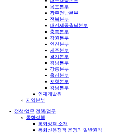
대구경북본부
목포본부
광주전남본부
전북본부
대전세종충남본부
충북본부
강원본부
인천본부
제주본부
경기본부
경남본부
강릉본부
울산본부
포항본부
강남본부
인재개발원
지역본부
정책/업무
정책/업무
통화정책
통화정책 소개
통화신용정책 운영의 일반원칙