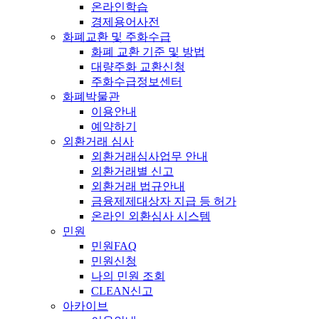
온라인학습
경제용어사전
화폐교환 및 주화수급
화폐 교환 기준 및 방법
대량주화 교환신청
주화수급정보센터
화폐박물관
이용안내
예약하기
외환거래 심사
외환거래심사업무 안내
외환거래별 신고
외환거래 법규안내
금융제제대상자 지급 등 허가
온라인 외환심사 시스템
민원
민원FAQ
민원신청
나의 민원 조회
CLEAN신고
아카이브