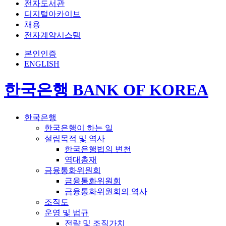
전자도서관
디지털아카이브
채용
전자계약시스템
본인인증
ENGLISH
한국은행 BANK OF KOREA
한국은행
한국은행이 하는 일
설립목적 및 역사
한국은행법의 변천
역대총재
금융통화위원회
금융통화위원회
금융통화위원회의 역사
조직도
운영 및 법규
전략 및 조직가치