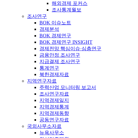
해외경제 포커스
조사통계월보
조사연구
BOK 이슈노트
경제분석
BOK 경제연구
BOK 경제연구 INSIGHT
경제전망 핵심이슈·심층연구
금융안정 조사연구
지급결제 조사연구
통계연구
북한경제자료
지역연구자료
주력산업 모니터링 보고서
조사연구자료
지역경제일지
지역경제통계
지역경제동향
공동연구자료
국외사무소자료
뉴욕사무소