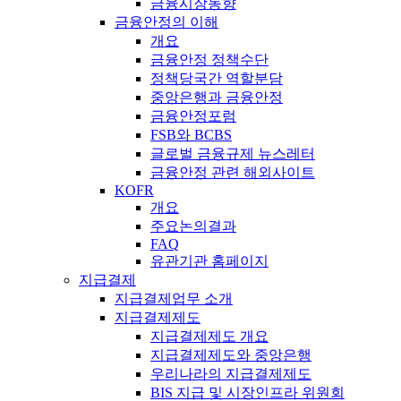
금융시장동향
금융안정의 이해
개요
금융안정 정책수단
정책당국간 역할분담
중앙은행과 금융안정
금융안정포럼
FSB와 BCBS
글로벌 금융규제 뉴스레터
금융안정 관련 해외사이트
KOFR
개요
주요논의결과
FAQ
유관기관 홈페이지
지급결제
지급결제업무 소개
지급결제제도
지급결제제도 개요
지급결제제도와 중앙은행
우리나라의 지급결제제도
BIS 지급 및 시장인프라 위원회