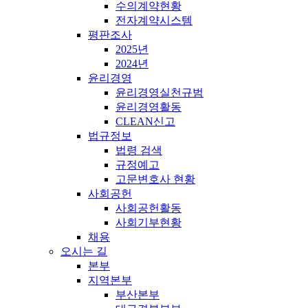
수의계약현황
전자계약시스템
평판조사
2025년
2024년
윤리경영
윤리경영실천규범
윤리경영활동
CLEAN신고
법규정보
법령 검색
규정예고
고문변호사 현황
사회공헌
사회공헌활동
사회기부현황
채용
오시는 길
본부
지역본부
부산본부