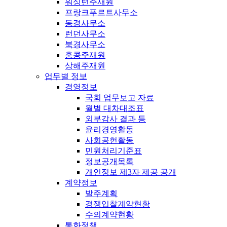
워싱턴주재원
프랑크푸르트사무소
동경사무소
런던사무소
북경사무소
홍콩주재원
상해주재원
업무별 정보
경영정보
국회 업무보고 자료
월별 대차대조표
외부감사 결과 등
윤리경영활동
사회공헌활동
민원처리기준표
정보공개목록
개인정보 제3자 제공 공개
계약정보
발주계획
경쟁입찰계약현황
수의계약현황
통화정책