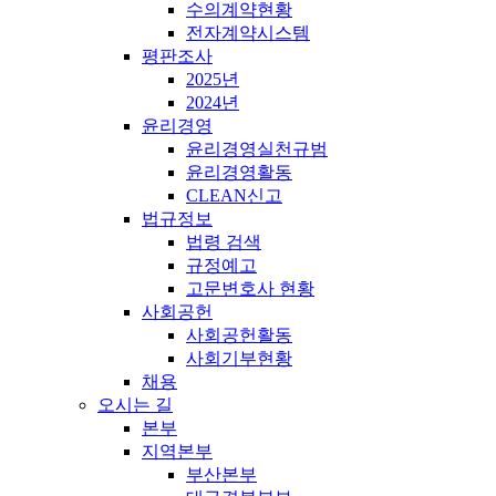
수의계약현황
전자계약시스템
평판조사
2025년
2024년
윤리경영
윤리경영실천규범
윤리경영활동
CLEAN신고
법규정보
법령 검색
규정예고
고문변호사 현황
사회공헌
사회공헌활동
사회기부현황
채용
오시는 길
본부
지역본부
부산본부