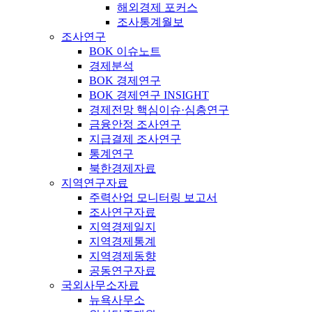
해외경제 포커스
조사통계월보
조사연구
BOK 이슈노트
경제분석
BOK 경제연구
BOK 경제연구 INSIGHT
경제전망 핵심이슈·심층연구
금융안정 조사연구
지급결제 조사연구
통계연구
북한경제자료
지역연구자료
주력산업 모니터링 보고서
조사연구자료
지역경제일지
지역경제통계
지역경제동향
공동연구자료
국외사무소자료
뉴욕사무소