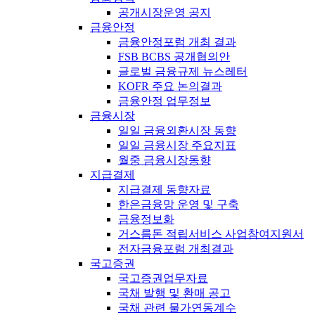
공개시장운영 공지
금융안정
금융안정포럼 개최 결과
FSB BCBS 공개협의안
글로벌 금융규제 뉴스레터
KOFR 주요 논의결과
금융안정 업무정보
금융시장
일일 금융외환시장 동향
일일 금융시장 주요지표
월중 금융시장동향
지급결제
지급결제 동향자료
한은금융망 운영 및 구축
금융정보화
거스름돈 적립서비스 사업참여지원서
전자금융포럼 개최결과
국고증권
국고증권업무자료
국채 발행 및 환매 공고
국채 관련 물가연동계수