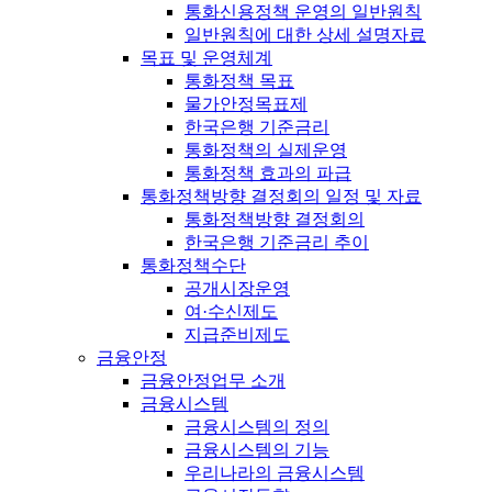
통화신용정책 운영의 일반원칙
일반원칙에 대한 상세 설명자료
목표 및 운영체계
통화정책 목표
물가안정목표제
한국은행 기준금리
통화정책의 실제운영
통화정책 효과의 파급
통화정책방향 결정회의 일정 및 자료
통화정책방향 결정회의
한국은행 기준금리 추이
통화정책수단
공개시장운영
여·수신제도
지급준비제도
금융안정
금융안정업무 소개
금융시스템
금융시스템의 정의
금융시스템의 기능
우리나라의 금융시스템