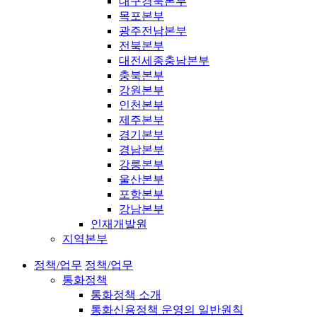
대구경북본부
목포본부
광주전남본부
전북본부
대전세종충남본부
충북본부
강원본부
인천본부
제주본부
경기본부
경남본부
강릉본부
울산본부
포항본부
강남본부
인재개발원
지역본부
정책/업무
정책/업무
통화정책
통화정책 소개
통화신용정책 운영의 일반원칙