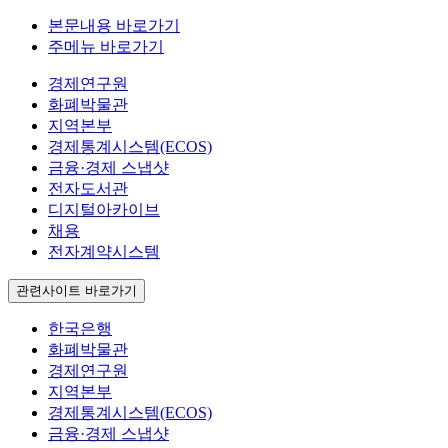
본문내용 바로가기
주메뉴 바로가기
경제연구원
화폐박물관
지역본부
경제통계시스템(ECOS)
금융·경제 스냅샷
전자도서관
디지털아카이브
채용
전자계약시스템
관련사이트 바로가기
한국은행
화폐박물관
경제연구원
지역본부
경제통계시스템(ECOS)
금융·경제 스냅샷