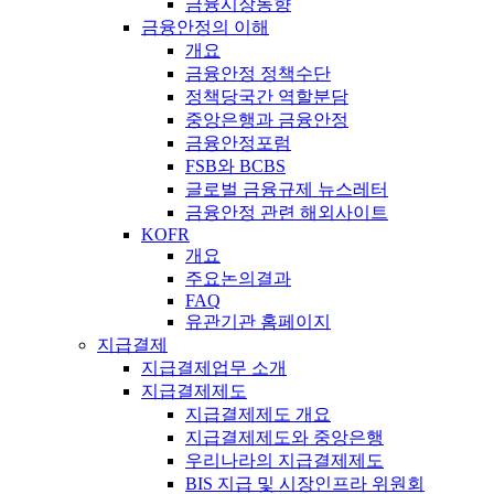
금융시장동향
금융안정의 이해
개요
금융안정 정책수단
정책당국간 역할분담
중앙은행과 금융안정
금융안정포럼
FSB와 BCBS
글로벌 금융규제 뉴스레터
금융안정 관련 해외사이트
KOFR
개요
주요논의결과
FAQ
유관기관 홈페이지
지급결제
지급결제업무 소개
지급결제제도
지급결제제도 개요
지급결제제도와 중앙은행
우리나라의 지급결제제도
BIS 지급 및 시장인프라 위원회