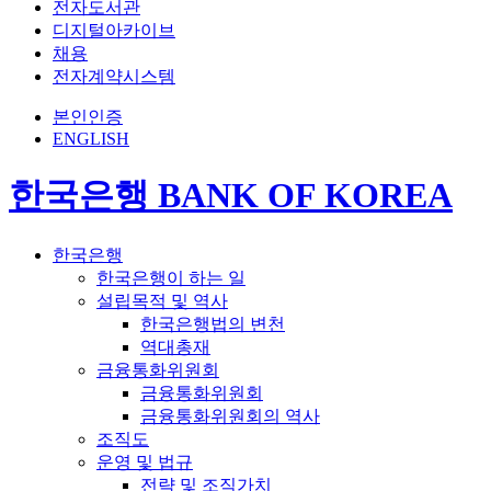
전자도서관
디지털아카이브
채용
전자계약시스템
본인인증
ENGLISH
한국은행 BANK OF KOREA
한국은행
한국은행이 하는 일
설립목적 및 역사
한국은행법의 변천
역대총재
금융통화위원회
금융통화위원회
금융통화위원회의 역사
조직도
운영 및 법규
전략 및 조직가치