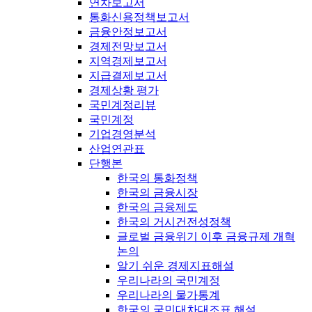
연차보고서
통화신용정책보고서
금융안정보고서
경제전망보고서
지역경제보고서
지급결제보고서
경제상황 평가
국민계정리뷰
국민계정
기업경영분석
산업연관표
단행본
한국의 통화정책
한국의 금융시장
한국의 금융제도
한국의 거시건전성정책
글로벌 금융위기 이후 금융규제 개혁
논의
알기 쉬운 경제지표해설
우리나라의 국민계정
우리나라의 물가통계
한국의 국민대차대조표 해설