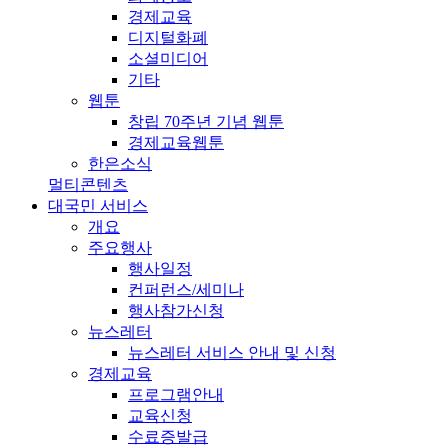
경제교육
디지털화폐
소셜미디어
기타
웹툰
창립 70주년 기념 웹툰
경제교육웹툰
한은소식
멀티콘텐츠
대국민 서비스
개요
주요행사
행사일정
컨퍼런스/세미나
행사참가신청
뉴스레터
뉴스레터 서비스 안내 및 신청
경제교육
프로그램안내
교육신청
수료증발급