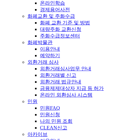
온라인학습
경제용어사전
화폐교환 및 주화수급
화폐 교환 기준 및 방법
대량주화 교환신청
주화수급정보센터
화폐박물관
이용안내
예약하기
외환거래 심사
외환거래심사업무 안내
외환거래별 신고
외환거래 법규안내
금융제제대상자 지급 등 허가
온라인 외환심사 시스템
민원
민원FAQ
민원신청
나의 민원 조회
CLEAN신고
아카이브