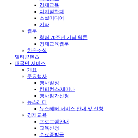
경제교육
디지털화폐
소셜미디어
기타
웹툰
창립 70주년 기념 웹툰
경제교육웹툰
한은소식
멀티콘텐츠
대국민 서비스
개요
주요행사
행사일정
컨퍼런스/세미나
행사참가신청
뉴스레터
뉴스레터 서비스 안내 및 신청
경제교육
프로그램안내
교육신청
수료증발급