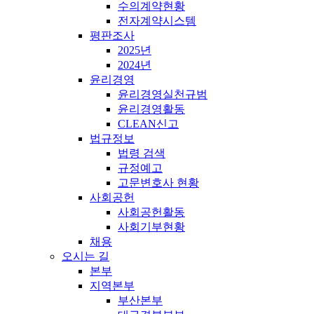
수의계약현황
전자계약시스템
평판조사
2025년
2024년
윤리경영
윤리경영실천규범
윤리경영활동
CLEAN신고
법규정보
법령 검색
규정예고
고문변호사 현황
사회공헌
사회공헌활동
사회기부현황
채용
오시는 길
본부
지역본부
부산본부