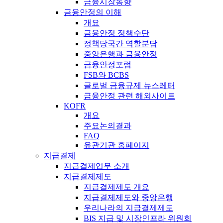
금융시장동향
금융안정의 이해
개요
금융안정 정책수단
정책당국간 역할분담
중앙은행과 금융안정
금융안정포럼
FSB와 BCBS
글로벌 금융규제 뉴스레터
금융안정 관련 해외사이트
KOFR
개요
주요논의결과
FAQ
유관기관 홈페이지
지급결제
지급결제업무 소개
지급결제제도
지급결제제도 개요
지급결제제도와 중앙은행
우리나라의 지급결제제도
BIS 지급 및 시장인프라 위원회