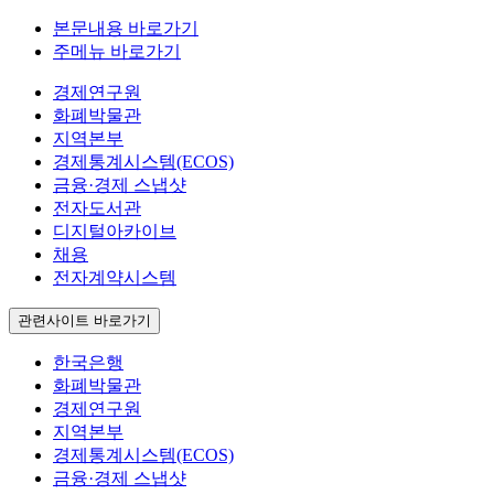
본문내용 바로가기
주메뉴 바로가기
경제연구원
화폐박물관
지역본부
경제통계시스템(ECOS)
금융·경제 스냅샷
전자도서관
디지털아카이브
채용
전자계약시스템
관련사이트 바로가기
한국은행
화폐박물관
경제연구원
지역본부
경제통계시스템(ECOS)
금융·경제 스냅샷