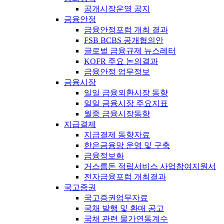
공개시장운영 공지
금융안정
금융안정포럼 개최 결과
FSB BCBS 공개협의안
글로벌 금융규제 뉴스레터
KOFR 주요 논의결과
금융안정 업무정보
금융시장
일일 금융외환시장 동향
일일 금융시장 주요지표
월중 금융시장동향
지급결제
지급결제 동향자료
한은금융망 운영 및 구축
금융정보화
거스름돈 적립서비스 사업참여지원서
전자금융포럼 개최결과
국고증권
국고증권업무자료
국채 발행 및 환매 공고
국채 관련 물가연동계수