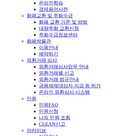
온라인학습
경제용어사전
화폐교환 및 주화수급
화폐 교환 기준 및 방법
대량주화 교환신청
주화수급정보센터
화폐박물관
이용안내
예약하기
외환거래 심사
외환거래심사업무 안내
외환거래별 신고
외환거래 법규안내
금융제제대상자 지급 등 허가
온라인 외환심사 시스템
민원
민원FAQ
민원신청
나의 민원 조회
CLEAN신고
아카이브