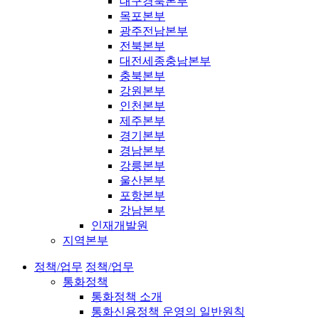
대구경북본부
목포본부
광주전남본부
전북본부
대전세종충남본부
충북본부
강원본부
인천본부
제주본부
경기본부
경남본부
강릉본부
울산본부
포항본부
강남본부
인재개발원
지역본부
정책/업무
정책/업무
통화정책
통화정책 소개
통화신용정책 운영의 일반원칙