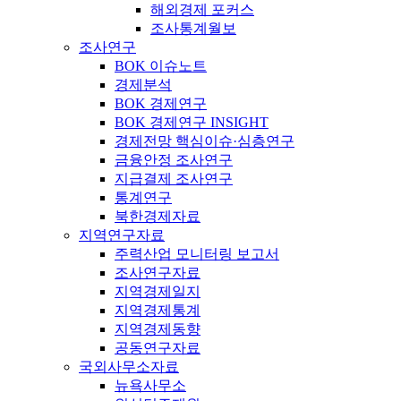
해외경제 포커스
조사통계월보
조사연구
BOK 이슈노트
경제분석
BOK 경제연구
BOK 경제연구 INSIGHT
경제전망 핵심이슈·심층연구
금융안정 조사연구
지급결제 조사연구
통계연구
북한경제자료
지역연구자료
주력산업 모니터링 보고서
조사연구자료
지역경제일지
지역경제통계
지역경제동향
공동연구자료
국외사무소자료
뉴욕사무소