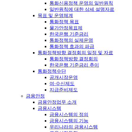
통화신용정책 운영의 일반원칙
일반원칙에 대한 상세 설명자료
목표 및 운영체계
통화정책 목표
물가안정목표제
한국은행 기준금리
통화정책의 실제운영
통화정책 효과의 파급
통화정책방향 결정회의 일정 및 자료
통화정책방향 결정회의
한국은행 기준금리 추이
통화정책수단
공개시장운영
여·수신제도
지급준비제도
금융안정
금융안정업무 소개
금융시스템
금융시스템의 정의
금융시스템의 기능
우리나라의 금융시스템