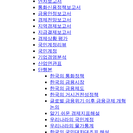
연차보고서
통화신용정책보고서
금융안정보고서
경제전망보고서
지역경제보고서
지급결제보고서
경제상황 평가
국민계정리뷰
국민계정
기업경영분석
산업연관표
단행본
한국의 통화정책
한국의 금융시장
한국의 금융제도
한국의 거시건전성정책
글로벌 금융위기 이후 금융규제 개혁
논의
알기 쉬운 경제지표해설
우리나라의 국민계정
우리나라의 물가통계
한국의 국민대차대조표 해설