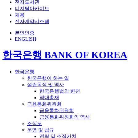
전자도서관
디지털아카이브
채용
전자계약시스템
본인인증
ENGLISH
한국은행 BANK OF KOREA
한국은행
한국은행이 하는 일
설립목적 및 역사
한국은행법의 변천
역대총재
금융통화위원회
금융통화위원회
금융통화위원회의 역사
조직도
운영 및 법규
전략 및 조직가치