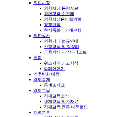
외환시장
외환시장 동향자료
외환당국 순거래
외환시장운영협의회
경쟁입찰
현지통화직거래은행
외환심사
외환거래 법규안내
신청양식 및 작성례
금융제재대상자 리스트
화폐
위조지폐 신고서식
화폐이야기
기후변화 대응
경제통계
통계조사표
경제교육
경제교육소식
경제교육 발간자료
경제교육 웹툰 다운로드
지역본부