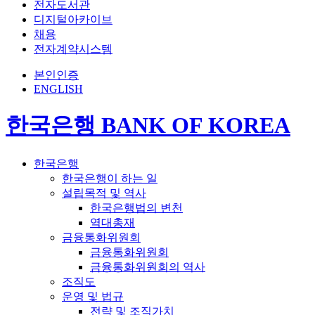
전자도서관
디지털아카이브
채용
전자계약시스템
본인인증
ENGLISH
한국은행 BANK OF KOREA
한국은행
한국은행이 하는 일
설립목적 및 역사
한국은행법의 변천
역대총재
금융통화위원회
금융통화위원회
금융통화위원회의 역사
조직도
운영 및 법규
전략 및 조직가치