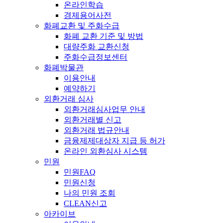
온라인학습
경제용어사전
화폐교환 및 주화수급
화폐 교환 기준 및 방법
대량주화 교환신청
주화수급정보센터
화폐박물관
이용안내
예약하기
외환거래 심사
외환거래심사업무 안내
외환거래별 신고
외환거래 법규안내
금융제제대상자 지급 등 허가
온라인 외환심사 시스템
민원
민원FAQ
민원신청
나의 민원 조회
CLEAN신고
아카이브