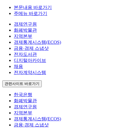
본문내용 바로가기
주메뉴 바로가기
경제연구원
화폐박물관
지역본부
경제통계시스템(ECOS)
금융·경제 스냅샷
전자도서관
디지털아카이브
채용
전자계약시스템
관련사이트 바로가기
한국은행
화폐박물관
경제연구원
지역본부
경제통계시스템(ECOS)
금융·경제 스냅샷