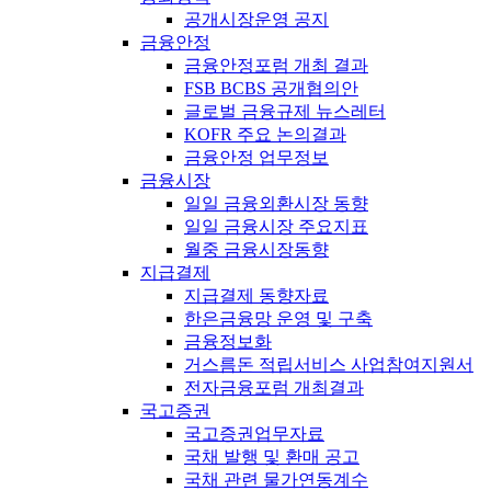
공개시장운영 공지
금융안정
금융안정포럼 개최 결과
FSB BCBS 공개협의안
글로벌 금융규제 뉴스레터
KOFR 주요 논의결과
금융안정 업무정보
금융시장
일일 금융외환시장 동향
일일 금융시장 주요지표
월중 금융시장동향
지급결제
지급결제 동향자료
한은금융망 운영 및 구축
금융정보화
거스름돈 적립서비스 사업참여지원서
전자금융포럼 개최결과
국고증권
국고증권업무자료
국채 발행 및 환매 공고
국채 관련 물가연동계수