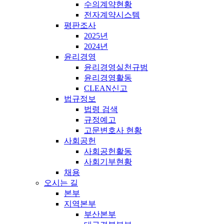
수의계약현황
전자계약시스템
평판조사
2025년
2024년
윤리경영
윤리경영실천규범
윤리경영활동
CLEAN신고
법규정보
법령 검색
규정예고
고문변호사 현황
사회공헌
사회공헌활동
사회기부현황
채용
오시는 길
본부
지역본부
부산본부