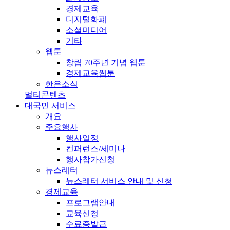
경제교육
디지털화폐
소셜미디어
기타
웹툰
창립 70주년 기념 웹툰
경제교육웹툰
한은소식
멀티콘텐츠
대국민 서비스
개요
주요행사
행사일정
컨퍼런스/세미나
행사참가신청
뉴스레터
뉴스레터 서비스 안내 및 신청
경제교육
프로그램안내
교육신청
수료증발급