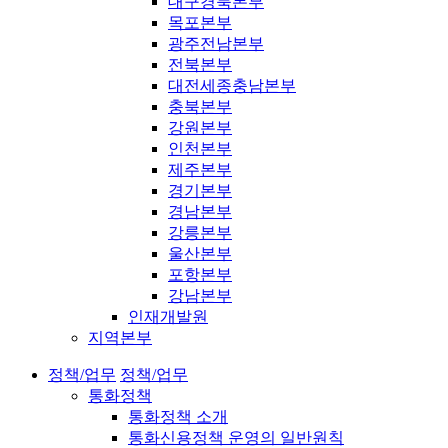
대구경북본부
목포본부
광주전남본부
전북본부
대전세종충남본부
충북본부
강원본부
인천본부
제주본부
경기본부
경남본부
강릉본부
울산본부
포항본부
강남본부
인재개발원
지역본부
정책/업무
정책/업무
통화정책
통화정책 소개
통화신용정책 운영의 일반원칙