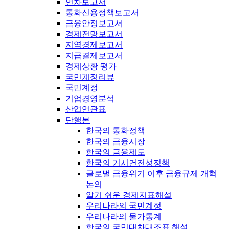
연차보고서
통화신용정책보고서
금융안정보고서
경제전망보고서
지역경제보고서
지급결제보고서
경제상황 평가
국민계정리뷰
국민계정
기업경영분석
산업연관표
단행본
한국의 통화정책
한국의 금융시장
한국의 금융제도
한국의 거시건전성정책
글로벌 금융위기 이후 금융규제 개혁
논의
알기 쉬운 경제지표해설
우리나라의 국민계정
우리나라의 물가통계
한국의 국민대차대조표 해설