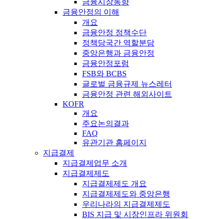
금융시장동향
금융안정의 이해
개요
금융안정 정책수단
정책당국간 역할분담
중앙은행과 금융안정
금융안정포럼
FSB와 BCBS
글로벌 금융규제 뉴스레터
금융안정 관련 해외사이트
KOFR
개요
주요논의결과
FAQ
유관기관 홈페이지
지급결제
지급결제업무 소개
지급결제제도
지급결제제도 개요
지급결제제도와 중앙은행
우리나라의 지급결제제도
BIS 지급 및 시장인프라 위원회