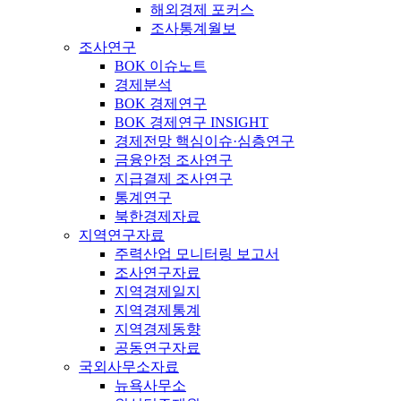
해외경제 포커스
조사통계월보
조사연구
BOK 이슈노트
경제분석
BOK 경제연구
BOK 경제연구 INSIGHT
경제전망 핵심이슈·심층연구
금융안정 조사연구
지급결제 조사연구
통계연구
북한경제자료
지역연구자료
주력산업 모니터링 보고서
조사연구자료
지역경제일지
지역경제통계
지역경제동향
공동연구자료
국외사무소자료
뉴욕사무소