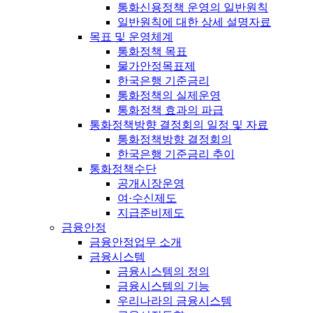
통화신용정책 운영의 일반원칙
일반원칙에 대한 상세 설명자료
목표 및 운영체계
통화정책 목표
물가안정목표제
한국은행 기준금리
통화정책의 실제운영
통화정책 효과의 파급
통화정책방향 결정회의 일정 및 자료
통화정책방향 결정회의
한국은행 기준금리 추이
통화정책수단
공개시장운영
여·수신제도
지급준비제도
금융안정
금융안정업무 소개
금융시스템
금융시스템의 정의
금융시스템의 기능
우리나라의 금융시스템