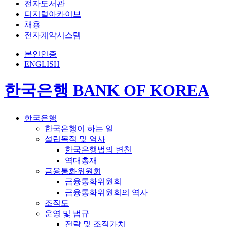
전자도서관
디지털아카이브
채용
전자계약시스템
본인인증
ENGLISH
한국은행 BANK OF KOREA
한국은행
한국은행이 하는 일
설립목적 및 역사
한국은행법의 변천
역대총재
금융통화위원회
금융통화위원회
금융통화위원회의 역사
조직도
운영 및 법규
전략 및 조직가치