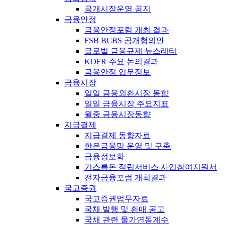
공개시장운영 공지
금융안정
금융안정포럼 개최 결과
FSB BCBS 공개협의안
글로벌 금융규제 뉴스레터
KOFR 주요 논의결과
금융안정 업무정보
금융시장
일일 금융외환시장 동향
일일 금융시장 주요지표
월중 금융시장동향
지급결제
지급결제 동향자료
한은금융망 운영 및 구축
금융정보화
거스름돈 적립서비스 사업참여지원서
전자금융포럼 개최결과
국고증권
국고증권업무자료
국채 발행 및 환매 공고
국채 관련 물가연동계수