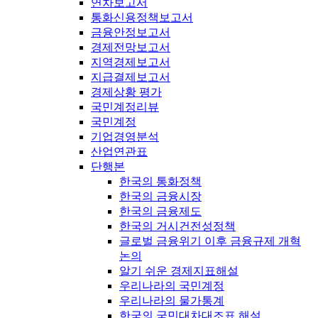
연차보고서
통화신용정책보고서
금융안정보고서
경제전망보고서
지역경제보고서
지급결제보고서
경제상황 평가
국민계정리뷰
국민계정
기업경영분석
산업연관표
단행본
한국의 통화정책
한국의 금융시장
한국의 금융제도
한국의 거시건전성정책
글로벌 금융위기 이후 금융규제 개혁
논의
알기 쉬운 경제지표해설
우리나라의 국민계정
우리나라의 물가통계
한국의 국민대차대조표 해설