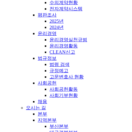
수의계약현황
전자계약시스템
평판조사
2025년
2024년
윤리경영
윤리경영실천규범
윤리경영활동
CLEAN신고
법규정보
법령 검색
규정예고
고문변호사 현황
사회공헌
사회공헌활동
사회기부현황
채용
오시는 길
본부
지역본부
부산본부