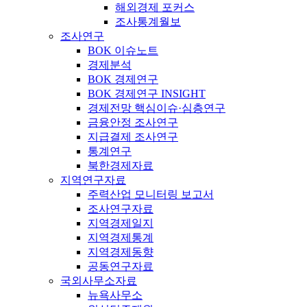
해외경제 포커스
조사통계월보
조사연구
BOK 이슈노트
경제분석
BOK 경제연구
BOK 경제연구 INSIGHT
경제전망 핵심이슈·심층연구
금융안정 조사연구
지급결제 조사연구
통계연구
북한경제자료
지역연구자료
주력산업 모니터링 보고서
조사연구자료
지역경제일지
지역경제통계
지역경제동향
공동연구자료
국외사무소자료
뉴욕사무소