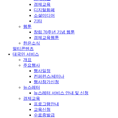
경제교육
디지털화폐
소셜미디어
기타
웹툰
창립 70주년 기념 웹툰
경제교육웹툰
한은소식
멀티콘텐츠
대국민 서비스
개요
주요행사
행사일정
컨퍼런스/세미나
행사참가신청
뉴스레터
뉴스레터 서비스 안내 및 신청
경제교육
프로그램안내
교육신청
수료증발급