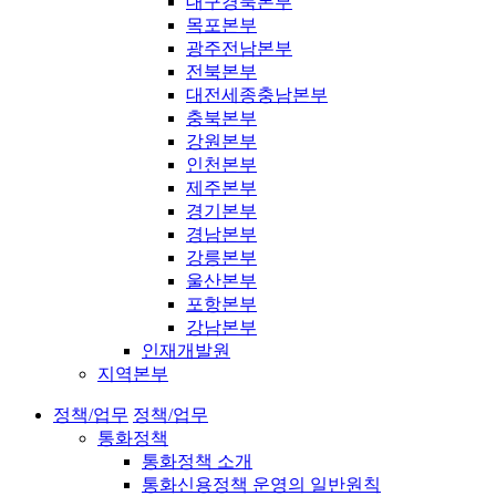
대구경북본부
목포본부
광주전남본부
전북본부
대전세종충남본부
충북본부
강원본부
인천본부
제주본부
경기본부
경남본부
강릉본부
울산본부
포항본부
강남본부
인재개발원
지역본부
정책/업무
정책/업무
통화정책
통화정책 소개
통화신용정책 운영의 일반원칙