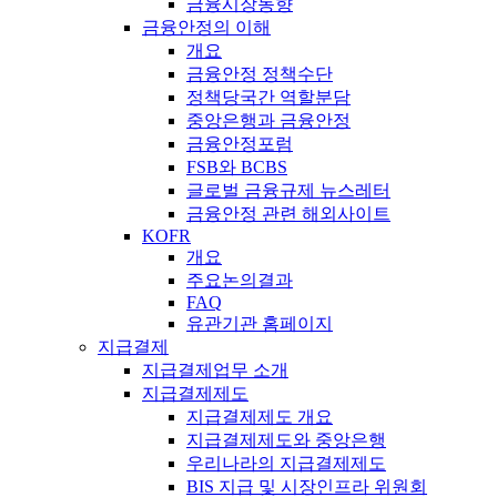
금융시장동향
금융안정의 이해
개요
금융안정 정책수단
정책당국간 역할분담
중앙은행과 금융안정
금융안정포럼
FSB와 BCBS
글로벌 금융규제 뉴스레터
금융안정 관련 해외사이트
KOFR
개요
주요논의결과
FAQ
유관기관 홈페이지
지급결제
지급결제업무 소개
지급결제제도
지급결제제도 개요
지급결제제도와 중앙은행
우리나라의 지급결제제도
BIS 지급 및 시장인프라 위원회