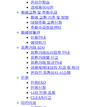
온라인학습
경제용어사전
화폐교환 및 주화수급
화폐 교환 기준 및 방법
대량주화 교환신청
주화수급정보센터
화폐박물관
이용안내
예약하기
외환거래 심사
외환거래심사업무 안내
외환거래별 신고
외환거래 법규안내
금융제제대상자 지급 등 허가
온라인 외환심사 시스템
민원
민원FAQ
민원신청
나의 민원 조회
CLEAN신고
아카이브