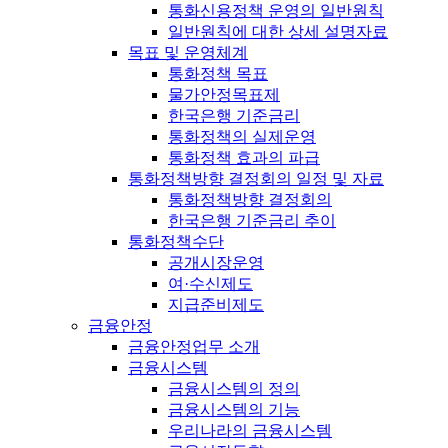
통화신용정책 운영의 일반원칙
일반원칙에 대한 상세 설명자료
목표 및 운영체계
통화정책 목표
물가안정목표제
한국은행 기준금리
통화정책의 실제운영
통화정책 효과의 파급
통화정책방향 결정회의 일정 및 자료
통화정책방향 결정회의
한국은행 기준금리 추이
통화정책수단
공개시장운영
여·수신제도
지급준비제도
금융안정
금융안정업무 소개
금융시스템
금융시스템의 정의
금융시스템의 기능
우리나라의 금융시스템