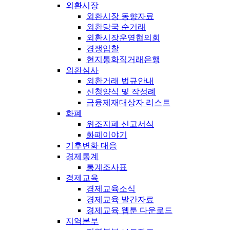
외환시장
외환시장 동향자료
외환당국 순거래
외환시장운영협의회
경쟁입찰
현지통화직거래은행
외환심사
외환거래 법규안내
신청양식 및 작성례
금융제재대상자 리스트
화폐
위조지폐 신고서식
화폐이야기
기후변화 대응
경제통계
통계조사표
경제교육
경제교육소식
경제교육 발간자료
경제교육 웹툰 다운로드
지역본부