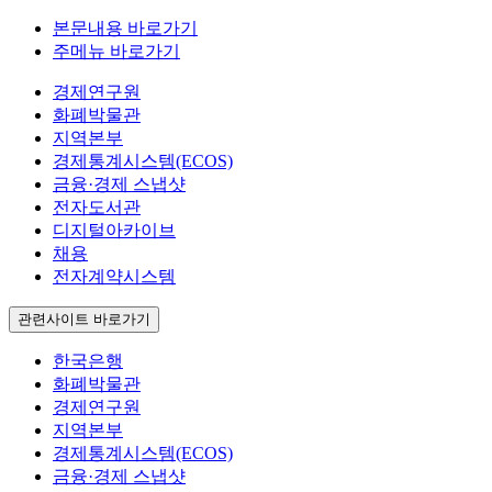
본문내용 바로가기
주메뉴 바로가기
경제연구원
화폐박물관
지역본부
경제통계시스템(ECOS)
금융·경제 스냅샷
전자도서관
디지털아카이브
채용
전자계약시스템
관련사이트 바로가기
한국은행
화폐박물관
경제연구원
지역본부
경제통계시스템(ECOS)
금융·경제 스냅샷