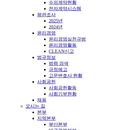
수의계약현황
전자계약시스템
평판조사
2025년
2024년
윤리경영
윤리경영실천규범
윤리경영활동
CLEAN신고
법규정보
법령 검색
규정예고
고문변호사 현황
사회공헌
사회공헌활동
사회기부현황
채용
오시는 길
본부
지역본부
부산본부