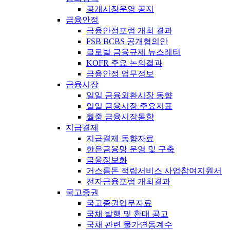
공개시장운영 공지
금융안정
금융안정포럼 개최 결과
FSB BCBS 공개협의안
글로벌 금융규제 뉴스레터
KOFR 주요 논의결과
금융안정 업무정보
금융시장
일일 금융외환시장 동향
일일 금융시장 주요지표
월중 금융시장동향
지급결제
지급결제 동향자료
한은금융망 운영 및 구축
금융정보화
거스름돈 적립서비스 사업참여지원서
전자금융포럼 개최결과
국고증권
국고증권업무자료
국채 발행 및 환매 공고
국채 관련 물가연동계수