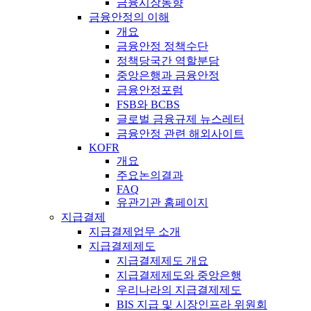
금융시장동향
금융안정의 이해
개요
금융안정 정책수단
정책당국간 역할분담
중앙은행과 금융안정
금융안정포럼
FSB와 BCBS
글로벌 금융규제 뉴스레터
금융안정 관련 해외사이트
KOFR
개요
주요논의결과
FAQ
유관기관 홈페이지
지급결제
지급결제업무 소개
지급결제제도
지급결제제도 개요
지급결제제도와 중앙은행
우리나라의 지급결제제도
BIS 지급 및 시장인프라 위원회