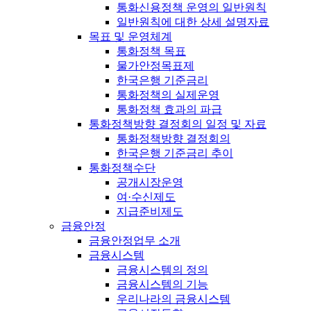
통화신용정책 운영의 일반원칙
일반원칙에 대한 상세 설명자료
목표 및 운영체계
통화정책 목표
물가안정목표제
한국은행 기준금리
통화정책의 실제운영
통화정책 효과의 파급
통화정책방향 결정회의 일정 및 자료
통화정책방향 결정회의
한국은행 기준금리 추이
통화정책수단
공개시장운영
여·수신제도
지급준비제도
금융안정
금융안정업무 소개
금융시스템
금융시스템의 정의
금융시스템의 기능
우리나라의 금융시스템