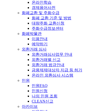
온라인학습
경제용어사전
화폐교환 및 주화수급
화폐 교환 기준 및 방법
대량주화 교환신청
주화수급정보센터
화폐박물관
이용안내
예약하기
외환거래 심사
외환거래심사업무 안내
외환거래별 신고
외환거래 법규안내
금융제제대상자 지급 등 허가
온라인 외환심사 시스템
민원
민원FAQ
민원신청
나의 민원 조회
CLEAN신고
아카이브