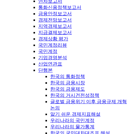
연차보고서
통화신용정책보고서
금융안정보고서
경제전망보고서
지역경제보고서
지급결제보고서
경제상황 평가
국민계정리뷰
국민계정
기업경영분석
산업연관표
단행본
한국의 통화정책
한국의 금융시장
한국의 금융제도
한국의 거시건전성정책
글로벌 금융위기 이후 금융규제 개혁
논의
알기 쉬운 경제지표해설
우리나라의 국민계정
우리나라의 물가통계
한국의 국민대차대조표 해설