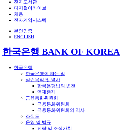
전자도서관
디지털아카이브
채용
전자계약시스템
본인인증
ENGLISH
한국은행 BANK OF KOREA
한국은행
한국은행이 하는 일
설립목적 및 역사
한국은행법의 변천
역대총재
금융통화위원회
금융통화위원회
금융통화위원회의 역사
조직도
운영 및 법규
전략 및 조직가치