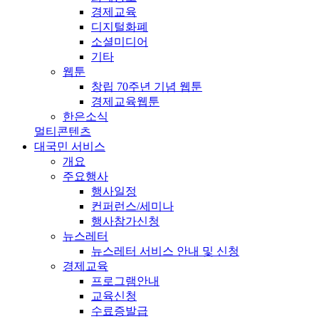
경제교육
디지털화폐
소셜미디어
기타
웹툰
창립 70주년 기념 웹툰
경제교육웹툰
한은소식
멀티콘텐츠
대국민 서비스
개요
주요행사
행사일정
컨퍼런스/세미나
행사참가신청
뉴스레터
뉴스레터 서비스 안내 및 신청
경제교육
프로그램안내
교육신청
수료증발급