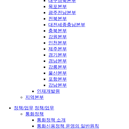
대구경북본부
목포본부
광주전남본부
전북본부
대전세종충남본부
충북본부
강원본부
인천본부
제주본부
경기본부
경남본부
강릉본부
울산본부
포항본부
강남본부
인재개발원
지역본부
정책/업무
정책/업무
통화정책
통화정책 소개
통화신용정책 운영의 일반원칙