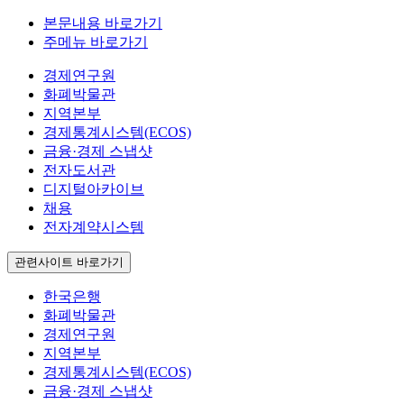
본문내용 바로가기
주메뉴 바로가기
경제연구원
화폐박물관
지역본부
경제통계시스템(ECOS)
금융·경제 스냅샷
전자도서관
디지털아카이브
채용
전자계약시스템
관련사이트 바로가기
한국은행
화폐박물관
경제연구원
지역본부
경제통계시스템(ECOS)
금융·경제 스냅샷