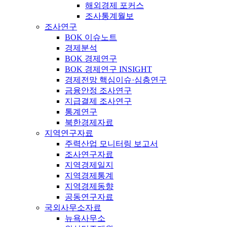
해외경제 포커스
조사통계월보
조사연구
BOK 이슈노트
경제분석
BOK 경제연구
BOK 경제연구 INSIGHT
경제전망 핵심이슈·심층연구
금융안정 조사연구
지급결제 조사연구
통계연구
북한경제자료
지역연구자료
주력산업 모니터링 보고서
조사연구자료
지역경제일지
지역경제통계
지역경제동향
공동연구자료
국외사무소자료
뉴욕사무소