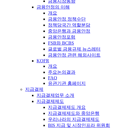
금융시장동향
금융안정의 이해
개요
금융안정 정책수단
정책당국간 역할분담
중앙은행과 금융안정
금융안정포럼
FSB와 BCBS
글로벌 금융규제 뉴스레터
금융안정 관련 해외사이트
KOFR
개요
주요논의결과
FAQ
유관기관 홈페이지
지급결제
지급결제업무 소개
지급결제제도
지급결제제도 개요
지급결제제도와 중앙은행
우리나라의 지급결제제도
BIS 지급 및 시장인프라 위원회