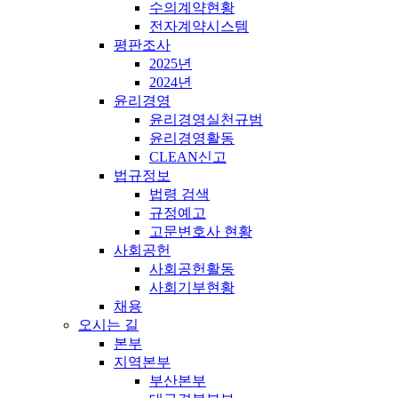
수의계약현황
전자계약시스템
평판조사
2025년
2024년
윤리경영
윤리경영실천규범
윤리경영활동
CLEAN신고
법규정보
법령 검색
규정예고
고문변호사 현황
사회공헌
사회공헌활동
사회기부현황
채용
오시는 길
본부
지역본부
부산본부