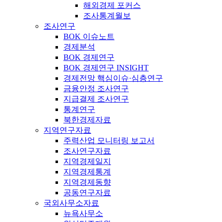
해외경제 포커스
조사통계월보
조사연구
BOK 이슈노트
경제분석
BOK 경제연구
BOK 경제연구 INSIGHT
경제전망 핵심이슈·심층연구
금융안정 조사연구
지급결제 조사연구
통계연구
북한경제자료
지역연구자료
주력산업 모니터링 보고서
조사연구자료
지역경제일지
지역경제통계
지역경제동향
공동연구자료
국외사무소자료
뉴욕사무소