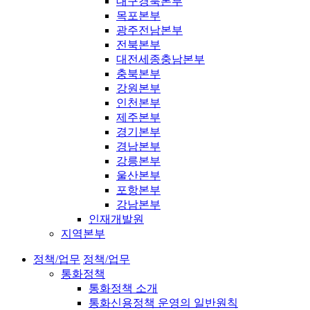
대구경북본부
목포본부
광주전남본부
전북본부
대전세종충남본부
충북본부
강원본부
인천본부
제주본부
경기본부
경남본부
강릉본부
울산본부
포항본부
강남본부
인재개발원
지역본부
정책/업무
정책/업무
통화정책
통화정책 소개
통화신용정책 운영의 일반원칙