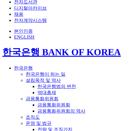
전자도서관
디지털아카이브
채용
전자계약시스템
본인인증
ENGLISH
한국은행 BANK OF KOREA
한국은행
한국은행이 하는 일
설립목적 및 역사
한국은행법의 변천
역대총재
금융통화위원회
금융통화위원회
금융통화위원회의 역사
조직도
운영 및 법규
전략 및 조직가치