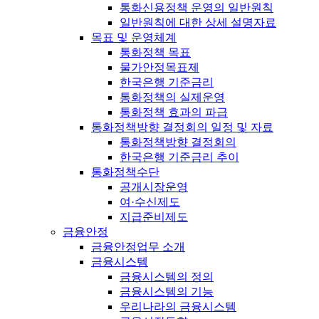
통화신용정책 운영의 일반원칙
일반원칙에 대한 상세 설명자료
목표 및 운영체계
통화정책 목표
물가안정목표제
한국은행 기준금리
통화정책의 실제운영
통화정책 효과의 파급
통화정책방향 결정회의 일정 및 자료
통화정책방향 결정회의
한국은행 기준금리 추이
통화정책수단
공개시장운영
여·수신제도
지급준비제도
금융안정
금융안정업무 소개
금융시스템
금융시스템의 정의
금융시스템의 기능
우리나라의 금융시스템