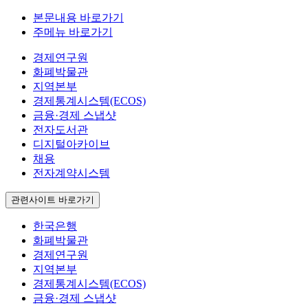
본문내용 바로가기
주메뉴 바로가기
경제연구원
화폐박물관
지역본부
경제통계시스템(ECOS)
금융·경제 스냅샷
전자도서관
디지털아카이브
채용
전자계약시스템
관련사이트 바로가기
한국은행
화폐박물관
경제연구원
지역본부
경제통계시스템(ECOS)
금융·경제 스냅샷