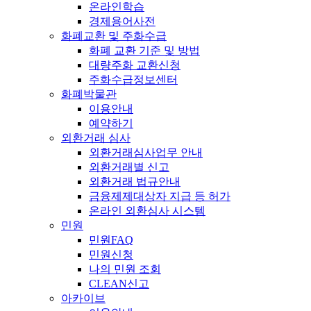
온라인학습
경제용어사전
화폐교환 및 주화수급
화폐 교환 기준 및 방법
대량주화 교환신청
주화수급정보센터
화폐박물관
이용안내
예약하기
외환거래 심사
외환거래심사업무 안내
외환거래별 신고
외환거래 법규안내
금융제제대상자 지급 등 허가
온라인 외환심사 시스템
민원
민원FAQ
민원신청
나의 민원 조회
CLEAN신고
아카이브