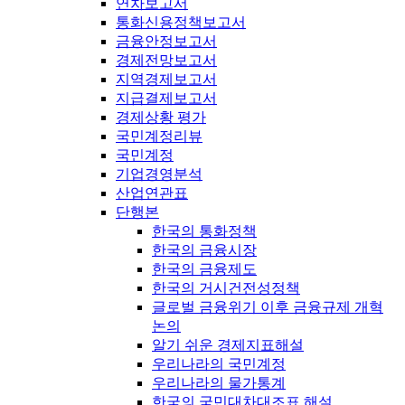
연차보고서
통화신용정책보고서
금융안정보고서
경제전망보고서
지역경제보고서
지급결제보고서
경제상황 평가
국민계정리뷰
국민계정
기업경영분석
산업연관표
단행본
한국의 통화정책
한국의 금융시장
한국의 금융제도
한국의 거시건전성정책
글로벌 금융위기 이후 금융규제 개혁
논의
알기 쉬운 경제지표해설
우리나라의 국민계정
우리나라의 물가통계
한국의 국민대차대조표 해설