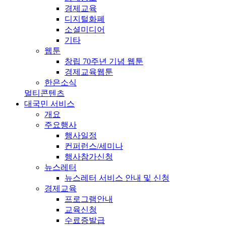
경제교육
디지털화폐
소셜미디어
기타
웹툰
창립 70주년 기념 웹툰
경제교육웹툰
한은소식
멀티콘텐츠
대국민 서비스
개요
주요행사
행사일정
컨퍼런스/세미나
행사참가신청
뉴스레터
뉴스레터 서비스 안내 및 신청
경제교육
프로그램안내
교육신청
수료증발급