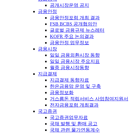
공개시장운영 공지
금융안정
금융안정포럼 개최 결과
FSB BCBS 공개협의안
글로벌 금융규제 뉴스레터
KOFR 주요 논의결과
금융안정 업무정보
금융시장
일일 금융외환시장 동향
일일 금융시장 주요지표
월중 금융시장동향
지급결제
지급결제 동향자료
한은금융망 운영 및 구축
금융정보화
거스름돈 적립서비스 사업참여지원서
전자금융포럼 개최결과
국고증권
국고증권업무자료
국채 발행 및 환매 공고
국채 관련 물가연동계수