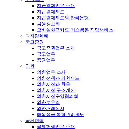
지급결제업무 소개
지급결제제도
지급결제제도와 한국은행
금융정보화
모바일현금카드·거스름돈 적립서비스
디지털화폐
국고증권
국고증권업무 소개
국고업무
증권업무
외환
외환업무 소개
외환정책과 외환제도
외환시장과 환율
외환시장 구조개선
외환시장운영협의회
외환보유액
외환거래심사
해외송금 통합관리제도
국제협력
국제협력업무 소개