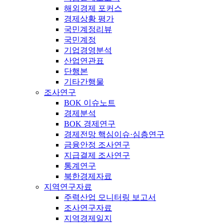
해외경제 포커스
경제상황 평가
국민계정리뷰
국민계정
기업경영분석
산업연관표
단행본
기타간행물
조사연구
BOK 이슈노트
경제분석
BOK 경제연구
경제전망 핵심이슈·심층연구
금융안정 조사연구
지급결제 조사연구
통계연구
북한경제자료
지역연구자료
주력산업 모니터링 보고서
조사연구자료
지역경제일지