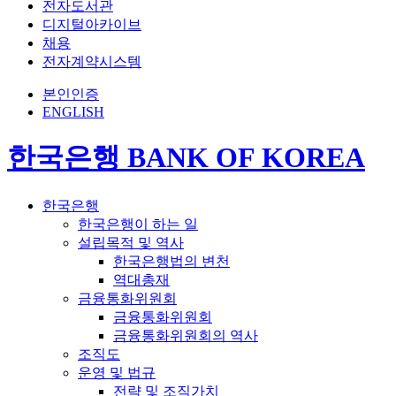
전자도서관
디지털아카이브
채용
전자계약시스템
본인인증
ENGLISH
한국은행 BANK OF KOREA
한국은행
한국은행이 하는 일
설립목적 및 역사
한국은행법의 변천
역대총재
금융통화위원회
금융통화위원회
금융통화위원회의 역사
조직도
운영 및 법규
전략 및 조직가치