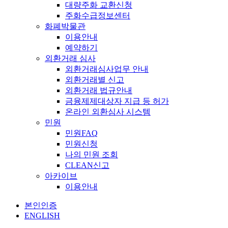
대량주화 교환신청
주화수급정보센터
화폐박물관
이용안내
예약하기
외환거래 심사
외환거래심사업무 안내
외환거래별 신고
외환거래 법규안내
금융제제대상자 지급 등 허가
온라인 외환심사 시스템
민원
민원FAQ
민원신청
나의 민원 조회
CLEAN신고
아카이브
이용안내
본인인증
ENGLISH