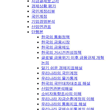
지급결제보고서
경제상황 평가
국민계정리뷰
국민계정
기업경영분석
산업연관표
단행본
한국의 통화정책
한국의 금융시장
한국의 금융제도
한국의 거시건전성정책
글로벌 금융위기 이후 금융규제 개혁
논의
알기 쉬운 경제지표해설
우리나라의 국민계정
우리나라의 물가통계
한국의 국민대차대조표 해설
산업연관분석해설
소비자동향조사의 이해
우리나라 자금순환계정의 이해
우리나라의 통화지표 해설
우리나라 국제수지통계의 이해