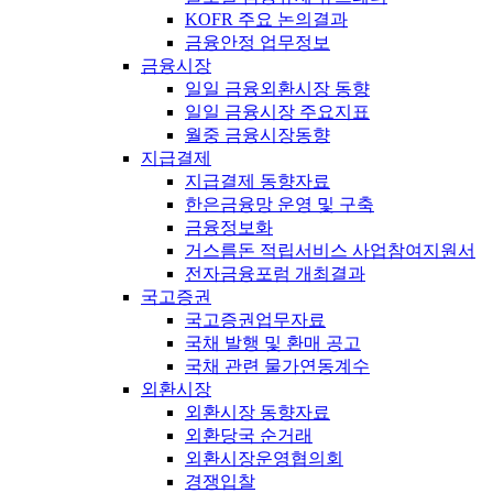
KOFR 주요 논의결과
금융안정 업무정보
금융시장
일일 금융외환시장 동향
일일 금융시장 주요지표
월중 금융시장동향
지급결제
지급결제 동향자료
한은금융망 운영 및 구축
금융정보화
거스름돈 적립서비스 사업참여지원서
전자금융포럼 개최결과
국고증권
국고증권업무자료
국채 발행 및 환매 공고
국채 관련 물가연동계수
외환시장
외환시장 동향자료
외환당국 순거래
외환시장운영협의회
경쟁입찰