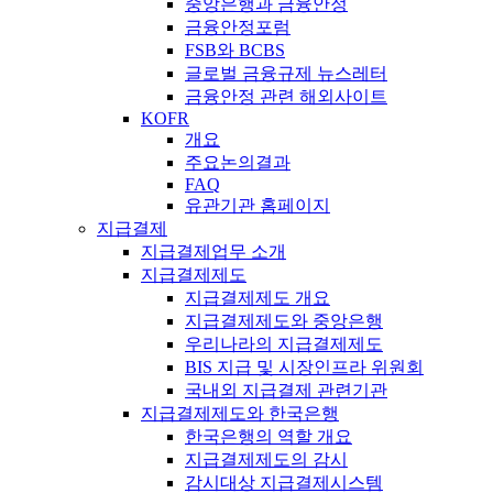
중앙은행과 금융안정
금융안정포럼
FSB와 BCBS
글로벌 금융규제 뉴스레터
금융안정 관련 해외사이트
KOFR
개요
주요논의결과
FAQ
유관기관 홈페이지
지급결제
지급결제업무 소개
지급결제제도
지급결제제도 개요
지급결제제도와 중앙은행
우리나라의 지급결제제도
BIS 지급 및 시장인프라 위원회
국내외 지급결제 관련기관
지급결제제도와 한국은행
한국은행의 역할 개요
지급결제제도의 감시
감시대상 지급결제시스템