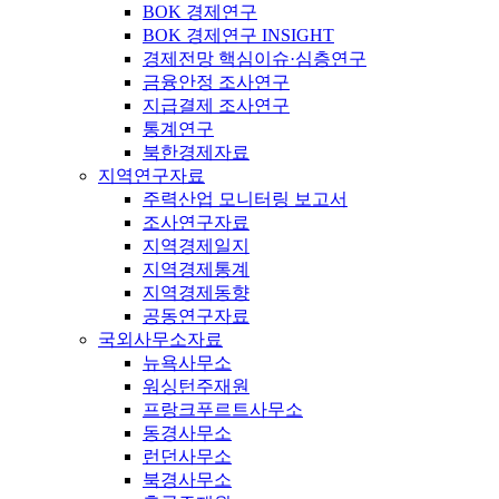
BOK 경제연구
BOK 경제연구 INSIGHT
경제전망 핵심이슈·심층연구
금융안정 조사연구
지급결제 조사연구
통계연구
북한경제자료
지역연구자료
주력산업 모니터링 보고서
조사연구자료
지역경제일지
지역경제통계
지역경제동향
공동연구자료
국외사무소자료
뉴욕사무소
워싱턴주재원
프랑크푸르트사무소
동경사무소
런던사무소
북경사무소