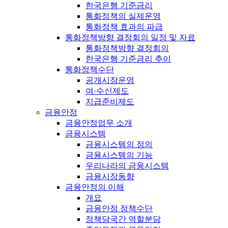
한국은행 기준금리
통화정책의 실제운영
통화정책 효과의 파급
통화정책방향 결정회의 일정 및 자료
통화정책방향 결정회의
한국은행 기준금리 추이
통화정책수단
공개시장운영
여·수신제도
지급준비제도
금융안정
금융안정업무 소개
금융시스템
금융시스템의 정의
금융시스템의 기능
우리나라의 금융시스템
금융시장동향
금융안정의 이해
개요
금융안정 정책수단
정책당국간 역할분담