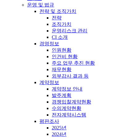
운영 및 법규
전략 및 조직가치
전략
조직가치
운영리스크 관리
CI 소개
경영정보
인원현황
인건비 현황
주요 업무 추진 현황
재무현황
외부감사 결과 등
계약정보
계약정보 안내
발주계획
경쟁입찰계약현황
수의계약현황
전자계약시스템
평판조사
2025년
2024년