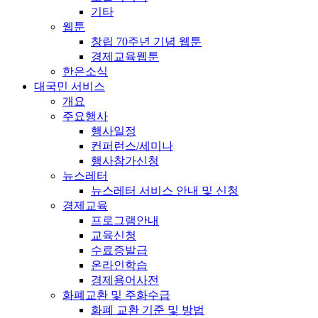
기타
웹툰
창립 70주년 기념 웹툰
경제교육웹툰
한은소식
대국민 서비스
개요
주요행사
행사일정
컨퍼런스/세미나
행사참가신청
뉴스레터
뉴스레터 서비스 안내 및 신청
경제교육
프로그램안내
교육신청
수료증발급
온라인학습
경제용어사전
화폐교환 및 주화수급
화폐 교환 기준 및 방법