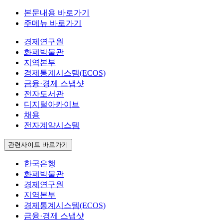
본문내용 바로가기
주메뉴 바로가기
경제연구원
화폐박물관
지역본부
경제통계시스템(ECOS)
금융·경제 스냅샷
전자도서관
디지털아카이브
채용
전자계약시스템
관련사이트 바로가기
한국은행
화폐박물관
경제연구원
지역본부
경제통계시스템(ECOS)
금융·경제 스냅샷