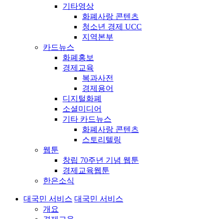
기타영상
화폐사랑 콘텐츠
청소년 경제 UCC
지역본부
카드뉴스
화폐홍보
경제교육
복과사전
경제용어
디지털화폐
소셜미디어
기타 카드뉴스
화폐사랑 콘텐츠
스토리텔링
웹툰
창립 70주년 기념 웹툰
경제교육웹툰
한은소식
대국민 서비스
대국민 서비스
개요