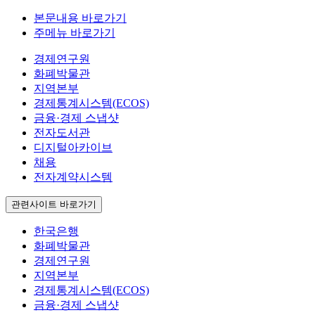
본문내용 바로가기
주메뉴 바로가기
경제연구원
화폐박물관
지역본부
경제통계시스템(ECOS)
금융·경제 스냅샷
전자도서관
디지털아카이브
채용
전자계약시스템
관련사이트 바로가기
한국은행
화폐박물관
경제연구원
지역본부
경제통계시스템(ECOS)
금융·경제 스냅샷