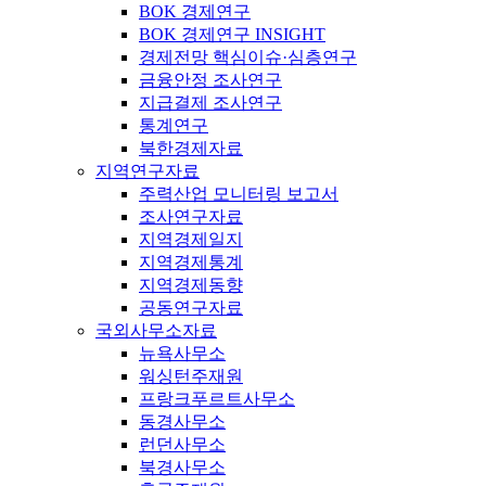
BOK 경제연구
BOK 경제연구 INSIGHT
경제전망 핵심이슈·심층연구
금융안정 조사연구
지급결제 조사연구
통계연구
북한경제자료
지역연구자료
주력산업 모니터링 보고서
조사연구자료
지역경제일지
지역경제통계
지역경제동향
공동연구자료
국외사무소자료
뉴욕사무소
워싱턴주재원
프랑크푸르트사무소
동경사무소
런던사무소
북경사무소