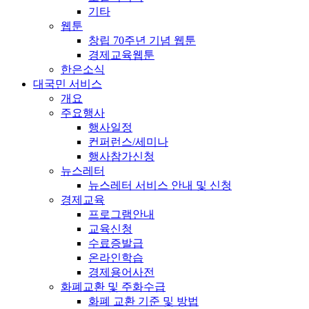
기타
웹툰
창립 70주년 기념 웹툰
경제교육웹툰
한은소식
대국민 서비스
개요
주요행사
행사일정
컨퍼런스/세미나
행사참가신청
뉴스레터
뉴스레터 서비스 안내 및 신청
경제교육
프로그램안내
교육신청
수료증발급
온라인학습
경제용어사전
화폐교환 및 주화수급
화폐 교환 기준 및 방법