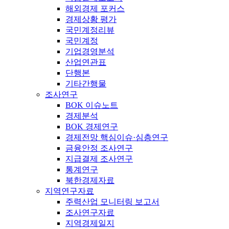
해외경제 포커스
경제상황 평가
국민계정리뷰
국민계정
기업경영분석
산업연관표
단행본
기타간행물
조사연구
BOK 이슈노트
경제분석
BOK 경제연구
경제전망 핵심이슈·심층연구
금융안정 조사연구
지급결제 조사연구
통계연구
북한경제자료
지역연구자료
주력산업 모니터링 보고서
조사연구자료
지역경제일지