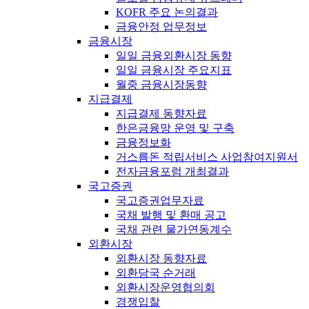
KOFR 주요 논의결과
금융안정 업무정보
금융시장
일일 금융외환시장 동향
일일 금융시장 주요지표
월중 금융시장동향
지급결제
지급결제 동향자료
한은금융망 운영 및 구축
금융정보화
거스름돈 적립서비스 사업참여지원서
전자금융포럼 개최결과
국고증권
국고증권업무자료
국채 발행 및 환매 공고
국채 관련 물가연동계수
외환시장
외환시장 동향자료
외환당국 순거래
외환시장운영협의회
경쟁입찰