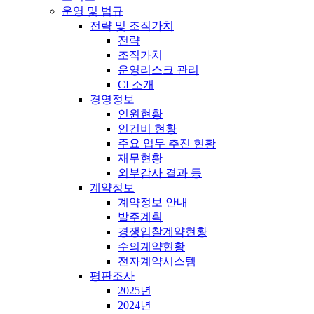
운영 및 법규
전략 및 조직가치
전략
조직가치
운영리스크 관리
CI 소개
경영정보
인원현황
인건비 현황
주요 업무 추진 현황
재무현황
외부감사 결과 등
계약정보
계약정보 안내
발주계획
경쟁입찰계약현황
수의계약현황
전자계약시스템
평판조사
2025년
2024년