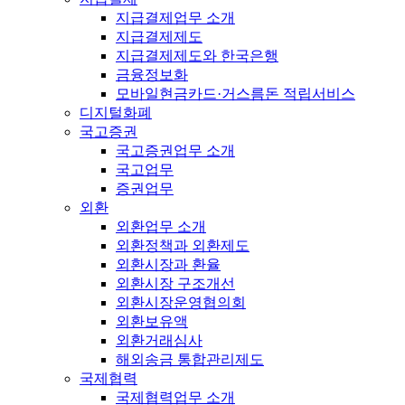
지급결제업무 소개
지급결제제도
지급결제제도와 한국은행
금융정보화
모바일현금카드·거스름돈 적립서비스
디지털화폐
국고증권
국고증권업무 소개
국고업무
증권업무
외환
외환업무 소개
외환정책과 외환제도
외환시장과 환율
외환시장 구조개선
외환시장운영협의회
외환보유액
외환거래심사
해외송금 통합관리제도
국제협력
국제협력업무 소개