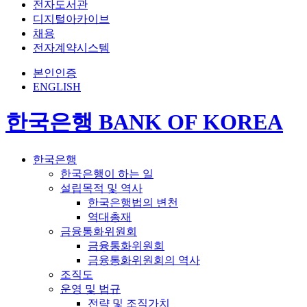
전자도서관
디지털아카이브
채용
전자계약시스템
본인인증
ENGLISH
한국은행 BANK OF KOREA
한국은행
한국은행이 하는 일
설립목적 및 역사
한국은행법의 변천
역대총재
금융통화위원회
금융통화위원회
금융통화위원회의 역사
조직도
운영 및 법규
전략 및 조직가치