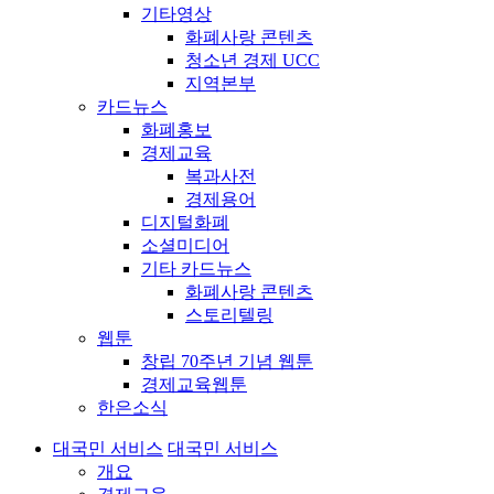
기타영상
화폐사랑 콘텐츠
청소년 경제 UCC
지역본부
카드뉴스
화폐홍보
경제교육
복과사전
경제용어
디지털화폐
소셜미디어
기타 카드뉴스
화폐사랑 콘텐츠
스토리텔링
웹툰
창립 70주년 기념 웹툰
경제교육웹툰
한은소식
대국민 서비스
대국민 서비스
개요