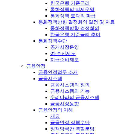
한국은행 기준금리
통화정책의 실제운영
통화정책 효과의 파급
통화정책방향 결정회의 일정 및 자료
통화정책방향 결정회의
한국은행 기준금리 추이
통화정책수단
공개시장운영
여·수신제도
지급준비제도
금융안정
금융안정업무 소개
금융시스템
금융시스템의 정의
금융시스템의 기능
우리나라의 금융시스템
금융시장동향
금융안정의 이해
개요
금융안정 정책수단
정책당국간 역할분담