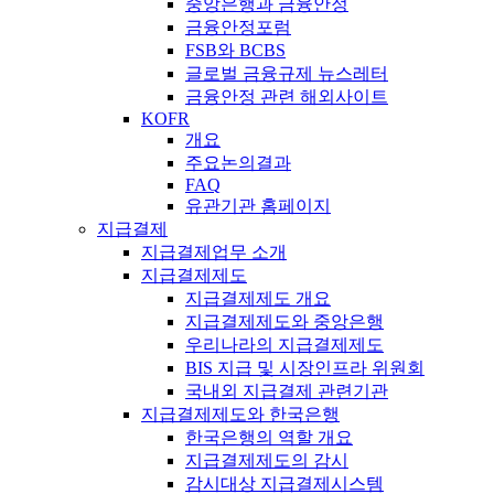
중앙은행과 금융안정
금융안정포럼
FSB와 BCBS
글로벌 금융규제 뉴스레터
금융안정 관련 해외사이트
KOFR
개요
주요논의결과
FAQ
유관기관 홈페이지
지급결제
지급결제업무 소개
지급결제제도
지급결제제도 개요
지급결제제도와 중앙은행
우리나라의 지급결제제도
BIS 지급 및 시장인프라 위원회
국내외 지급결제 관련기관
지급결제제도와 한국은행
한국은행의 역할 개요
지급결제제도의 감시
감시대상 지급결제시스템