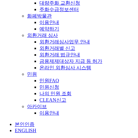
대량주화 교환신청
주화수급정보센터
화폐박물관
이용안내
예약하기
외환거래 심사
외환거래심사업무 안내
외환거래별 신고
외환거래 법규안내
금융제제대상자 지급 등 허가
온라인 외환심사 시스템
민원
민원FAQ
민원신청
나의 민원 조회
CLEAN신고
아카이브
이용안내
본인인증
ENGLISH