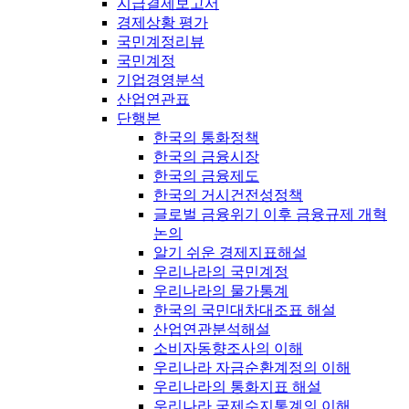
지급결제보고서
경제상황 평가
국민계정리뷰
국민계정
기업경영분석
산업연관표
단행본
한국의 통화정책
한국의 금융시장
한국의 금융제도
한국의 거시건전성정책
글로벌 금융위기 이후 금융규제 개혁
논의
알기 쉬운 경제지표해설
우리나라의 국민계정
우리나라의 물가통계
한국의 국민대차대조표 해설
산업연관분석해설
소비자동향조사의 이해
우리나라 자금순환계정의 이해
우리나라의 통화지표 해설
우리나라 국제수지통계의 이해