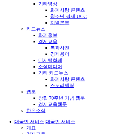
기타영상
화폐사랑 콘텐츠
청소년 경제 UCC
지역본부
카드뉴스
화폐홍보
경제교육
복과사전
경제용어
디지털화폐
소셜미디어
기타 카드뉴스
화폐사랑 콘텐츠
스토리텔링
웹툰
창립 70주년 기념 웹툰
경제교육웹툰
한은소식
대국민 서비스
대국민 서비스
개요