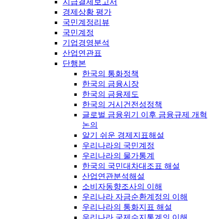
지급결제보고서
경제상황 평가
국민계정리뷰
국민계정
기업경영분석
산업연관표
단행본
한국의 통화정책
한국의 금융시장
한국의 금융제도
한국의 거시건전성정책
글로벌 금융위기 이후 금융규제 개혁
논의
알기 쉬운 경제지표해설
우리나라의 국민계정
우리나라의 물가통계
한국의 국민대차대조표 해설
산업연관분석해설
소비자동향조사의 이해
우리나라 자금순환계정의 이해
우리나라의 통화지표 해설
우리나라 국제수지통계의 이해