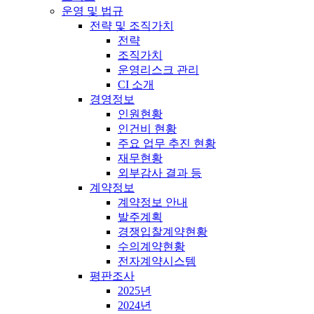
운영 및 법규
전략 및 조직가치
전략
조직가치
운영리스크 관리
CI 소개
경영정보
인원현황
인건비 현황
주요 업무 추진 현황
재무현황
외부감사 결과 등
계약정보
계약정보 안내
발주계획
경쟁입찰계약현황
수의계약현황
전자계약시스템
평판조사
2025년
2024년