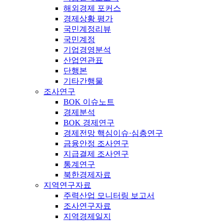
해외경제 포커스
경제상황 평가
국민계정리뷰
국민계정
기업경영분석
산업연관표
단행본
기타간행물
조사연구
BOK 이슈노트
경제분석
BOK 경제연구
경제전망 핵심이슈·심층연구
금융안정 조사연구
지급결제 조사연구
통계연구
북한경제자료
지역연구자료
주력산업 모니터링 보고서
조사연구자료
지역경제일지