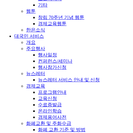
기타
웹툰
창립 70주년 기념 웹툰
경제교육웹툰
한은소식
대국민 서비스
개요
주요행사
행사일정
컨퍼런스/세미나
행사참가신청
뉴스레터
뉴스레터 서비스 안내 및 신청
경제교육
프로그램안내
교육신청
수료증발급
온라인학습
경제용어사전
화폐교환 및 주화수급
화폐 교환 기준 및 방법