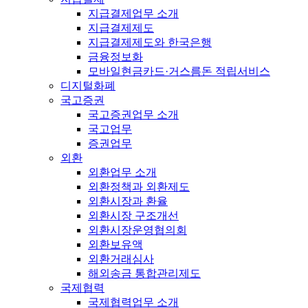
지급결제업무 소개
지급결제제도
지급결제제도와 한국은행
금융정보화
모바일현금카드·거스름돈 적립서비스
디지털화폐
국고증권
국고증권업무 소개
국고업무
증권업무
외환
외환업무 소개
외환정책과 외환제도
외환시장과 환율
외환시장 구조개선
외환시장운영협의회
외환보유액
외환거래심사
해외송금 통합관리제도
국제협력
국제협력업무 소개