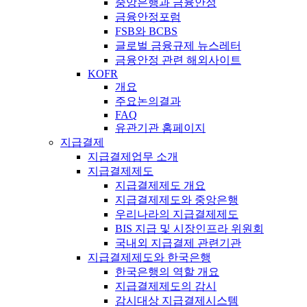
중앙은행과 금융안정
금융안정포럼
FSB와 BCBS
글로벌 금융규제 뉴스레터
금융안정 관련 해외사이트
KOFR
개요
주요논의결과
FAQ
유관기관 홈페이지
지급결제
지급결제업무 소개
지급결제제도
지급결제제도 개요
지급결제제도와 중앙은행
우리나라의 지급결제제도
BIS 지급 및 시장인프라 위원회
국내외 지급결제 관련기관
지급결제제도와 한국은행
한국은행의 역할 개요
지급결제제도의 감시
감시대상 지급결제시스템