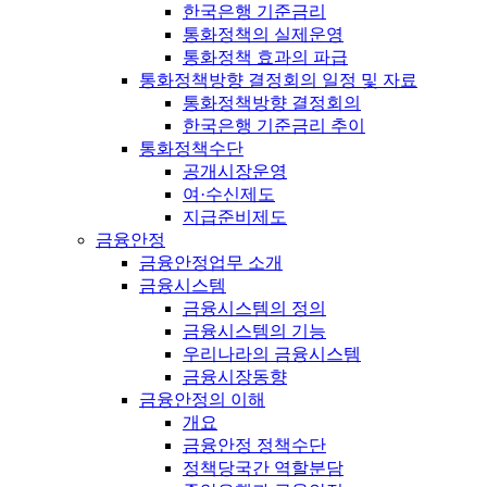
한국은행 기준금리
통화정책의 실제운영
통화정책 효과의 파급
통화정책방향 결정회의 일정 및 자료
통화정책방향 결정회의
한국은행 기준금리 추이
통화정책수단
공개시장운영
여·수신제도
지급준비제도
금융안정
금융안정업무 소개
금융시스템
금융시스템의 정의
금융시스템의 기능
우리나라의 금융시스템
금융시장동향
금융안정의 이해
개요
금융안정 정책수단
정책당국간 역할분담