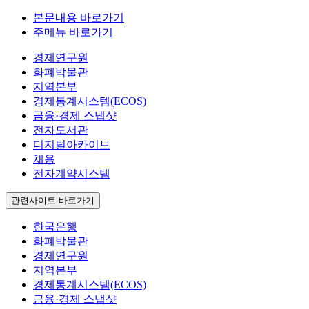
본문내용 바로가기
주메뉴 바로가기
경제연구원
화폐박물관
지역본부
경제통계시스템(ECOS)
금융·경제 스냅샷
전자도서관
디지털아카이브
채용
전자계약시스템
관련사이트 바로가기
한국은행
화폐박물관
경제연구원
지역본부
경제통계시스템(ECOS)
금융·경제 스냅샷