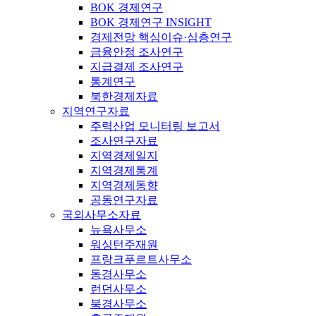
BOK 경제연구
BOK 경제연구 INSIGHT
경제전망 핵심이슈·심층연구
금융안정 조사연구
지급결제 조사연구
통계연구
북한경제자료
지역연구자료
주력산업 모니터링 보고서
조사연구자료
지역경제일지
지역경제통계
지역경제동향
공동연구자료
국외사무소자료
뉴욕사무소
워싱턴주재원
프랑크푸르트사무소
동경사무소
런던사무소
북경사무소