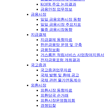
KOFR 주요 논의결과
금융안정 업무정보
금융시장
일일 금융외환시장 동향
일일 금융시장 주요지표
월중 금융시장동향
지급결제
지급결제 동향자료
한은금융망 운영 및 구축
금융정보화
거스름돈 적립서비스 사업참여지원서
전자금융포럼 개최결과
국고증권
국고증권업무자료
국채 발행 및 환매 공고
국채 관련 물가연동계수
외환시장
외환시장 동향자료
외환당국 순거래
외환시장운영협의회
경쟁입찰