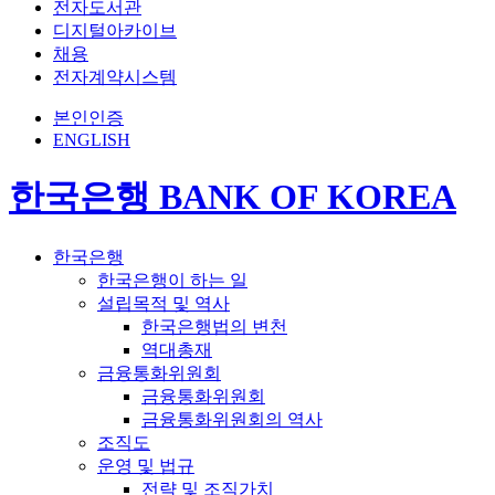
전자도서관
디지털아카이브
채용
전자계약시스템
본인인증
ENGLISH
한국은행 BANK OF KOREA
한국은행
한국은행이 하는 일
설립목적 및 역사
한국은행법의 변천
역대총재
금융통화위원회
금융통화위원회
금융통화위원회의 역사
조직도
운영 및 법규
전략 및 조직가치