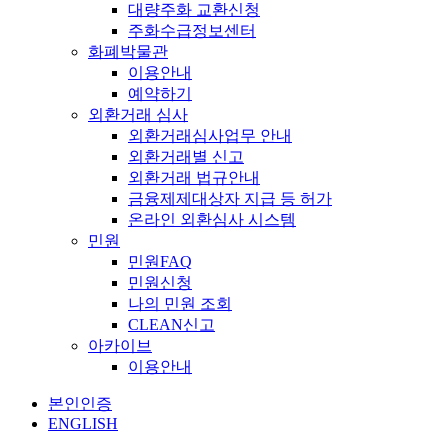
대량주화 교환신청
주화수급정보센터
화폐박물관
이용안내
예약하기
외환거래 심사
외환거래심사업무 안내
외환거래별 신고
외환거래 법규안내
금융제제대상자 지급 등 허가
온라인 외환심사 시스템
민원
민원FAQ
민원신청
나의 민원 조회
CLEAN신고
아카이브
이용안내
본인인증
ENGLISH