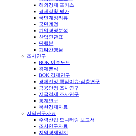
해외경제 포커스
경제상황 평가
국민계정리뷰
국민계정
기업경영분석
산업연관표
단행본
기타간행물
조사연구
BOK 이슈노트
경제분석
BOK 경제연구
경제전망 핵심이슈·심층연구
금융안정 조사연구
지급결제 조사연구
통계연구
북한경제자료
지역연구자료
주력산업 모니터링 보고서
조사연구자료
지역경제일지