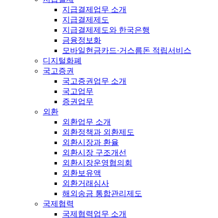
지급결제업무 소개
지급결제제도
지급결제제도와 한국은행
금융정보화
모바일현금카드·거스름돈 적립서비스
디지털화폐
국고증권
국고증권업무 소개
국고업무
증권업무
외환
외환업무 소개
외환정책과 외환제도
외환시장과 환율
외환시장 구조개선
외환시장운영협의회
외환보유액
외환거래심사
해외송금 통합관리제도
국제협력
국제협력업무 소개