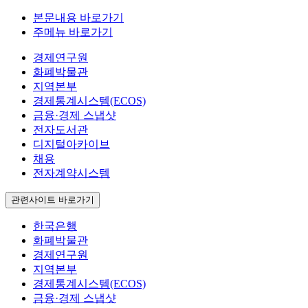
본문내용 바로가기
주메뉴 바로가기
경제연구원
화폐박물관
지역본부
경제통계시스템(ECOS)
금융·경제 스냅샷
전자도서관
디지털아카이브
채용
전자계약시스템
관련사이트 바로가기
한국은행
화폐박물관
경제연구원
지역본부
경제통계시스템(ECOS)
금융·경제 스냅샷