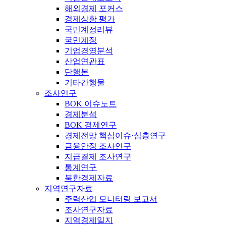
해외경제 포커스
경제상황 평가
국민계정리뷰
국민계정
기업경영분석
산업연관표
단행본
기타간행물
조사연구
BOK 이슈노트
경제분석
BOK 경제연구
경제전망 핵심이슈·심층연구
금융안정 조사연구
지급결제 조사연구
통계연구
북한경제자료
지역연구자료
주력산업 모니터링 보고서
조사연구자료
지역경제일지