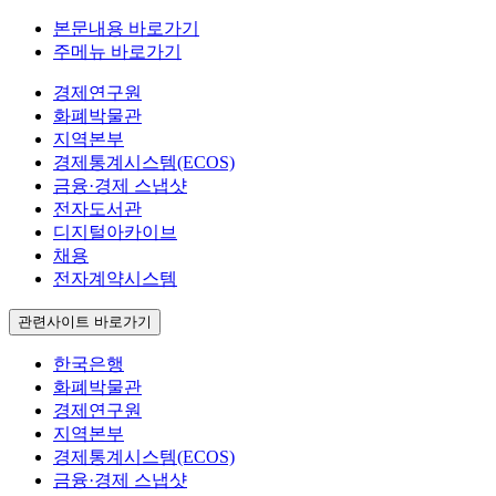
본문내용 바로가기
주메뉴 바로가기
경제연구원
화폐박물관
지역본부
경제통계시스템(ECOS)
금융·경제 스냅샷
전자도서관
디지털아카이브
채용
전자계약시스템
관련사이트 바로가기
한국은행
화폐박물관
경제연구원
지역본부
경제통계시스템(ECOS)
금융·경제 스냅샷