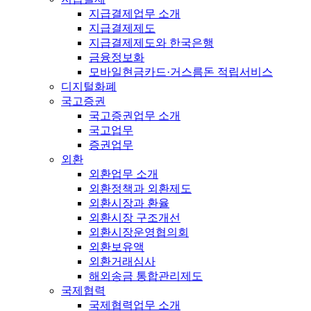
지급결제업무 소개
지급결제제도
지급결제제도와 한국은행
금융정보화
모바일현금카드·거스름돈 적립서비스
디지털화폐
국고증권
국고증권업무 소개
국고업무
증권업무
외환
외환업무 소개
외환정책과 외환제도
외환시장과 환율
외환시장 구조개선
외환시장운영협의회
외환보유액
외환거래심사
해외송금 통합관리제도
국제협력
국제협력업무 소개