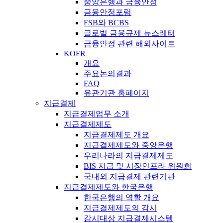
중앙은행과 금융안정
금융안정포럼
FSB와 BCBS
글로벌 금융규제 뉴스레터
금융안정 관련 해외사이트
KOFR
개요
주요논의결과
FAQ
유관기관 홈페이지
지급결제
지급결제업무 소개
지급결제제도
지급결제제도 개요
지급결제제도와 중앙은행
우리나라의 지급결제제도
BIS 지급 및 시장인프라 위원회
국내외 지급결제 관련기관
지급결제제도와 한국은행
한국은행의 역할 개요
지급결제제도의 감시
감시대상 지급결제시스템