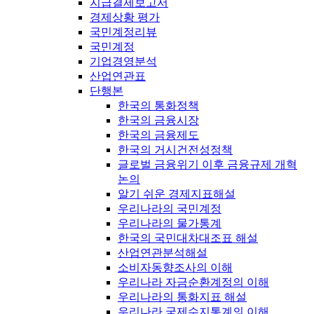
지급결제보고서
경제상황 평가
국민계정리뷰
국민계정
기업경영분석
산업연관표
단행본
한국의 통화정책
한국의 금융시장
한국의 금융제도
한국의 거시건전성정책
글로벌 금융위기 이후 금융규제 개혁
논의
알기 쉬운 경제지표해설
우리나라의 국민계정
우리나라의 물가통계
한국의 국민대차대조표 해설
산업연관분석해설
소비자동향조사의 이해
우리나라 자금순환계정의 이해
우리나라의 통화지표 해설
우리나라 국제수지통계의 이해