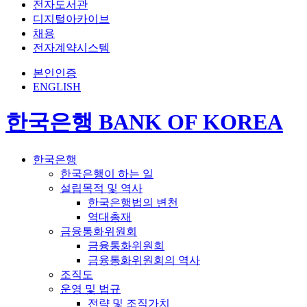
전자도서관
디지털아카이브
채용
전자계약시스템
본인인증
ENGLISH
한국은행 BANK OF KOREA
한국은행
한국은행이 하는 일
설립목적 및 역사
한국은행법의 변천
역대총재
금융통화위원회
금융통화위원회
금융통화위원회의 역사
조직도
운영 및 법규
전략 및 조직가치