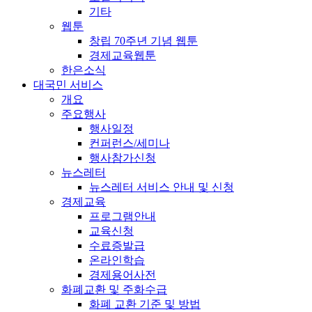
기타
웹툰
창립 70주년 기념 웹툰
경제교육웹툰
한은소식
대국민 서비스
개요
주요행사
행사일정
컨퍼런스/세미나
행사참가신청
뉴스레터
뉴스레터 서비스 안내 및 신청
경제교육
프로그램안내
교육신청
수료증발급
온라인학습
경제용어사전
화폐교환 및 주화수급
화폐 교환 기준 및 방법