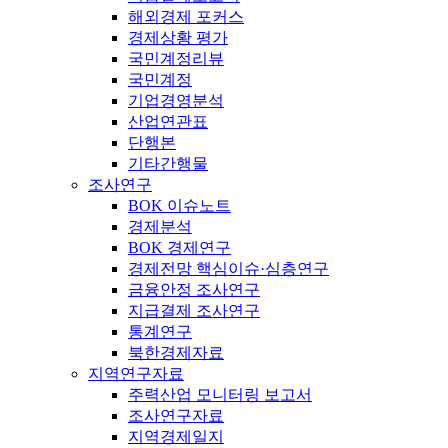
해외경제 포커스
경제상황 평가
국민계정리뷰
국민계정
기업경영분석
산업연관표
단행본
기타간행물
조사연구
BOK 이슈노트
경제분석
BOK 경제연구
경제전망 핵심이슈·심층연구
금융안정 조사연구
지급결제 조사연구
통계연구
북한경제자료
지역연구자료
주력산업 모니터링 보고서
조사연구자료
지역경제일지