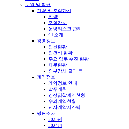
운영 및 법규
전략 및 조직가치
전략
조직가치
운영리스크 관리
CI 소개
경영정보
인원현황
인건비 현황
주요 업무 추진 현황
재무현황
외부감사 결과 등
계약정보
계약정보 안내
발주계획
경쟁입찰계약현황
수의계약현황
전자계약시스템
평판조사
2025년
2024년