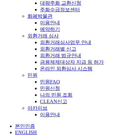
대량주화 교환신청
주화수급정보센터
화폐박물관
이용안내
예약하기
외환거래 심사
외환거래심사업무 안내
외환거래별 신고
외환거래 법규안내
금융제제대상자 지급 등 허가
온라인 외환심사 시스템
민원
민원FAQ
민원신청
나의 민원 조회
CLEAN신고
아카이브
이용안내
본인인증
ENGLISH