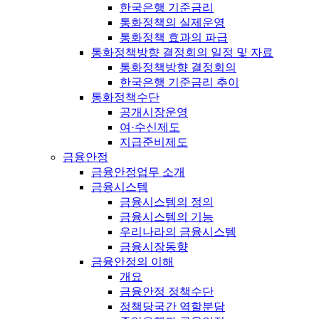
한국은행 기준금리
통화정책의 실제운영
통화정책 효과의 파급
통화정책방향 결정회의 일정 및 자료
통화정책방향 결정회의
한국은행 기준금리 추이
통화정책수단
공개시장운영
여·수신제도
지급준비제도
금융안정
금융안정업무 소개
금융시스템
금융시스템의 정의
금융시스템의 기능
우리나라의 금융시스템
금융시장동향
금융안정의 이해
개요
금융안정 정책수단
정책당국간 역할분담