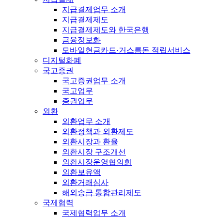
지급결제업무 소개
지급결제제도
지급결제제도와 한국은행
금융정보화
모바일현금카드·거스름돈 적립서비스
디지털화폐
국고증권
국고증권업무 소개
국고업무
증권업무
외환
외환업무 소개
외환정책과 외환제도
외환시장과 환율
외환시장 구조개선
외환시장운영협의회
외환보유액
외환거래심사
해외송금 통합관리제도
국제협력
국제협력업무 소개