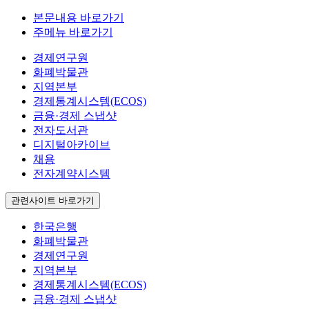
본문내용 바로가기
주메뉴 바로가기
경제연구원
화폐박물관
지역본부
경제통계시스템(ECOS)
금융·경제 스냅샷
전자도서관
디지털아카이브
채용
전자계약시스템
관련사이트 바로가기
한국은행
화폐박물관
경제연구원
지역본부
경제통계시스템(ECOS)
금융·경제 스냅샷