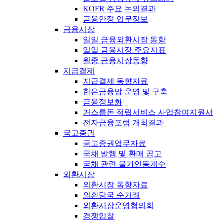
KOFR 주요 논의결과
금융안정 업무정보
금융시장
일일 금융외환시장 동향
일일 금융시장 주요지표
월중 금융시장동향
지급결제
지급결제 동향자료
한은금융망 운영 및 구축
금융정보화
거스름돈 적립서비스 사업참여지원서
전자금융포럼 개최결과
국고증권
국고증권업무자료
국채 발행 및 환매 공고
국채 관련 물가연동계수
외환시장
외환시장 동향자료
외환당국 순거래
외환시장운영협의회
경쟁입찰