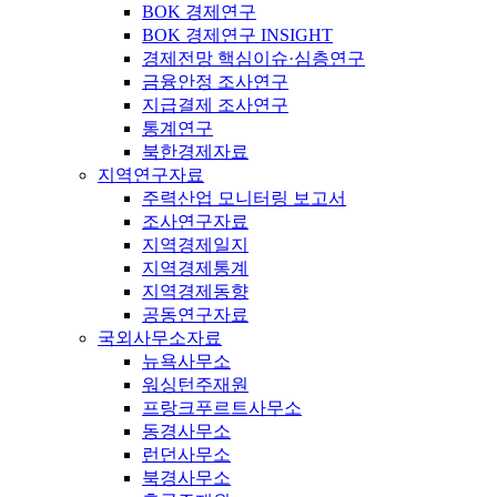
BOK 경제연구
BOK 경제연구 INSIGHT
경제전망 핵심이슈·심층연구
금융안정 조사연구
지급결제 조사연구
통계연구
북한경제자료
지역연구자료
주력산업 모니터링 보고서
조사연구자료
지역경제일지
지역경제통계
지역경제동향
공동연구자료
국외사무소자료
뉴욕사무소
워싱턴주재원
프랑크푸르트사무소
동경사무소
런던사무소
북경사무소