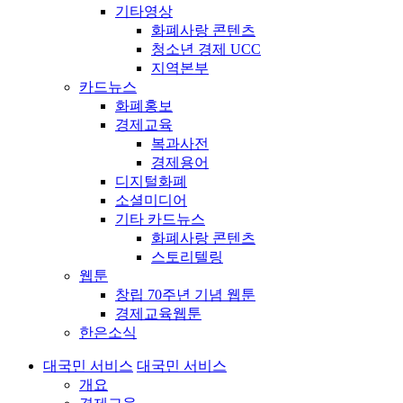
기타영상
화폐사랑 콘텐츠
청소년 경제 UCC
지역본부
카드뉴스
화폐홍보
경제교육
복과사전
경제용어
디지털화폐
소셜미디어
기타 카드뉴스
화폐사랑 콘텐츠
스토리텔링
웹툰
창립 70주년 기념 웹툰
경제교육웹툰
한은소식
대국민 서비스
대국민 서비스
개요