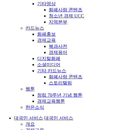
기타영상
화폐사랑 콘텐츠
청소년 경제 UCC
지역본부
카드뉴스
화폐홍보
경제교육
복과사전
경제용어
디지털화폐
소셜미디어
기타 카드뉴스
화폐사랑 콘텐츠
스토리텔링
웹툰
창립 70주년 기념 웹툰
경제교육웹툰
한은소식
대국민 서비스
대국민 서비스
개요