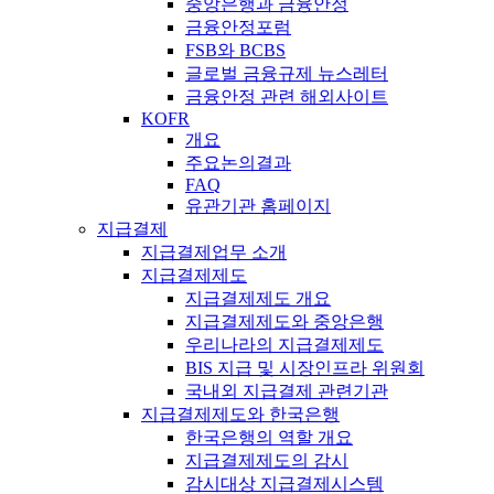
중앙은행과 금융안정
금융안정포럼
FSB와 BCBS
글로벌 금융규제 뉴스레터
금융안정 관련 해외사이트
KOFR
개요
주요논의결과
FAQ
유관기관 홈페이지
지급결제
지급결제업무 소개
지급결제제도
지급결제제도 개요
지급결제제도와 중앙은행
우리나라의 지급결제제도
BIS 지급 및 시장인프라 위원회
국내외 지급결제 관련기관
지급결제제도와 한국은행
한국은행의 역할 개요
지급결제제도의 감시
감시대상 지급결제시스템