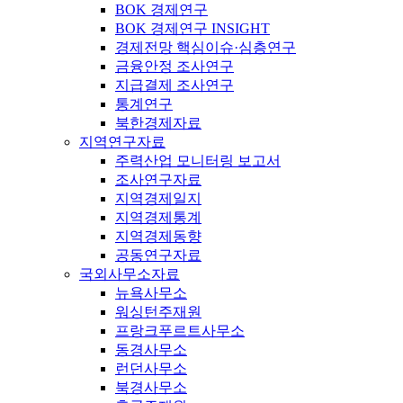
BOK 경제연구
BOK 경제연구 INSIGHT
경제전망 핵심이슈·심층연구
금융안정 조사연구
지급결제 조사연구
통계연구
북한경제자료
지역연구자료
주력산업 모니터링 보고서
조사연구자료
지역경제일지
지역경제통계
지역경제동향
공동연구자료
국외사무소자료
뉴욕사무소
워싱턴주재원
프랑크푸르트사무소
동경사무소
런던사무소
북경사무소