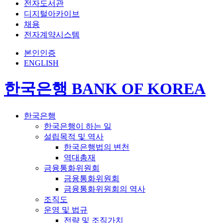
전자도서관
디지털아카이브
채용
전자계약시스템
본인인증
ENGLISH
한국은행 BANK OF KOREA
한국은행
한국은행이 하는 일
설립목적 및 역사
한국은행법의 변천
역대총재
금융통화위원회
금융통화위원회
금융통화위원회의 역사
조직도
운영 및 법규
전략 및 조직가치