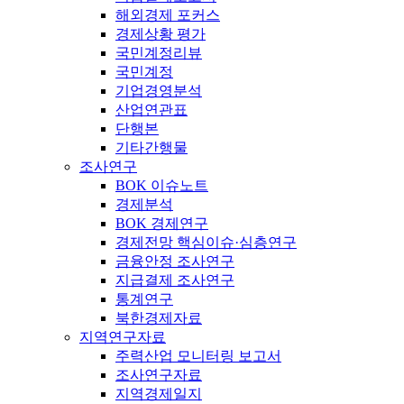
해외경제 포커스
경제상황 평가
국민계정리뷰
국민계정
기업경영분석
산업연관표
단행본
기타간행물
조사연구
BOK 이슈노트
경제분석
BOK 경제연구
경제전망 핵심이슈·심층연구
금융안정 조사연구
지급결제 조사연구
통계연구
북한경제자료
지역연구자료
주력산업 모니터링 보고서
조사연구자료
지역경제일지