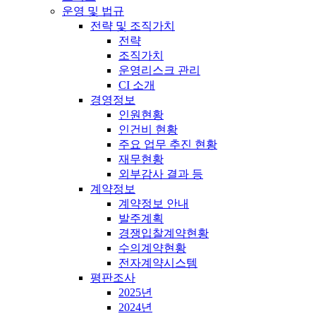
운영 및 법규
전략 및 조직가치
전략
조직가치
운영리스크 관리
CI 소개
경영정보
인원현황
인건비 현황
주요 업무 추진 현황
재무현황
외부감사 결과 등
계약정보
계약정보 안내
발주계획
경쟁입찰계약현황
수의계약현황
전자계약시스템
평판조사
2025년
2024년