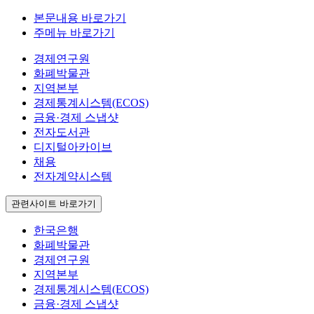
본문내용 바로가기
주메뉴 바로가기
경제연구원
화폐박물관
지역본부
경제통계시스템(ECOS)
금융·경제 스냅샷
전자도서관
디지털아카이브
채용
전자계약시스템
관련사이트 바로가기
한국은행
화폐박물관
경제연구원
지역본부
경제통계시스템(ECOS)
금융·경제 스냅샷