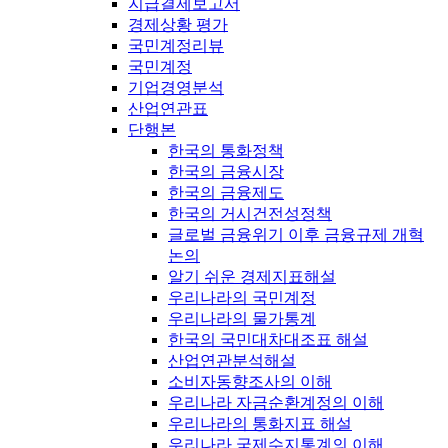
지급결제보고서
경제상황 평가
국민계정리뷰
국민계정
기업경영분석
산업연관표
단행본
한국의 통화정책
한국의 금융시장
한국의 금융제도
한국의 거시건전성정책
글로벌 금융위기 이후 금융규제 개혁
논의
알기 쉬운 경제지표해설
우리나라의 국민계정
우리나라의 물가통계
한국의 국민대차대조표 해설
산업연관분석해설
소비자동향조사의 이해
우리나라 자금순환계정의 이해
우리나라의 통화지표 해설
우리나라 국제수지통계의 이해