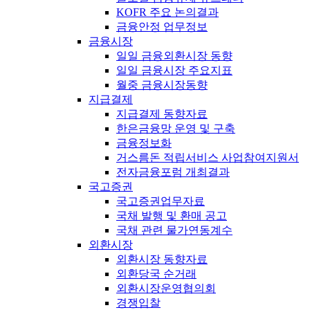
KOFR 주요 논의결과
금융안정 업무정보
금융시장
일일 금융외환시장 동향
일일 금융시장 주요지표
월중 금융시장동향
지급결제
지급결제 동향자료
한은금융망 운영 및 구축
금융정보화
거스름돈 적립서비스 사업참여지원서
전자금융포럼 개최결과
국고증권
국고증권업무자료
국채 발행 및 환매 공고
국채 관련 물가연동계수
외환시장
외환시장 동향자료
외환당국 순거래
외환시장운영협의회
경쟁입찰