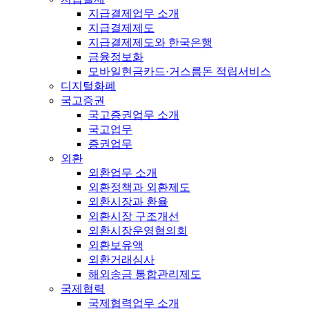
지급결제업무 소개
지급결제제도
지급결제제도와 한국은행
금융정보화
모바일현금카드·거스름돈 적립서비스
디지털화폐
국고증권
국고증권업무 소개
국고업무
증권업무
외환
외환업무 소개
외환정책과 외환제도
외환시장과 환율
외환시장 구조개선
외환시장운영협의회
외환보유액
외환거래심사
해외송금 통합관리제도
국제협력
국제협력업무 소개