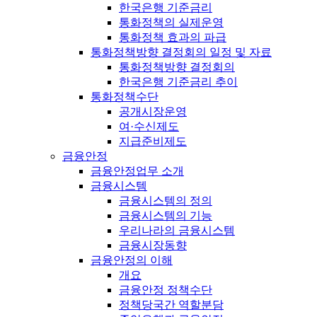
한국은행 기준금리
통화정책의 실제운영
통화정책 효과의 파급
통화정책방향 결정회의 일정 및 자료
통화정책방향 결정회의
한국은행 기준금리 추이
통화정책수단
공개시장운영
여·수신제도
지급준비제도
금융안정
금융안정업무 소개
금융시스템
금융시스템의 정의
금융시스템의 기능
우리나라의 금융시스템
금융시장동향
금융안정의 이해
개요
금융안정 정책수단
정책당국간 역할분담