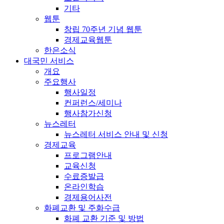
기타
웹툰
창립 70주년 기념 웹툰
경제교육웹툰
한은소식
대국민 서비스
개요
주요행사
행사일정
컨퍼런스/세미나
행사참가신청
뉴스레터
뉴스레터 서비스 안내 및 신청
경제교육
프로그램안내
교육신청
수료증발급
온라인학습
경제용어사전
화폐교환 및 주화수급
화폐 교환 기준 및 방법