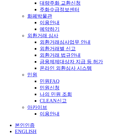
대량주화 교환신청
주화수급정보센터
화폐박물관
이용안내
예약하기
외환거래 심사
외환거래심사업무 안내
외환거래별 신고
외환거래 법규안내
금융제제대상자 지급 등 허가
온라인 외환심사 시스템
민원
민원FAQ
민원신청
나의 민원 조회
CLEAN신고
아카이브
이용안내
본인인증
ENGLISH