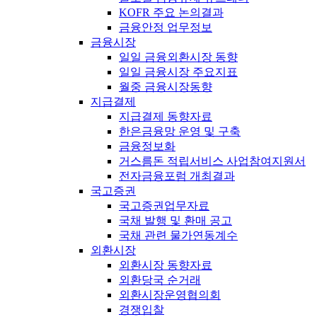
KOFR 주요 논의결과
금융안정 업무정보
금융시장
일일 금융외환시장 동향
일일 금융시장 주요지표
월중 금융시장동향
지급결제
지급결제 동향자료
한은금융망 운영 및 구축
금융정보화
거스름돈 적립서비스 사업참여지원서
전자금융포럼 개최결과
국고증권
국고증권업무자료
국채 발행 및 환매 공고
국채 관련 물가연동계수
외환시장
외환시장 동향자료
외환당국 순거래
외환시장운영협의회
경쟁입찰