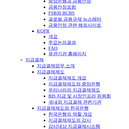
중앙은행과 금융안정
금융안정포럼
FSB와 BCBS
글로벌 금융규제 뉴스레터
금융안정 관련 해외사이트
KOFR
개요
주요논의결과
FAQ
유관기관 홈페이지
지급결제
지급결제업무 소개
지급결제제도
지급결제제도 개요
지급결제제도와 중앙은행
우리나라의 지급결제제도
BIS 지급 및 시장인프라 위원회
국내외 지급결제 관련기관
지급결제제도와 한국은행
한국은행의 역할 개요
지급결제제도의 감시
감시대상 지급결제시스템