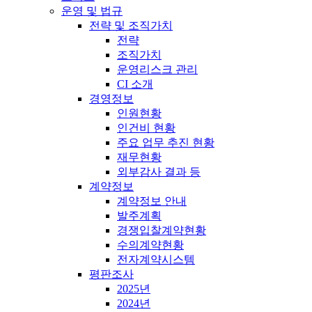
운영 및 법규
전략 및 조직가치
전략
조직가치
운영리스크 관리
CI 소개
경영정보
인원현황
인건비 현황
주요 업무 추진 현황
재무현황
외부감사 결과 등
계약정보
계약정보 안내
발주계획
경쟁입찰계약현황
수의계약현황
전자계약시스템
평판조사
2025년
2024년