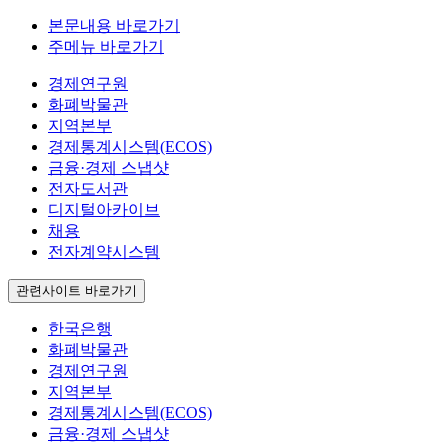
본문내용 바로가기
주메뉴 바로가기
경제연구원
화폐박물관
지역본부
경제통계시스템(ECOS)
금융·경제 스냅샷
전자도서관
디지털아카이브
채용
전자계약시스템
관련사이트 바로가기
한국은행
화폐박물관
경제연구원
지역본부
경제통계시스템(ECOS)
금융·경제 스냅샷