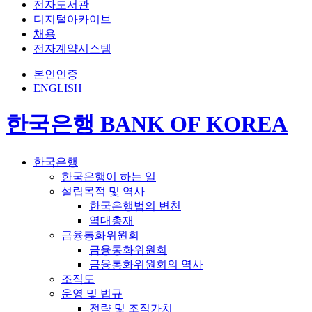
전자도서관
디지털아카이브
채용
전자계약시스템
본인인증
ENGLISH
한국은행 BANK OF KOREA
한국은행
한국은행이 하는 일
설립목적 및 역사
한국은행법의 변천
역대총재
금융통화위원회
금융통화위원회
금융통화위원회의 역사
조직도
운영 및 법규
전략 및 조직가치