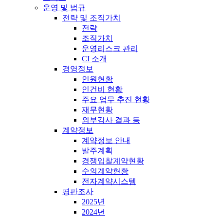
운영 및 법규
전략 및 조직가치
전략
조직가치
운영리스크 관리
CI 소개
경영정보
인원현황
인건비 현황
주요 업무 추진 현황
재무현황
외부감사 결과 등
계약정보
계약정보 안내
발주계획
경쟁입찰계약현황
수의계약현황
전자계약시스템
평판조사
2025년
2024년