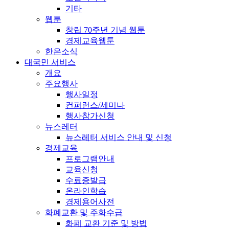
기타
웹툰
창립 70주년 기념 웹툰
경제교육웹툰
한은소식
대국민 서비스
개요
주요행사
행사일정
컨퍼런스/세미나
행사참가신청
뉴스레터
뉴스레터 서비스 안내 및 신청
경제교육
프로그램안내
교육신청
수료증발급
온라인학습
경제용어사전
화폐교환 및 주화수급
화폐 교환 기준 및 방법