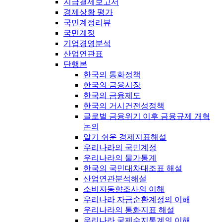
지급결제보고서
경제상황 평가
국민계정리뷰
국민계정
기업경영분석
산업연관표
단행본
한국의 통화정책
한국의 금융시장
한국의 금융제도
한국의 거시건전성정책
글로벌 금융위기 이후 금융규제 개혁
논의
알기 쉬운 경제지표해설
우리나라의 국민계정
우리나라의 물가통계
한국의 국민대차대조표 해설
산업연관분석해설
소비자동향조사의 이해
우리나라 자금순환계정의 이해
우리나라의 통화지표 해설
우리나라 국제수지통계의 이해