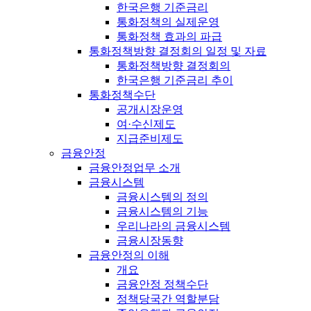
한국은행 기준금리
통화정책의 실제운영
통화정책 효과의 파급
통화정책방향 결정회의 일정 및 자료
통화정책방향 결정회의
한국은행 기준금리 추이
통화정책수단
공개시장운영
여·수신제도
지급준비제도
금융안정
금융안정업무 소개
금융시스템
금융시스템의 정의
금융시스템의 기능
우리나라의 금융시스템
금융시장동향
금융안정의 이해
개요
금융안정 정책수단
정책당국간 역할분담