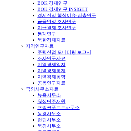
BOK 경제연구
BOK 경제연구 INSIGHT
경제전망 핵심이슈·심층연구
금융안정 조사연구
지급결제 조사연구
통계연구
북한경제자료
지역연구자료
주력산업 모니터링 보고서
조사연구자료
지역경제일지
지역경제통계
지역경제동향
공동연구자료
국외사무소자료
뉴욕사무소
워싱턴주재원
프랑크푸르트사무소
동경사무소
런던사무소
북경사무소