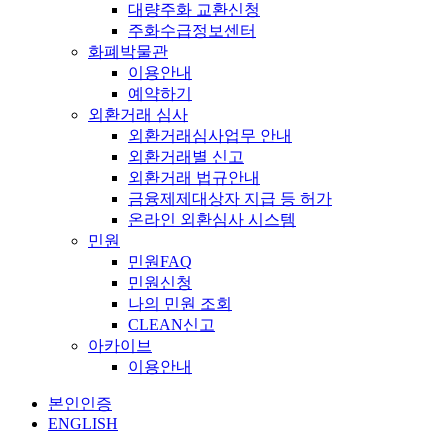
대량주화 교환신청
주화수급정보센터
화폐박물관
이용안내
예약하기
외환거래 심사
외환거래심사업무 안내
외환거래별 신고
외환거래 법규안내
금융제제대상자 지급 등 허가
온라인 외환심사 시스템
민원
민원FAQ
민원신청
나의 민원 조회
CLEAN신고
아카이브
이용안내
본인인증
ENGLISH