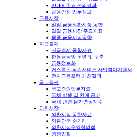
KOFR 주요 논의결과
금융안정 업무정보
금융시장
일일 금융외환시장 동향
일일 금융시장 주요지표
월중 금융시장동향
지급결제
지급결제 동향자료
한은금융망 운영 및 구축
금융정보화
거스름돈 적립서비스 사업참여지원서
전자금융포럼 개최결과
국고증권
국고증권업무자료
국채 발행 및 환매 공고
국채 관련 물가연동계수
외환시장
외환시장 동향자료
외환당국 순거래
외환시장운영협의회
경쟁입찰