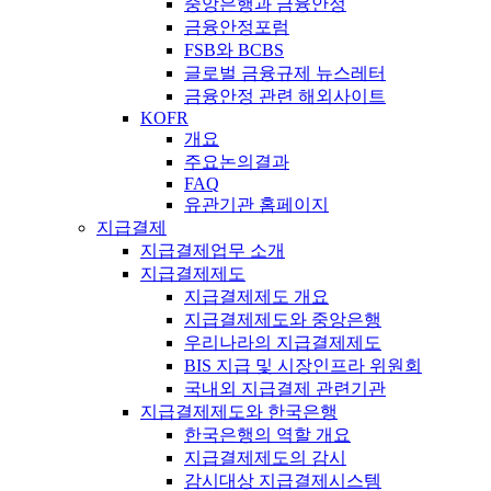
중앙은행과 금융안정
금융안정포럼
FSB와 BCBS
글로벌 금융규제 뉴스레터
금융안정 관련 해외사이트
KOFR
개요
주요논의결과
FAQ
유관기관 홈페이지
지급결제
지급결제업무 소개
지급결제제도
지급결제제도 개요
지급결제제도와 중앙은행
우리나라의 지급결제제도
BIS 지급 및 시장인프라 위원회
국내외 지급결제 관련기관
지급결제제도와 한국은행
한국은행의 역할 개요
지급결제제도의 감시
감시대상 지급결제시스템