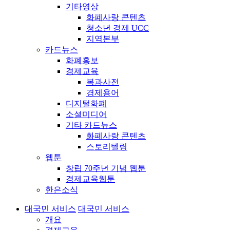
기타영상
화폐사랑 콘텐츠
청소년 경제 UCC
지역본부
카드뉴스
화폐홍보
경제교육
복과사전
경제용어
디지털화폐
소셜미디어
기타 카드뉴스
화폐사랑 콘텐츠
스토리텔링
웹툰
창립 70주년 기념 웹툰
경제교육웹툰
한은소식
대국민 서비스
대국민 서비스
개요