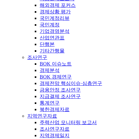
해외경제 포커스
경제상황 평가
국민계정리뷰
국민계정
기업경영분석
산업연관표
단행본
기타간행물
조사연구
BOK 이슈노트
경제분석
BOK 경제연구
경제전망 핵심이슈·심층연구
금융안정 조사연구
지급결제 조사연구
통계연구
북한경제자료
지역연구자료
주력산업 모니터링 보고서
조사연구자료
지역경제일지