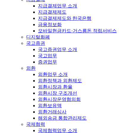
지급결제업무 소개
지급결제제도
지급결제제도와 한국은행
금융정보화
모바일현금카드·거스름돈 적립서비스
디지털화폐
국고증권
국고증권업무 소개
국고업무
증권업무
외환
외환업무 소개
외환정책과 외환제도
외환시장과 환율
외환시장 구조개선
외환시장운영협의회
외환보유액
외환거래심사
해외송금 통합관리제도
국제협력
국제협력업무 소개