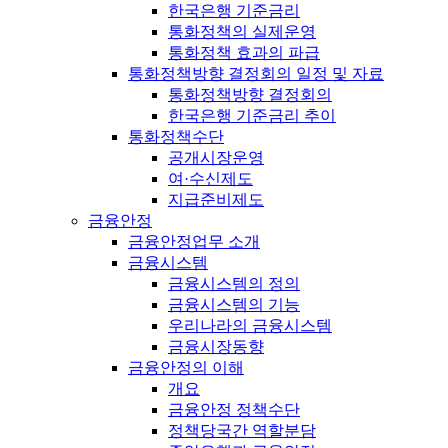
한국은행 기준금리
통화정책의 실제운영
통화정책 효과의 파급
통화정책방향 결정회의 일정 및 자료
통화정책방향 결정회의
한국은행 기준금리 추이
통화정책수단
공개시장운영
여·수신제도
지급준비제도
금융안정
금융안정업무 소개
금융시스템
금융시스템의 정의
금융시스템의 기능
우리나라의 금융시스템
금융시장동향
금융안정의 이해
개요
금융안정 정책수단
정책당국간 역할분담