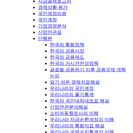
지급결제보고서
경제상황 평가
국민계정리뷰
국민계정
기업경영분석
산업연관표
단행본
한국의 통화정책
한국의 금융시장
한국의 금융제도
한국의 거시건전성정책
글로벌 금융위기 이후 금융규제 개혁
논의
알기 쉬운 경제지표해설
우리나라의 국민계정
우리나라의 물가통계
한국의 국민대차대조표 해설
산업연관분석해설
소비자동향조사의 이해
우리나라 자금순환계정의 이해
우리나라의 통화지표 해설
우리나라 국제수지통계의 이해