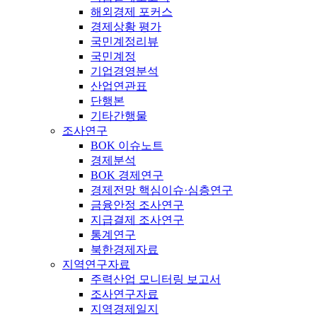
해외경제 포커스
경제상황 평가
국민계정리뷰
국민계정
기업경영분석
산업연관표
단행본
기타간행물
조사연구
BOK 이슈노트
경제분석
BOK 경제연구
경제전망 핵심이슈·심층연구
금융안정 조사연구
지급결제 조사연구
통계연구
북한경제자료
지역연구자료
주력산업 모니터링 보고서
조사연구자료
지역경제일지