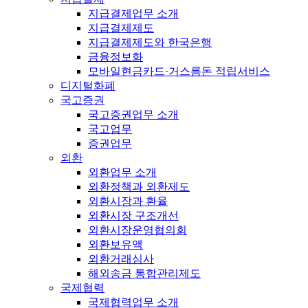
지급결제업무 소개
지급결제제도
지급결제제도와 한국은행
금융정보화
모바일현금카드·거스름돈 적립서비스
디지털화폐
국고증권
국고증권업무 소개
국고업무
증권업무
외환
외환업무 소개
외환정책과 외환제도
외환시장과 환율
외환시장 구조개선
외환시장운영협의회
외환보유액
외환거래심사
해외송금 통합관리제도
국제협력
국제협력업무 소개