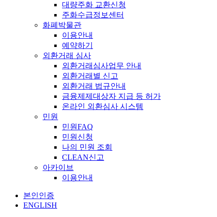
대량주화 교환신청
주화수급정보센터
화폐박물관
이용안내
예약하기
외환거래 심사
외환거래심사업무 안내
외환거래별 신고
외환거래 법규안내
금융제제대상자 지급 등 허가
온라인 외환심사 시스템
민원
민원FAQ
민원신청
나의 민원 조회
CLEAN신고
아카이브
이용안내
본인인증
ENGLISH