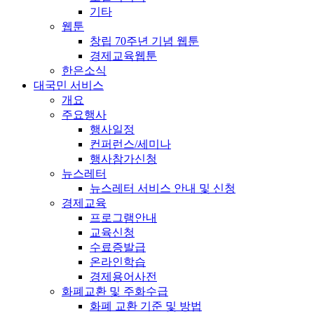
기타
웹툰
창립 70주년 기념 웹툰
경제교육웹툰
한은소식
대국민 서비스
개요
주요행사
행사일정
컨퍼런스/세미나
행사참가신청
뉴스레터
뉴스레터 서비스 안내 및 신청
경제교육
프로그램안내
교육신청
수료증발급
온라인학습
경제용어사전
화폐교환 및 주화수급
화폐 교환 기준 및 방법