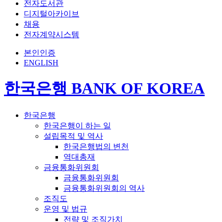
전자도서관
디지털아카이브
채용
전자계약시스템
본인인증
ENGLISH
한국은행 BANK OF KOREA
한국은행
한국은행이 하는 일
설립목적 및 역사
한국은행법의 변천
역대총재
금융통화위원회
금융통화위원회
금융통화위원회의 역사
조직도
운영 및 법규
전략 및 조직가치