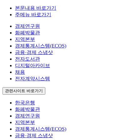
본문내용 바로가기
주메뉴 바로가기
경제연구원
화폐박물관
지역본부
경제통계시스템(ECOS)
금융·경제 스냅샷
전자도서관
디지털아카이브
채용
전자계약시스템
관련사이트 바로가기
한국은행
화폐박물관
경제연구원
지역본부
경제통계시스템(ECOS)
금융·경제 스냅샷