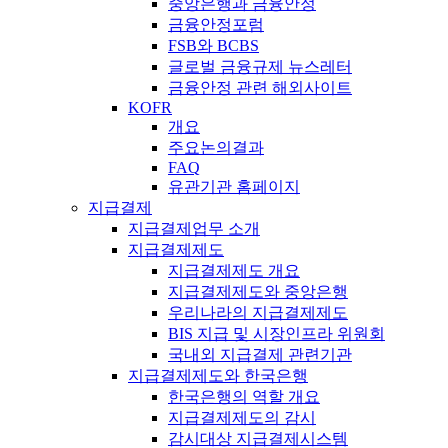
중앙은행과 금융안정
금융안정포럼
FSB와 BCBS
글로벌 금융규제 뉴스레터
금융안정 관련 해외사이트
KOFR
개요
주요논의결과
FAQ
유관기관 홈페이지
지급결제
지급결제업무 소개
지급결제제도
지급결제제도 개요
지급결제제도와 중앙은행
우리나라의 지급결제제도
BIS 지급 및 시장인프라 위원회
국내외 지급결제 관련기관
지급결제제도와 한국은행
한국은행의 역할 개요
지급결제제도의 감시
감시대상 지급결제시스템