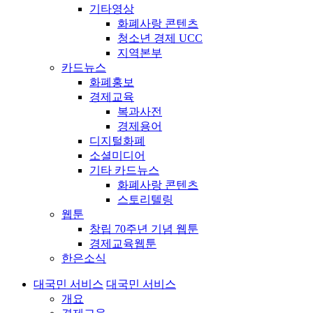
기타영상
화폐사랑 콘텐츠
청소년 경제 UCC
지역본부
카드뉴스
화폐홍보
경제교육
복과사전
경제용어
디지털화폐
소셜미디어
기타 카드뉴스
화폐사랑 콘텐츠
스토리텔링
웹툰
창립 70주년 기념 웹툰
경제교육웹툰
한은소식
대국민 서비스
대국민 서비스
개요