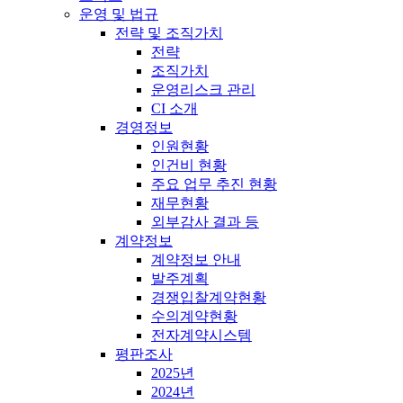
운영 및 법규
전략 및 조직가치
전략
조직가치
운영리스크 관리
CI 소개
경영정보
인원현황
인건비 현황
주요 업무 추진 현황
재무현황
외부감사 결과 등
계약정보
계약정보 안내
발주계획
경쟁입찰계약현황
수의계약현황
전자계약시스템
평판조사
2025년
2024년