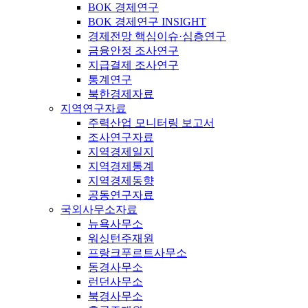
BOK 경제연구
BOK 경제연구 INSIGHT
경제전망 핵심이슈·심층연구
금융안정 조사연구
지급결제 조사연구
통계연구
북한경제자료
지역연구자료
주력산업 모니터링 보고서
조사연구자료
지역경제일지
지역경제통계
지역경제동향
공동연구자료
국외사무소자료
뉴욕사무소
워싱턴주재원
프랑크푸르트사무소
동경사무소
런던사무소
북경사무소