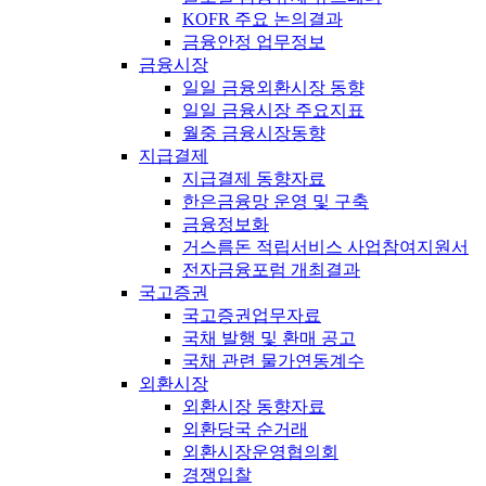
KOFR 주요 논의결과
금융안정 업무정보
금융시장
일일 금융외환시장 동향
일일 금융시장 주요지표
월중 금융시장동향
지급결제
지급결제 동향자료
한은금융망 운영 및 구축
금융정보화
거스름돈 적립서비스 사업참여지원서
전자금융포럼 개최결과
국고증권
국고증권업무자료
국채 발행 및 환매 공고
국채 관련 물가연동계수
외환시장
외환시장 동향자료
외환당국 순거래
외환시장운영협의회
경쟁입찰