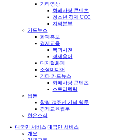
기타영상
화폐사랑 콘텐츠
청소년 경제 UCC
지역본부
카드뉴스
화폐홍보
경제교육
복과사전
경제용어
디지털화폐
소셜미디어
기타 카드뉴스
화폐사랑 콘텐츠
스토리텔링
웹툰
창립 70주년 기념 웹툰
경제교육웹툰
한은소식
대국민 서비스
대국민 서비스
개요