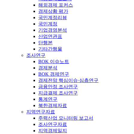
해외경제 포커스
경제상황 평가
국민계정리뷰
국민계정
기업경영분석
산업연관표
단행본
기타간행물
조사연구
BOK 이슈노트
경제분석
BOK 경제연구
경제전망 핵심이슈·심층연구
금융안정 조사연구
지급결제 조사연구
통계연구
북한경제자료
지역연구자료
주력산업 모니터링 보고서
조사연구자료
지역경제일지