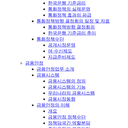
한국은행 기준금리
통화정책의 실제운영
통화정책 효과의 파급
통화정책방향 결정회의 일정 및 자료
통화정책방향 결정회의
한국은행 기준금리 추이
통화정책수단
공개시장운영
여·수신제도
지급준비제도
금융안정
금융안정업무 소개
금융시스템
금융시스템의 정의
금융시스템의 기능
우리나라의 금융시스템
금융시장동향
금융안정의 이해
개요
금융안정 정책수단
정책당국간 역할분담