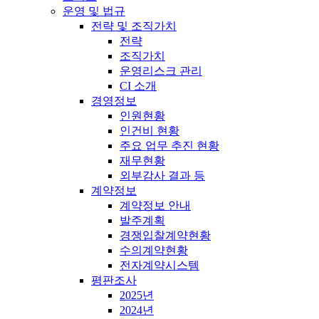
운영 및 법규
전략 및 조직가치
전략
조직가치
운영리스크 관리
CI 소개
경영정보
인원현황
인건비 현황
주요 업무 추진 현황
재무현황
외부감사 결과 등
계약정보
계약정보 안내
발주계획
경쟁입찰계약현황
수의계약현황
전자계약시스템
평판조사
2025년
2024년