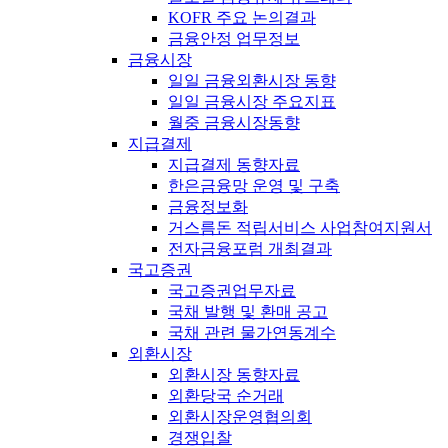
KOFR 주요 논의결과
금융안정 업무정보
금융시장
일일 금융외환시장 동향
일일 금융시장 주요지표
월중 금융시장동향
지급결제
지급결제 동향자료
한은금융망 운영 및 구축
금융정보화
거스름돈 적립서비스 사업참여지원서
전자금융포럼 개최결과
국고증권
국고증권업무자료
국채 발행 및 환매 공고
국채 관련 물가연동계수
외환시장
외환시장 동향자료
외환당국 순거래
외환시장운영협의회
경쟁입찰