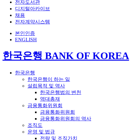
전자도서관
디지털아카이브
채용
전자계약시스템
본인인증
ENGLISH
한국은행 BANK OF KOREA
한국은행
한국은행이 하는 일
설립목적 및 역사
한국은행법의 변천
역대총재
금융통화위원회
금융통화위원회
금융통화위원회의 역사
조직도
운영 및 법규
전략 및 조직가치