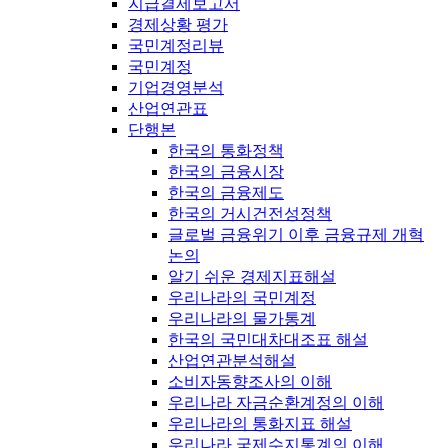
지급결제보고서
경제상황 평가
국민계정리뷰
국민계정
기업경영분석
산업연관표
단행본
한국의 통화정책
한국의 금융시장
한국의 금융제도
한국의 거시건전성정책
글로벌 금융위기 이후 금융규제 개혁
논의
알기 쉬운 경제지표해설
우리나라의 국민계정
우리나라의 물가통계
한국의 국민대차대조표 해설
산업연관분석해설
소비자동향조사의 이해
우리나라 자금순환계정의 이해
우리나라의 통화지표 해설
우리나라 국제수지통계의 이해