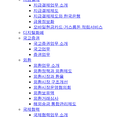
지급결제업무 소개
지급결제제도
지급결제제도와 한국은행
금융정보화
모바일현금카드·거스름돈 적립서비스
디지털화폐
국고증권
국고증권업무 소개
국고업무
증권업무
외환
외환업무 소개
외환정책과 외환제도
외환시장과 환율
외환시장 구조개선
외환시장운영협의회
외환보유액
외환거래심사
해외송금 통합관리제도
국제협력
국제협력업무 소개