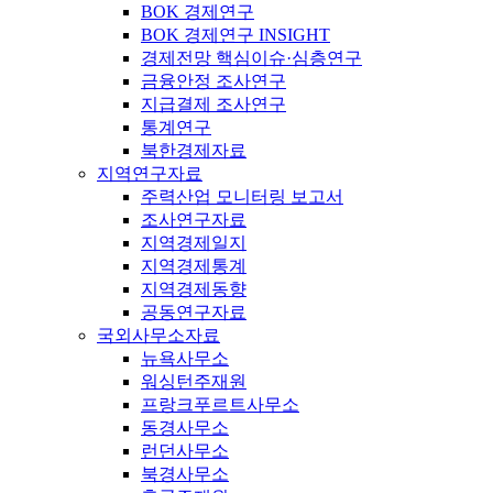
BOK 경제연구
BOK 경제연구 INSIGHT
경제전망 핵심이슈·심층연구
금융안정 조사연구
지급결제 조사연구
통계연구
북한경제자료
지역연구자료
주력산업 모니터링 보고서
조사연구자료
지역경제일지
지역경제통계
지역경제동향
공동연구자료
국외사무소자료
뉴욕사무소
워싱턴주재원
프랑크푸르트사무소
동경사무소
런던사무소
북경사무소