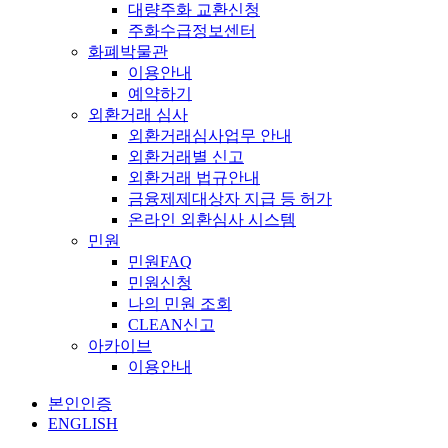
대량주화 교환신청
주화수급정보센터
화폐박물관
이용안내
예약하기
외환거래 심사
외환거래심사업무 안내
외환거래별 신고
외환거래 법규안내
금융제제대상자 지급 등 허가
온라인 외환심사 시스템
민원
민원FAQ
민원신청
나의 민원 조회
CLEAN신고
아카이브
이용안내
본인인증
ENGLISH