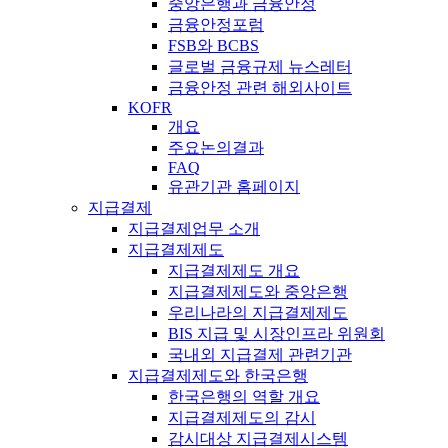
중앙은행과 금융안정
금융안정포럼
FSB와 BCBS
글로벌 금융규제 뉴스레터
금융안정 관련 해외사이트
KOFR
개요
주요논의결과
FAQ
유관기관 홈페이지
지급결제
지급결제업무 소개
지급결제제도
지급결제제도 개요
지급결제제도와 중앙은행
우리나라의 지급결제제도
BIS 지급 및 시장인프라 위원회
국내외 지급결제 관련기관
지급결제제도와 한국은행
한국은행의 역할 개요
지급결제제도의 감시
감시대상 지급결제시스템