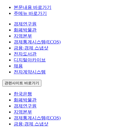
본문내용 바로가기
주메뉴 바로가기
경제연구원
화폐박물관
지역본부
경제통계시스템(ECOS)
금융·경제 스냅샷
전자도서관
디지털아카이브
채용
전자계약시스템
관련사이트 바로가기
한국은행
화폐박물관
경제연구원
지역본부
경제통계시스템(ECOS)
금융·경제 스냅샷