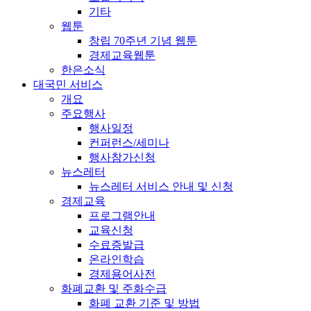
기타
웹툰
창립 70주년 기념 웹툰
경제교육웹툰
한은소식
대국민 서비스
개요
주요행사
행사일정
컨퍼런스/세미나
행사참가신청
뉴스레터
뉴스레터 서비스 안내 및 신청
경제교육
프로그램안내
교육신청
수료증발급
온라인학습
경제용어사전
화폐교환 및 주화수급
화폐 교환 기준 및 방법