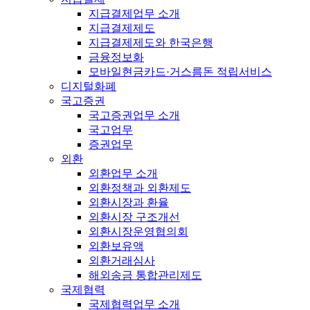
지급결제업무 소개
지급결제제도
지급결제제도와 한국은행
금융정보화
모바일현금카드·거스름돈 적립서비스
디지털화폐
국고증권
국고증권업무 소개
국고업무
증권업무
외환
외환업무 소개
외환정책과 외환제도
외환시장과 환율
외환시장 구조개선
외환시장운영협의회
외환보유액
외환거래심사
해외송금 통합관리제도
국제협력
국제협력업무 소개