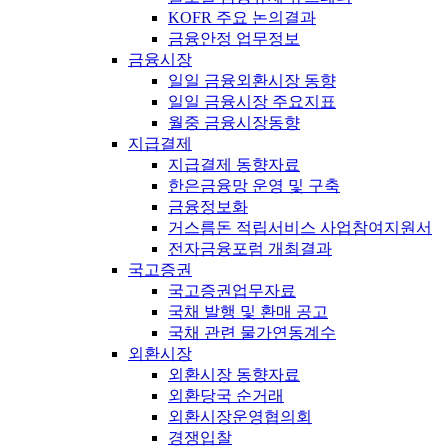
KOFR 주요 논의결과
금융안정 업무정보
금융시장
일일 금융외환시장 동향
일일 금융시장 주요지표
월중 금융시장동향
지급결제
지급결제 동향자료
한은금융망 운영 및 구축
금융정보화
거스름돈 적립서비스 사업참여지원서
전자금융포럼 개최결과
국고증권
국고증권업무자료
국채 발행 및 환매 공고
국채 관련 물가연동계수
외환시장
외환시장 동향자료
외환당국 순거래
외환시장운영협의회
경쟁입찰