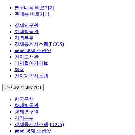
본문내용 바로가기
주메뉴 바로가기
경제연구원
화폐박물관
지역본부
경제통계시스템(ECOS)
금융·경제 스냅샷
전자도서관
디지털아카이브
채용
전자계약시스템
관련사이트 바로가기
한국은행
화폐박물관
경제연구원
지역본부
경제통계시스템(ECOS)
금융·경제 스냅샷