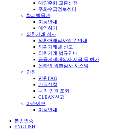
대량주화 교환신청
주화수급정보센터
화폐박물관
이용안내
예약하기
외환거래 심사
외환거래심사업무 안내
외환거래별 신고
외환거래 법규안내
금융제제대상자 지급 등 허가
온라인 외환심사 시스템
민원
민원FAQ
민원신청
나의 민원 조회
CLEAN신고
아카이브
이용안내
본인인증
ENGLISH