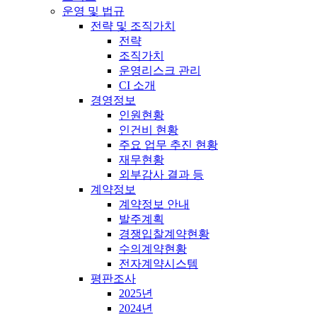
운영 및 법규
전략 및 조직가치
전략
조직가치
운영리스크 관리
CI 소개
경영정보
인원현황
인건비 현황
주요 업무 추진 현황
재무현황
외부감사 결과 등
계약정보
계약정보 안내
발주계획
경쟁입찰계약현황
수의계약현황
전자계약시스템
평판조사
2025년
2024년