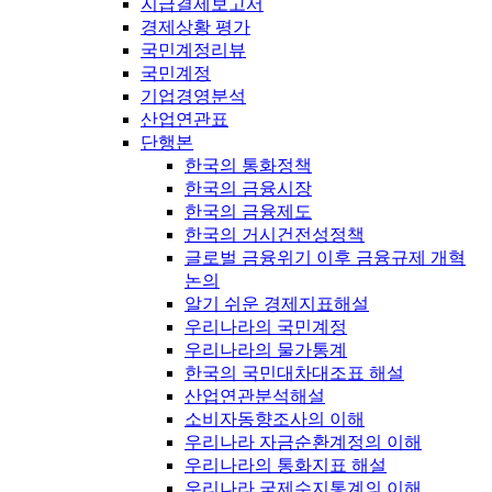
지급결제보고서
경제상황 평가
국민계정리뷰
국민계정
기업경영분석
산업연관표
단행본
한국의 통화정책
한국의 금융시장
한국의 금융제도
한국의 거시건전성정책
글로벌 금융위기 이후 금융규제 개혁
논의
알기 쉬운 경제지표해설
우리나라의 국민계정
우리나라의 물가통계
한국의 국민대차대조표 해설
산업연관분석해설
소비자동향조사의 이해
우리나라 자금순환계정의 이해
우리나라의 통화지표 해설
우리나라 국제수지통계의 이해