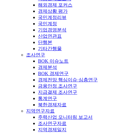
해외경제 포커스
경제상황 평가
국민계정리뷰
국민계정
기업경영분석
산업연관표
단행본
기타간행물
조사연구
BOK 이슈노트
경제분석
BOK 경제연구
경제전망 핵심이슈·심층연구
금융안정 조사연구
지급결제 조사연구
통계연구
북한경제자료
지역연구자료
주력산업 모니터링 보고서
조사연구자료
지역경제일지