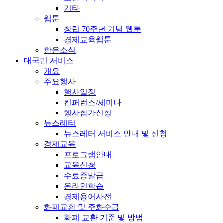
기타
웹툰
창립 70주년 기념 웹툰
경제교육웹툰
한은소식
대국민 서비스
개요
주요행사
행사일정
컨퍼런스/세미나
행사참가신청
뉴스레터
뉴스레터 서비스 안내 및 신청
경제교육
프로그램안내
교육신청
수료증발급
온라인학습
경제용어사전
화폐교환 및 주화수급
화폐 교환 기준 및 방법