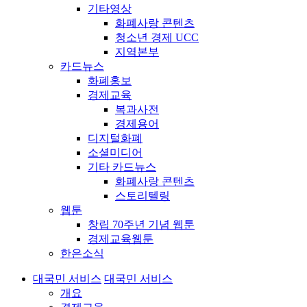
기타영상
화폐사랑 콘텐츠
청소년 경제 UCC
지역본부
카드뉴스
화폐홍보
경제교육
복과사전
경제용어
디지털화폐
소셜미디어
기타 카드뉴스
화폐사랑 콘텐츠
스토리텔링
웹툰
창립 70주년 기념 웹툰
경제교육웹툰
한은소식
대국민 서비스
대국민 서비스
개요