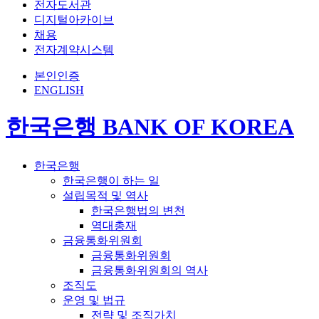
전자도서관
디지털아카이브
채용
전자계약시스템
본인인증
ENGLISH
한국은행 BANK OF KOREA
한국은행
한국은행이 하는 일
설립목적 및 역사
한국은행법의 변천
역대총재
금융통화위원회
금융통화위원회
금융통화위원회의 역사
조직도
운영 및 법규
전략 및 조직가치