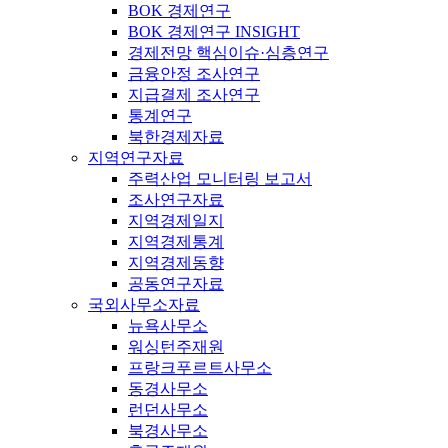
BOK 경제연구
BOK 경제연구 INSIGHT
경제전망 핵심이슈·심층연구
금융안정 조사연구
지급결제 조사연구
통계연구
북한경제자료
지역연구자료
주력산업 모니터링 보고서
조사연구자료
지역경제일지
지역경제통계
지역경제동향
공동연구자료
국외사무소자료
뉴욕사무소
워싱턴주재원
프랑크푸르트사무소
동경사무소
런던사무소
북경사무소