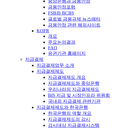
중앙은행과 금융안정
금융안정포럼
FSB와 BCBS
글로벌 금융규제 뉴스레터
금융안정 관련 해외사이트
KOFR
개요
주요논의결과
FAQ
유관기관 홈페이지
지급결제
지급결제업무 소개
지급결제제도
지급결제제도 개요
지급결제제도와 중앙은행
우리나라의 지급결제제도
BIS 지급 및 시장인프라 위원회
국내외 지급결제 관련기관
지급결제제도와 한국은행
한국은행의 역할 개요
지급결제제도의 감시
감시대상 지급결제시스템