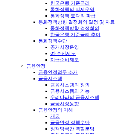
한국은행 기준금리
통화정책의 실제운영
통화정책 효과의 파급
통화정책방향 결정회의 일정 및 자료
통화정책방향 결정회의
한국은행 기준금리 추이
통화정책수단
공개시장운영
여·수신제도
지급준비제도
금융안정
금융안정업무 소개
금융시스템
금융시스템의 정의
금융시스템의 기능
우리나라의 금융시스템
금융시장동향
금융안정의 이해
개요
금융안정 정책수단
정책당국간 역할분담