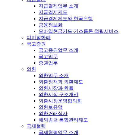
지급결제업무 소개
지급결제제도
지급결제제도와 한국은행
금융정보화
모바일현금카드·거스름돈 적립서비스
디지털화폐
국고증권
국고증권업무 소개
국고업무
증권업무
외환
외환업무 소개
외환정책과 외환제도
외환시장과 환율
외환시장 구조개선
외환시장운영협의회
외환보유액
외환거래심사
해외송금 통합관리제도
국제협력
국제협력업무 소개