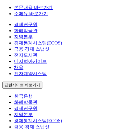
본문내용 바로가기
주메뉴 바로가기
경제연구원
화폐박물관
지역본부
경제통계시스템(ECOS)
금융·경제 스냅샷
전자도서관
디지털아카이브
채용
전자계약시스템
관련사이트 바로가기
한국은행
화폐박물관
경제연구원
지역본부
경제통계시스템(ECOS)
금융·경제 스냅샷