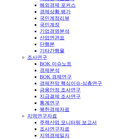
해외경제 포커스
경제상황 평가
국민계정리뷰
국민계정
기업경영분석
산업연관표
단행본
기타간행물
조사연구
BOK 이슈노트
경제분석
BOK 경제연구
경제전망 핵심이슈·심층연구
금융안정 조사연구
지급결제 조사연구
통계연구
북한경제자료
지역연구자료
주력산업 모니터링 보고서
조사연구자료
지역경제일지