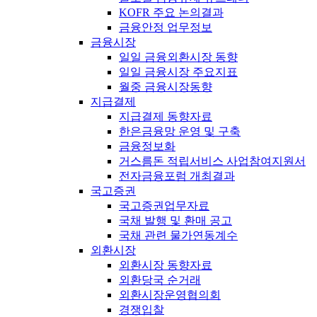
KOFR 주요 논의결과
금융안정 업무정보
금융시장
일일 금융외환시장 동향
일일 금융시장 주요지표
월중 금융시장동향
지급결제
지급결제 동향자료
한은금융망 운영 및 구축
금융정보화
거스름돈 적립서비스 사업참여지원서
전자금융포럼 개최결과
국고증권
국고증권업무자료
국채 발행 및 환매 공고
국채 관련 물가연동계수
외환시장
외환시장 동향자료
외환당국 순거래
외환시장운영협의회
경쟁입찰