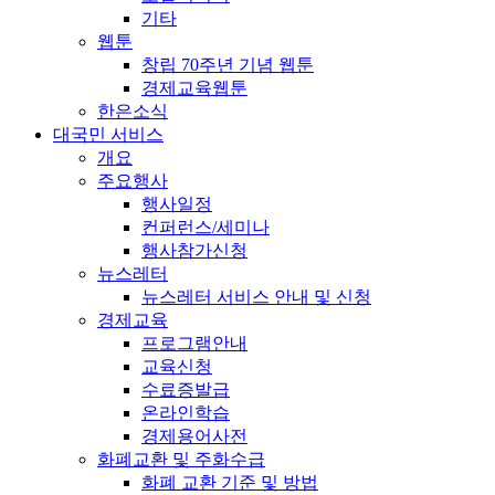
기타
웹툰
창립 70주년 기념 웹툰
경제교육웹툰
한은소식
대국민 서비스
개요
주요행사
행사일정
컨퍼런스/세미나
행사참가신청
뉴스레터
뉴스레터 서비스 안내 및 신청
경제교육
프로그램안내
교육신청
수료증발급
온라인학습
경제용어사전
화폐교환 및 주화수급
화폐 교환 기준 및 방법