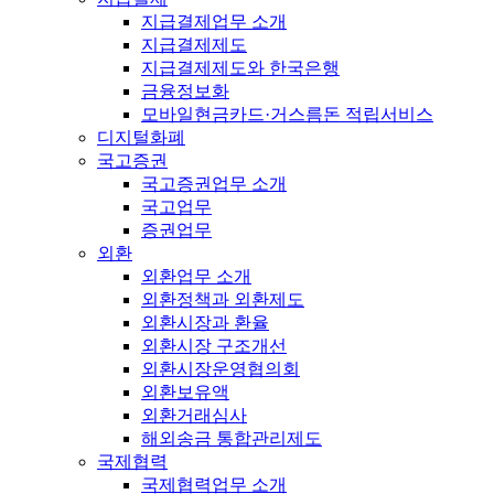
지급결제업무 소개
지급결제제도
지급결제제도와 한국은행
금융정보화
모바일현금카드·거스름돈 적립서비스
디지털화폐
국고증권
국고증권업무 소개
국고업무
증권업무
외환
외환업무 소개
외환정책과 외환제도
외환시장과 환율
외환시장 구조개선
외환시장운영협의회
외환보유액
외환거래심사
해외송금 통합관리제도
국제협력
국제협력업무 소개