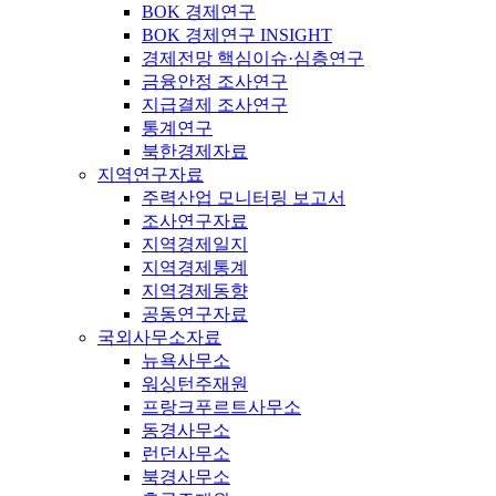
BOK 경제연구
BOK 경제연구 INSIGHT
경제전망 핵심이슈·심층연구
금융안정 조사연구
지급결제 조사연구
통계연구
북한경제자료
지역연구자료
주력산업 모니터링 보고서
조사연구자료
지역경제일지
지역경제통계
지역경제동향
공동연구자료
국외사무소자료
뉴욕사무소
워싱턴주재원
프랑크푸르트사무소
동경사무소
런던사무소
북경사무소