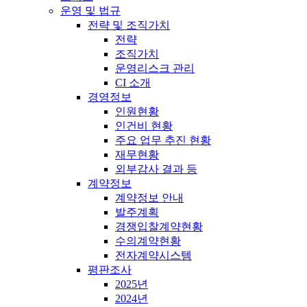
운영 및 법규
전략 및 조직가치
전략
조직가치
운영리스크 관리
CI 소개
경영정보
인원현황
인건비 현황
주요 업무 추진 현황
재무현황
외부감사 결과 등
계약정보
계약정보 안내
발주계획
경쟁입찰계약현황
수의계약현황
전자계약시스템
평판조사
2025년
2024년