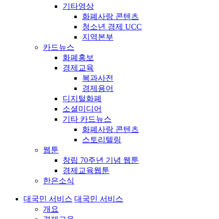
기타영상
화폐사랑 콘텐츠
청소년 경제 UCC
지역본부
카드뉴스
화폐홍보
경제교육
복과사전
경제용어
디지털화폐
소셜미디어
기타 카드뉴스
화폐사랑 콘텐츠
스토리텔링
웹툰
창립 70주년 기념 웹툰
경제교육웹툰
한은소식
대국민 서비스
대국민 서비스
개요