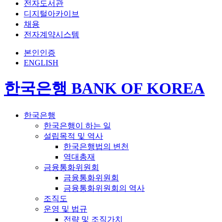
전자도서관
디지털아카이브
채용
전자계약시스템
본인인증
ENGLISH
한국은행 BANK OF KOREA
한국은행
한국은행이 하는 일
설립목적 및 역사
한국은행법의 변천
역대총재
금융통화위원회
금융통화위원회
금융통화위원회의 역사
조직도
운영 및 법규
전략 및 조직가치