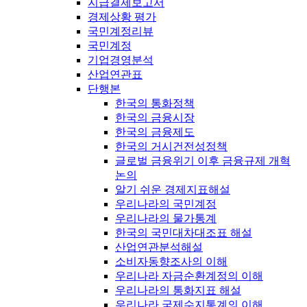
지급결제보고서
경제상황 평가
국민계정리뷰
국민계정
기업경영분석
산업연관표
단행본
한국의 통화정책
한국의 금융시장
한국의 금융제도
한국의 거시건전성정책
글로벌 금융위기 이후 금융규제 개혁
논의
알기 쉬운 경제지표해설
우리나라의 국민계정
우리나라의 물가통계
한국의 국민대차대조표 해설
산업연관분석해설
소비자동향조사의 이해
우리나라 자금순환계정의 이해
우리나라의 통화지표 해설
우리나라 국제수지통계의 이해