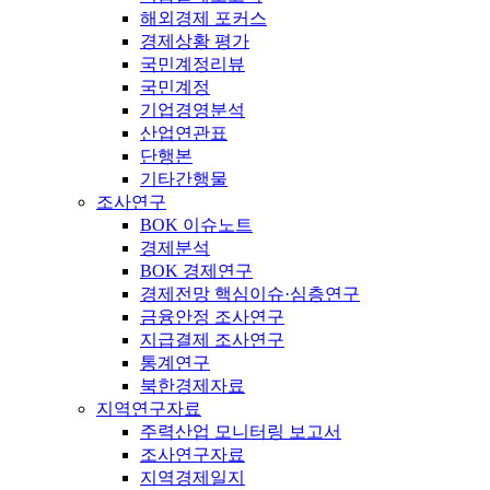
해외경제 포커스
경제상황 평가
국민계정리뷰
국민계정
기업경영분석
산업연관표
단행본
기타간행물
조사연구
BOK 이슈노트
경제분석
BOK 경제연구
경제전망 핵심이슈·심층연구
금융안정 조사연구
지급결제 조사연구
통계연구
북한경제자료
지역연구자료
주력산업 모니터링 보고서
조사연구자료
지역경제일지