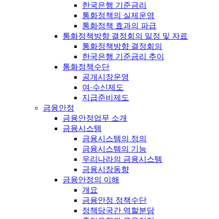
한국은행 기준금리
통화정책의 실제운영
통화정책 효과의 파급
통화정책방향 결정회의 일정 및 자료
통화정책방향 결정회의
한국은행 기준금리 추이
통화정책수단
공개시장운영
여·수신제도
지급준비제도
금융안정
금융안정업무 소개
금융시스템
금융시스템의 정의
금융시스템의 기능
우리나라의 금융시스템
금융시장동향
금융안정의 이해
개요
금융안정 정책수단
정책당국간 역할분담