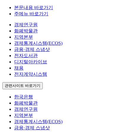
본문내용 바로가기
주메뉴 바로가기
경제연구원
화폐박물관
지역본부
경제통계시스템(ECOS)
금융·경제 스냅샷
전자도서관
디지털아카이브
채용
전자계약시스템
관련사이트 바로가기
한국은행
화폐박물관
경제연구원
지역본부
경제통계시스템(ECOS)
금융·경제 스냅샷