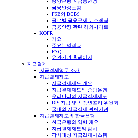
중앙은행과 금융안정
금융안정포럼
FSB와 BCBS
글로벌 금융규제 뉴스레터
금융안정 관련 해외사이트
KOFR
개요
주요논의결과
FAQ
유관기관 홈페이지
지급결제
지급결제업무 소개
지급결제제도
지급결제제도 개요
지급결제제도와 중앙은행
우리나라의 지급결제제도
BIS 지급 및 시장인프라 위원회
국내외 지급결제 관련기관
지급결제제도와 한국은행
한국은행의 역할 개요
지급결제제도의 감시
감시대상 지급결제시스템