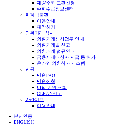
대량주화 교환신청
주화수급정보센터
화폐박물관
이용안내
예약하기
외환거래 심사
외환거래심사업무 안내
외환거래별 신고
외환거래 법규안내
금융제제대상자 지급 등 허가
온라인 외환심사 시스템
민원
민원FAQ
민원신청
나의 민원 조회
CLEAN신고
아카이브
이용안내
본인인증
ENGLISH