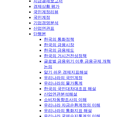
지급결제보고서
경제상황 평가
국민계정리뷰
국민계정
기업경영분석
산업연관표
단행본
한국의 통화정책
한국의 금융시장
한국의 금융제도
한국의 거시건전성정책
글로벌 금융위기 이후 금융규제 개혁
논의
알기 쉬운 경제지표해설
우리나라의 국민계정
우리나라의 물가통계
한국의 국민대차대조표 해설
산업연관분석해설
소비자동향조사의 이해
우리나라 자금순환계정의 이해
우리나라의 통화지표 해설
우리나라 국제수지통계의 이해