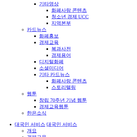
기타영상
화폐사랑 콘텐츠
청소년 경제 UCC
지역본부
카드뉴스
화폐홍보
경제교육
복과사전
경제용어
디지털화폐
소셜미디어
기타 카드뉴스
화폐사랑 콘텐츠
스토리텔링
웹툰
창립 70주년 기념 웹툰
경제교육웹툰
한은소식
대국민 서비스
대국민 서비스
개요