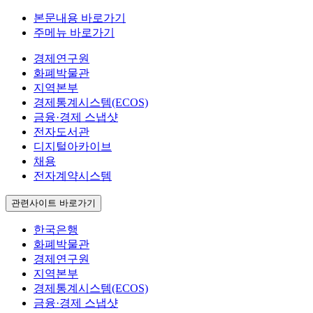
본문내용 바로가기
주메뉴 바로가기
경제연구원
화폐박물관
지역본부
경제통계시스템(ECOS)
금융·경제 스냅샷
전자도서관
디지털아카이브
채용
전자계약시스템
관련사이트 바로가기
한국은행
화폐박물관
경제연구원
지역본부
경제통계시스템(ECOS)
금융·경제 스냅샷