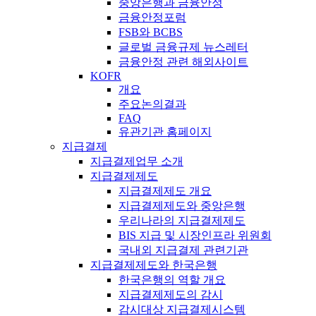
중앙은행과 금융안정
금융안정포럼
FSB와 BCBS
글로벌 금융규제 뉴스레터
금융안정 관련 해외사이트
KOFR
개요
주요논의결과
FAQ
유관기관 홈페이지
지급결제
지급결제업무 소개
지급결제제도
지급결제제도 개요
지급결제제도와 중앙은행
우리나라의 지급결제제도
BIS 지급 및 시장인프라 위원회
국내외 지급결제 관련기관
지급결제제도와 한국은행
한국은행의 역할 개요
지급결제제도의 감시
감시대상 지급결제시스템