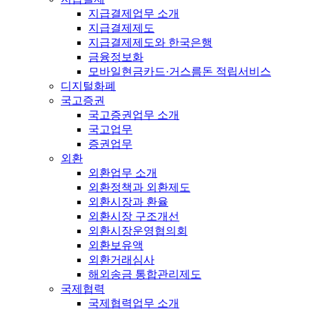
지급결제업무 소개
지급결제제도
지급결제제도와 한국은행
금융정보화
모바일현금카드·거스름돈 적립서비스
디지털화폐
국고증권
국고증권업무 소개
국고업무
증권업무
외환
외환업무 소개
외환정책과 외환제도
외환시장과 환율
외환시장 구조개선
외환시장운영협의회
외환보유액
외환거래심사
해외송금 통합관리제도
국제협력
국제협력업무 소개