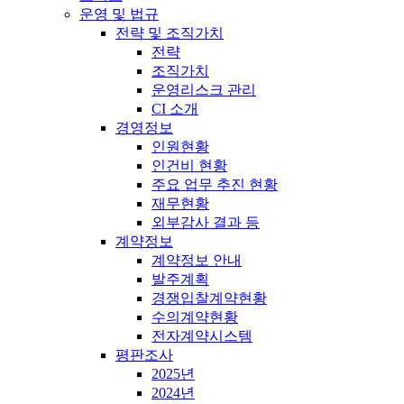
운영 및 법규
전략 및 조직가치
전략
조직가치
운영리스크 관리
CI 소개
경영정보
인원현황
인건비 현황
주요 업무 추진 현황
재무현황
외부감사 결과 등
계약정보
계약정보 안내
발주계획
경쟁입찰계약현황
수의계약현황
전자계약시스템
평판조사
2025년
2024년