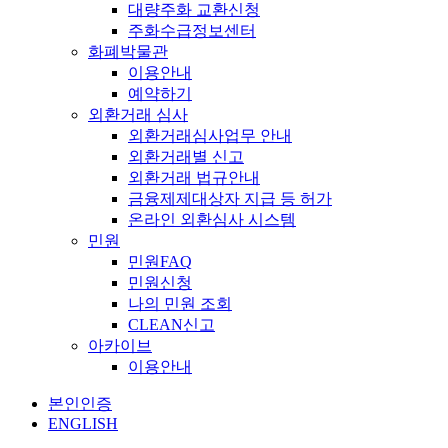
대량주화 교환신청
주화수급정보센터
화폐박물관
이용안내
예약하기
외환거래 심사
외환거래심사업무 안내
외환거래별 신고
외환거래 법규안내
금융제제대상자 지급 등 허가
온라인 외환심사 시스템
민원
민원FAQ
민원신청
나의 민원 조회
CLEAN신고
아카이브
이용안내
본인인증
ENGLISH