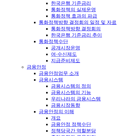
한국은행 기준금리
통화정책의 실제운영
통화정책 효과의 파급
통화정책방향 결정회의 일정 및 자료
통화정책방향 결정회의
한국은행 기준금리 추이
통화정책수단
공개시장운영
여·수신제도
지급준비제도
금융안정
금융안정업무 소개
금융시스템
금융시스템의 정의
금융시스템의 기능
우리나라의 금융시스템
금융시장동향
금융안정의 이해
개요
금융안정 정책수단
정책당국간 역할분담