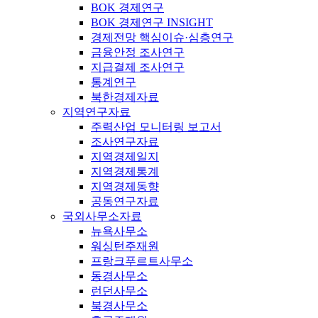
BOK 경제연구
BOK 경제연구 INSIGHT
경제전망 핵심이슈·심층연구
금융안정 조사연구
지급결제 조사연구
통계연구
북한경제자료
지역연구자료
주력산업 모니터링 보고서
조사연구자료
지역경제일지
지역경제통계
지역경제동향
공동연구자료
국외사무소자료
뉴욕사무소
워싱턴주재원
프랑크푸르트사무소
동경사무소
런던사무소
북경사무소