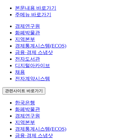
본문내용 바로가기
주메뉴 바로가기
경제연구원
화폐박물관
지역본부
경제통계시스템(ECOS)
금융·경제 스냅샷
전자도서관
디지털아카이브
채용
전자계약시스템
관련사이트 바로가기
한국은행
화폐박물관
경제연구원
지역본부
경제통계시스템(ECOS)
금융·경제 스냅샷