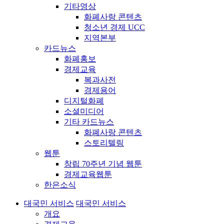
기타영상
화폐사랑 콘텐츠
청소년 경제 UCC
지역본부
카드뉴스
화폐홍보
경제교육
복과사전
경제용어
디지털화폐
소셜미디어
기타 카드뉴스
화폐사랑 콘텐츠
스토리텔링
웹툰
창립 70주년 기념 웹툰
경제교육웹툰
한은소식
대국민 서비스
대국민 서비스
개요