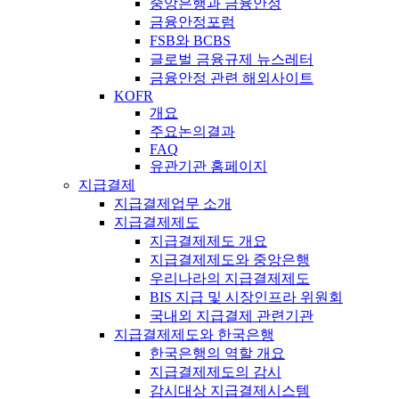
중앙은행과 금융안정
금융안정포럼
FSB와 BCBS
글로벌 금융규제 뉴스레터
금융안정 관련 해외사이트
KOFR
개요
주요논의결과
FAQ
유관기관 홈페이지
지급결제
지급결제업무 소개
지급결제제도
지급결제제도 개요
지급결제제도와 중앙은행
우리나라의 지급결제제도
BIS 지급 및 시장인프라 위원회
국내외 지급결제 관련기관
지급결제제도와 한국은행
한국은행의 역할 개요
지급결제제도의 감시
감시대상 지급결제시스템