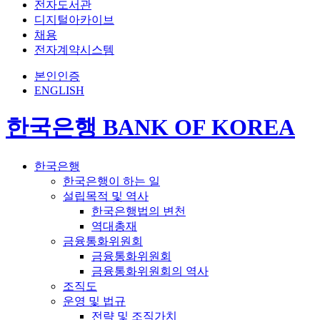
전자도서관
디지털아카이브
채용
전자계약시스템
본인인증
ENGLISH
한국은행 BANK OF KOREA
한국은행
한국은행이 하는 일
설립목적 및 역사
한국은행법의 변천
역대총재
금융통화위원회
금융통화위원회
금융통화위원회의 역사
조직도
운영 및 법규
전략 및 조직가치