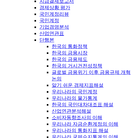
지급결제보고서
경제상황 평가
국민계정리뷰
국민계정
기업경영분석
산업연관표
단행본
한국의 통화정책
한국의 금융시장
한국의 금융제도
한국의 거시건전성정책
글로벌 금융위기 이후 금융규제 개혁
논의
알기 쉬운 경제지표해설
우리나라의 국민계정
우리나라의 물가통계
한국의 국민대차대조표 해설
산업연관분석해설
소비자동향조사의 이해
우리나라 자금순환계정의 이해
우리나라의 통화지표 해설
우리나라 국제수지통계의 이해