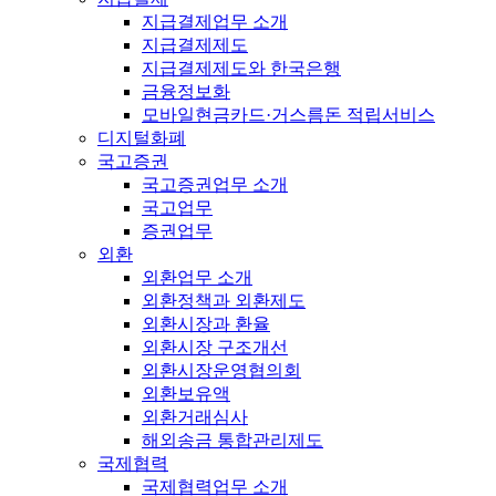
지급결제업무 소개
지급결제제도
지급결제제도와 한국은행
금융정보화
모바일현금카드·거스름돈 적립서비스
디지털화폐
국고증권
국고증권업무 소개
국고업무
증권업무
외환
외환업무 소개
외환정책과 외환제도
외환시장과 환율
외환시장 구조개선
외환시장운영협의회
외환보유액
외환거래심사
해외송금 통합관리제도
국제협력
국제협력업무 소개