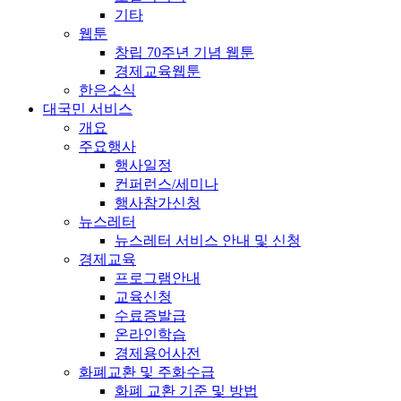
기타
웹툰
창립 70주년 기념 웹툰
경제교육웹툰
한은소식
대국민 서비스
개요
주요행사
행사일정
컨퍼런스/세미나
행사참가신청
뉴스레터
뉴스레터 서비스 안내 및 신청
경제교육
프로그램안내
교육신청
수료증발급
온라인학습
경제용어사전
화폐교환 및 주화수급
화폐 교환 기준 및 방법