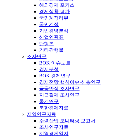
해외경제 포커스
경제상황 평가
국민계정리뷰
국민계정
기업경영분석
산업연관표
단행본
기타간행물
조사연구
BOK 이슈노트
경제분석
BOK 경제연구
경제전망 핵심이슈·심층연구
금융안정 조사연구
지급결제 조사연구
통계연구
북한경제자료
지역연구자료
주력산업 모니터링 보고서
조사연구자료
지역경제일지