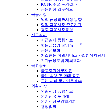
KOFR 주요 논의결과
금융안정 업무정보
금융시장
일일 금융외환시장 동향
일일 금융시장 주요지표
월중 금융시장동향
지급결제
지급결제 동향자료
한은금융망 운영 및 구축
금융정보화
거스름돈 적립서비스 사업참여지원서
전자금융포럼 개최결과
국고증권
국고증권업무자료
국채 발행 및 환매 공고
국채 관련 물가연동계수
외환시장
외환시장 동향자료
외환당국 순거래
외환시장운영협의회
경쟁입찰