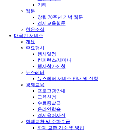
기타
웹툰
창립 70주년 기념 웹툰
경제교육웹툰
한은소식
대국민 서비스
개요
주요행사
행사일정
컨퍼런스/세미나
행사참가신청
뉴스레터
뉴스레터 서비스 안내 및 신청
경제교육
프로그램안내
교육신청
수료증발급
온라인학습
경제용어사전
화폐교환 및 주화수급
화폐 교환 기준 및 방법