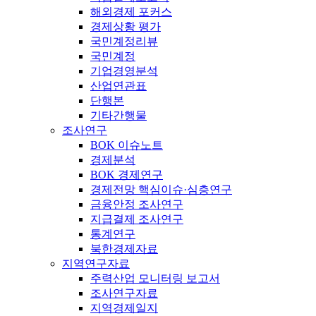
해외경제 포커스
경제상황 평가
국민계정리뷰
국민계정
기업경영분석
산업연관표
단행본
기타간행물
조사연구
BOK 이슈노트
경제분석
BOK 경제연구
경제전망 핵심이슈·심층연구
금융안정 조사연구
지급결제 조사연구
통계연구
북한경제자료
지역연구자료
주력산업 모니터링 보고서
조사연구자료
지역경제일지