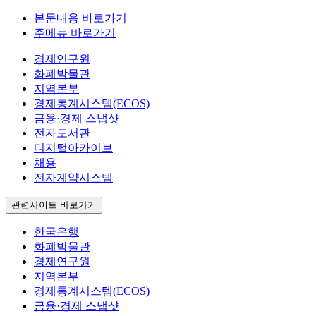
본문내용 바로가기
주메뉴 바로가기
경제연구원
화폐박물관
지역본부
경제통계시스템(ECOS)
금융·경제 스냅샷
전자도서관
디지털아카이브
채용
전자계약시스템
관련사이트 바로가기
한국은행
화폐박물관
경제연구원
지역본부
경제통계시스템(ECOS)
금융·경제 스냅샷