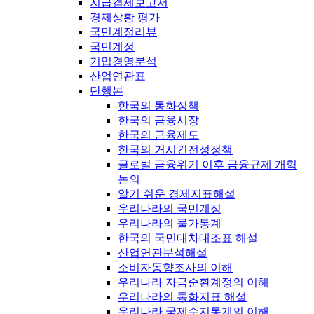
지급결제보고서
경제상황 평가
국민계정리뷰
국민계정
기업경영분석
산업연관표
단행본
한국의 통화정책
한국의 금융시장
한국의 금융제도
한국의 거시건전성정책
글로벌 금융위기 이후 금융규제 개혁
논의
알기 쉬운 경제지표해설
우리나라의 국민계정
우리나라의 물가통계
한국의 국민대차대조표 해설
산업연관분석해설
소비자동향조사의 이해
우리나라 자금순환계정의 이해
우리나라의 통화지표 해설
우리나라 국제수지통계의 이해