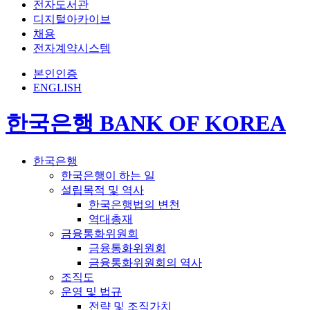
전자도서관
디지털아카이브
채용
전자계약시스템
본인인증
ENGLISH
한국은행 BANK OF KOREA
한국은행
한국은행이 하는 일
설립목적 및 역사
한국은행법의 변천
역대총재
금융통화위원회
금융통화위원회
금융통화위원회의 역사
조직도
운영 및 법규
전략 및 조직가치