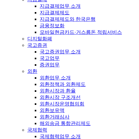
지급결제업무 소개
지급결제제도
지급결제제도와 한국은행
금융정보화
모바일현금카드·거스름돈 적립서비스
디지털화폐
국고증권
국고증권업무 소개
국고업무
증권업무
외환
외환업무 소개
외환정책과 외환제도
외환시장과 환율
외환시장 구조개선
외환시장운영협의회
외환보유액
외환거래심사
해외송금 통합관리제도
국제협력
국제협력업무 소개