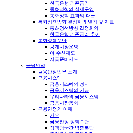
한국은행 기준금리
통화정책의 실제운영
통화정책 효과의 파급
통화정책방향 결정회의 일정 및 자료
통화정책방향 결정회의
한국은행 기준금리 추이
통화정책수단
공개시장운영
여·수신제도
지급준비제도
금융안정
금융안정업무 소개
금융시스템
금융시스템의 정의
금융시스템의 기능
우리나라의 금융시스템
금융시장동향
금융안정의 이해
개요
금융안정 정책수단
정책당국간 역할분담