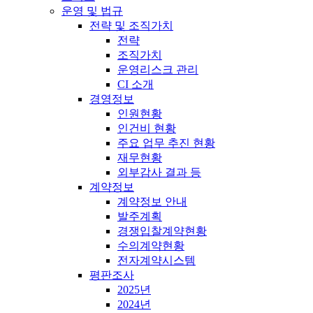
운영 및 법규
전략 및 조직가치
전략
조직가치
운영리스크 관리
CI 소개
경영정보
인원현황
인건비 현황
주요 업무 추진 현황
재무현황
외부감사 결과 등
계약정보
계약정보 안내
발주계획
경쟁입찰계약현황
수의계약현황
전자계약시스템
평판조사
2025년
2024년