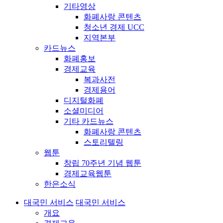
기타영상
화폐사랑 콘텐츠
청소년 경제 UCC
지역본부
카드뉴스
화폐홍보
경제교육
복과사전
경제용어
디지털화폐
소셜미디어
기타 카드뉴스
화폐사랑 콘텐츠
스토리텔링
웹툰
창립 70주년 기념 웹툰
경제교육웹툰
한은소식
대국민 서비스
대국민 서비스
개요