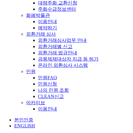
대량주화 교환신청
주화수급정보센터
화폐박물관
이용안내
예약하기
외환거래 심사
외환거래심사업무 안내
외환거래별 신고
외환거래 법규안내
금융제제대상자 지급 등 허가
온라인 외환심사 시스템
민원
민원FAQ
민원신청
나의 민원 조회
CLEAN신고
아카이브
이용안내
본인인증
ENGLISH