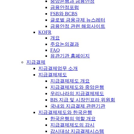
중앙은행과 금융안정
금융안정포럼
FSB와 BCBS
글로벌 금융규제 뉴스레터
금융안정 관련 해외사이트
KOFR
개요
주요논의결과
FAQ
유관기관 홈페이지
지급결제
지급결제업무 소개
지급결제제도
지급결제제도 개요
지급결제제도와 중앙은행
우리나라의 지급결제제도
BIS 지급 및 시장인프라 위원회
국내외 지급결제 관련기관
지급결제제도와 한국은행
한국은행의 역할 개요
지급결제제도의 감시
감시대상 지급결제시스템