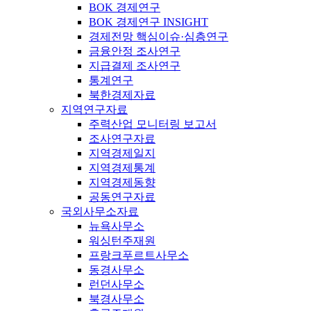
BOK 경제연구
BOK 경제연구 INSIGHT
경제전망 핵심이슈·심층연구
금융안정 조사연구
지급결제 조사연구
통계연구
북한경제자료
지역연구자료
주력산업 모니터링 보고서
조사연구자료
지역경제일지
지역경제통계
지역경제동향
공동연구자료
국외사무소자료
뉴욕사무소
워싱턴주재원
프랑크푸르트사무소
동경사무소
런던사무소
북경사무소