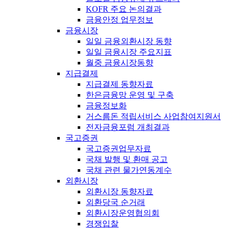
KOFR 주요 논의결과
금융안정 업무정보
금융시장
일일 금융외환시장 동향
일일 금융시장 주요지표
월중 금융시장동향
지급결제
지급결제 동향자료
한은금융망 운영 및 구축
금융정보화
거스름돈 적립서비스 사업참여지원서
전자금융포럼 개최결과
국고증권
국고증권업무자료
국채 발행 및 환매 공고
국채 관련 물가연동계수
외환시장
외환시장 동향자료
외환당국 순거래
외환시장운영협의회
경쟁입찰