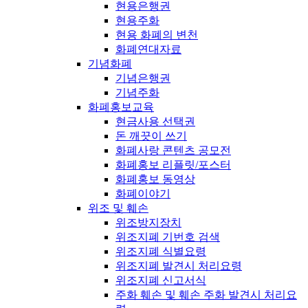
현용은행권
현용주화
현용 화폐의 변천
화폐연대자료
기념화폐
기념은행권
기념주화
화폐홍보교육
현금사용 선택권
돈 깨끗이 쓰기
화폐사랑 콘텐츠 공모전
화폐홍보 리플릿/포스터
화폐홍보 동영상
화폐이야기
위조 및 훼손
위조방지장치
위조지폐 기번호 검색
위조지폐 식별요령
위조지폐 발견시 처리요령
위조지폐 신고서식
주화 훼손 및 훼손 주화 발견시 처리요