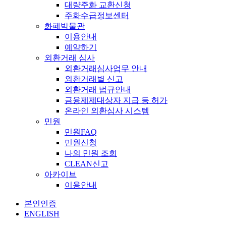
대량주화 교환신청
주화수급정보센터
화폐박물관
이용안내
예약하기
외환거래 심사
외환거래심사업무 안내
외환거래별 신고
외환거래 법규안내
금융제제대상자 지급 등 허가
온라인 외환심사 시스템
민원
민원FAQ
민원신청
나의 민원 조회
CLEAN신고
아카이브
이용안내
본인인증
ENGLISH