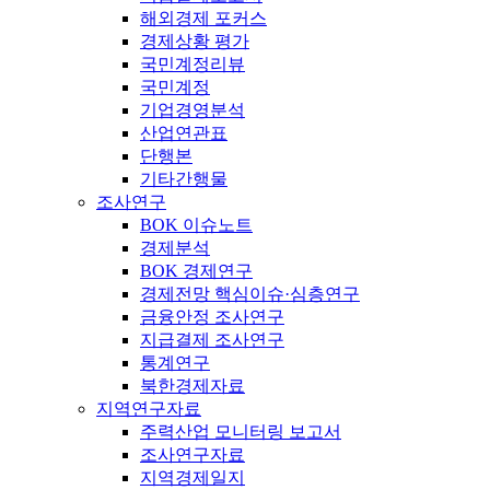
해외경제 포커스
경제상황 평가
국민계정리뷰
국민계정
기업경영분석
산업연관표
단행본
기타간행물
조사연구
BOK 이슈노트
경제분석
BOK 경제연구
경제전망 핵심이슈·심층연구
금융안정 조사연구
지급결제 조사연구
통계연구
북한경제자료
지역연구자료
주력산업 모니터링 보고서
조사연구자료
지역경제일지