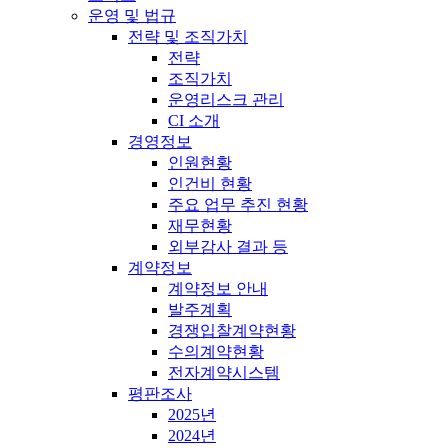
운영 및 법규
전략 및 조직가치
전략
조직가치
운영리스크 관리
CI 소개
경영정보
인원현황
인건비 현황
주요 업무 추진 현황
재무현황
외부감사 결과 등
계약정보
계약정보 안내
발주계획
경쟁입찰계약현황
수의계약현황
전자계약시스템
평판조사
2025년
2024년