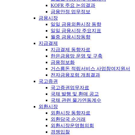
KOFR 주요 논의결과
금융안정 업무정보
금융시장
일일 금융외환시장 동향
일일 금융시장 주요지표
월중 금융시장동향
지급결제
지급결제 동향자료
한은금융망 운영 및 구축
금융정보화
거스름돈 적립서비스 사업참여지원서
전자금융포럼 개최결과
국고증권
국고증권업무자료
국채 발행 및 환매 공고
국채 관련 물가연동계수
외환시장
외환시장 동향자료
외환당국 순거래
외환시장운영협의회
경쟁입찰