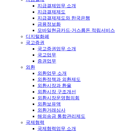
지급결제업무 소개
지급결제제도
지급결제제도와 한국은행
금융정보화
모바일현금카드·거스름돈 적립서비스
디지털화폐
국고증권
국고증권업무 소개
국고업무
증권업무
외환
외환업무 소개
외환정책과 외환제도
외환시장과 환율
외환시장 구조개선
외환시장운영협의회
외환보유액
외환거래심사
해외송금 통합관리제도
국제협력
국제협력업무 소개