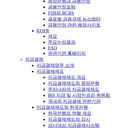
중앙은행과 금융안정
금융안정포럼
FSB와 BCBS
글로벌 금융규제 뉴스레터
금융안정 관련 해외사이트
KOFR
개요
주요논의결과
FAQ
유관기관 홈페이지
지급결제
지급결제업무 소개
지급결제제도
지급결제제도 개요
지급결제제도와 중앙은행
우리나라의 지급결제제도
BIS 지급 및 시장인프라 위원회
국내외 지급결제 관련기관
지급결제제도와 한국은행
한국은행의 역할 개요
지급결제제도의 감시
감시대상 지급결제시스템