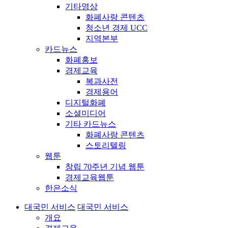
기타영상
화폐사랑 콘텐츠
청소년 경제 UCC
지역본부
카드뉴스
화폐홍보
경제교육
복과사전
경제용어
디지털화폐
소셜미디어
기타 카드뉴스
화폐사랑 콘텐츠
스토리텔링
웹툰
창립 70주년 기념 웹툰
경제교육웹툰
한은소식
대국민 서비스
대국민 서비스
개요