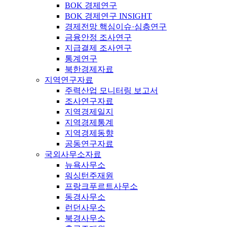
BOK 경제연구
BOK 경제연구 INSIGHT
경제전망 핵심이슈·심층연구
금융안정 조사연구
지급결제 조사연구
통계연구
북한경제자료
지역연구자료
주력산업 모니터링 보고서
조사연구자료
지역경제일지
지역경제통계
지역경제동향
공동연구자료
국외사무소자료
뉴욕사무소
워싱턴주재원
프랑크푸르트사무소
동경사무소
런던사무소
북경사무소