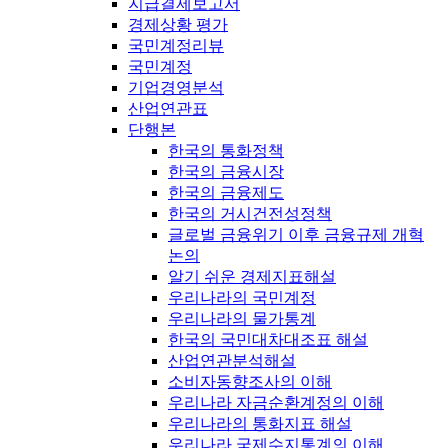
지급결제보고서
경제상황 평가
국민계정리뷰
국민계정
기업경영분석
산업연관표
단행본
한국의 통화정책
한국의 금융시장
한국의 금융제도
한국의 거시건전성정책
글로벌 금융위기 이후 금융규제 개혁
논의
알기 쉬운 경제지표해설
우리나라의 국민계정
우리나라의 물가통계
한국의 국민대차대조표 해설
산업연관분석해설
소비자동향조사의 이해
우리나라 자금순환계정의 이해
우리나라의 통화지표 해설
우리나라 국제수지통계의 이해