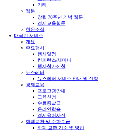
기타
웹툰
창립 70주년 기념 웹툰
경제교육웹툰
한은소식
대국민 서비스
개요
주요행사
행사일정
컨퍼런스/세미나
행사참가신청
뉴스레터
뉴스레터 서비스 안내 및 신청
경제교육
프로그램안내
교육신청
수료증발급
온라인학습
경제용어사전
화폐교환 및 주화수급
화폐 교환 기준 및 방법