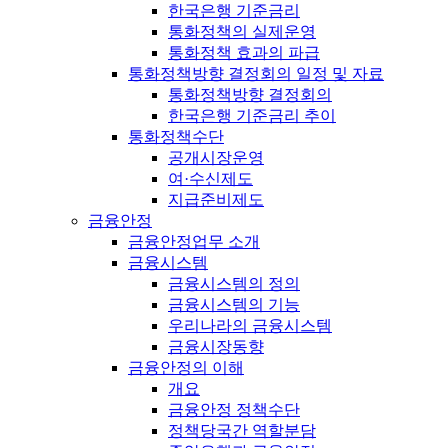
한국은행 기준금리
통화정책의 실제운영
통화정책 효과의 파급
통화정책방향 결정회의 일정 및 자료
통화정책방향 결정회의
한국은행 기준금리 추이
통화정책수단
공개시장운영
여·수신제도
지급준비제도
금융안정
금융안정업무 소개
금융시스템
금융시스템의 정의
금융시스템의 기능
우리나라의 금융시스템
금융시장동향
금융안정의 이해
개요
금융안정 정책수단
정책당국간 역할분담