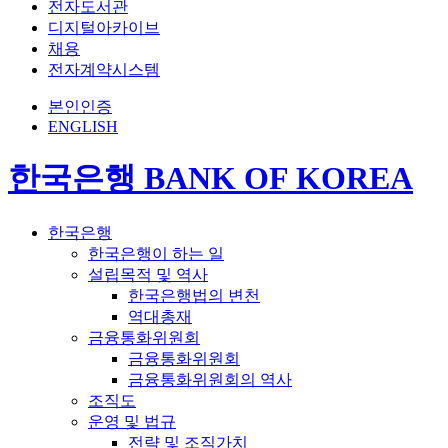
전자도서관
디지털아카이브
채용
전자계약시스템
본인인증
ENGLISH
한국은행 BANK OF KOREA
한국은행
한국은행이 하는 일
설립목적 및 역사
한국은행법의 변천
역대총재
금융통화위원회
금융통화위원회
금융통화위원회의 역사
조직도
운영 및 법규
전략 및 조직가치