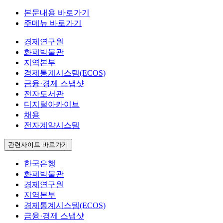
본문내용 바로가기
주메뉴 바로가기
경제연구원
화폐박물관
지역본부
경제통계시스템(ECOS)
금융·경제 스냅샷
전자도서관
디지털아카이브
채용
전자계약시스템
관련사이트 바로가기
한국은행
화폐박물관
경제연구원
지역본부
경제통계시스템(ECOS)
금융·경제 스냅샷