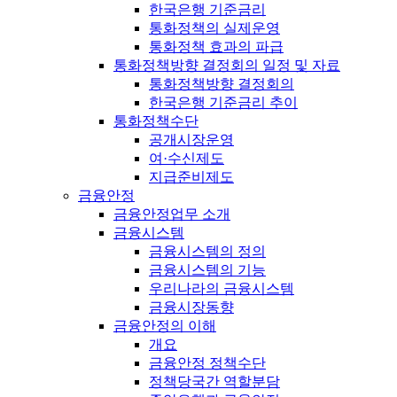
한국은행 기준금리
통화정책의 실제운영
통화정책 효과의 파급
통화정책방향 결정회의 일정 및 자료
통화정책방향 결정회의
한국은행 기준금리 추이
통화정책수단
공개시장운영
여·수신제도
지급준비제도
금융안정
금융안정업무 소개
금융시스템
금융시스템의 정의
금융시스템의 기능
우리나라의 금융시스템
금융시장동향
금융안정의 이해
개요
금융안정 정책수단
정책당국간 역할분담