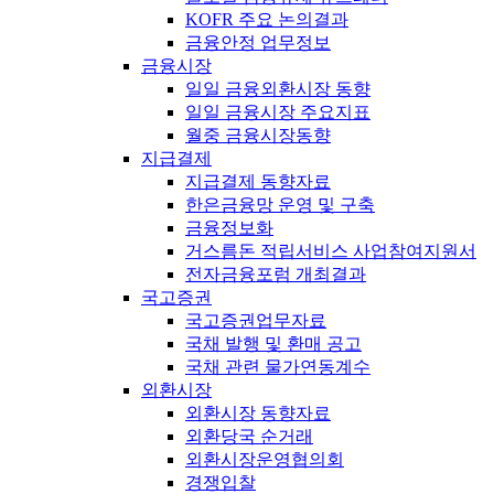
KOFR 주요 논의결과
금융안정 업무정보
금융시장
일일 금융외환시장 동향
일일 금융시장 주요지표
월중 금융시장동향
지급결제
지급결제 동향자료
한은금융망 운영 및 구축
금융정보화
거스름돈 적립서비스 사업참여지원서
전자금융포럼 개최결과
국고증권
국고증권업무자료
국채 발행 및 환매 공고
국채 관련 물가연동계수
외환시장
외환시장 동향자료
외환당국 순거래
외환시장운영협의회
경쟁입찰