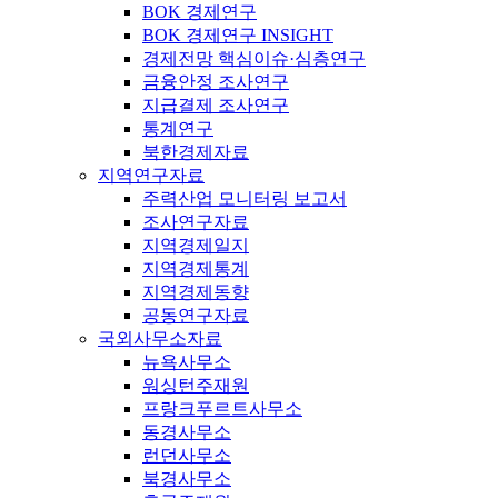
BOK 경제연구
BOK 경제연구 INSIGHT
경제전망 핵심이슈·심층연구
금융안정 조사연구
지급결제 조사연구
통계연구
북한경제자료
지역연구자료
주력산업 모니터링 보고서
조사연구자료
지역경제일지
지역경제통계
지역경제동향
공동연구자료
국외사무소자료
뉴욕사무소
워싱턴주재원
프랑크푸르트사무소
동경사무소
런던사무소
북경사무소