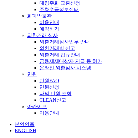
대량주화 교환신청
주화수급정보센터
화폐박물관
이용안내
예약하기
외환거래 심사
외환거래심사업무 안내
외환거래별 신고
외환거래 법규안내
금융제제대상자 지급 등 허가
온라인 외환심사 시스템
민원
민원FAQ
민원신청
나의 민원 조회
CLEAN신고
아카이브
이용안내
본인인증
ENGLISH