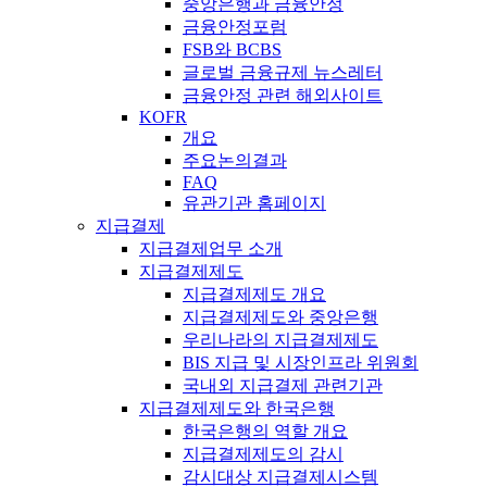
중앙은행과 금융안정
금융안정포럼
FSB와 BCBS
글로벌 금융규제 뉴스레터
금융안정 관련 해외사이트
KOFR
개요
주요논의결과
FAQ
유관기관 홈페이지
지급결제
지급결제업무 소개
지급결제제도
지급결제제도 개요
지급결제제도와 중앙은행
우리나라의 지급결제제도
BIS 지급 및 시장인프라 위원회
국내외 지급결제 관련기관
지급결제제도와 한국은행
한국은행의 역할 개요
지급결제제도의 감시
감시대상 지급결제시스템