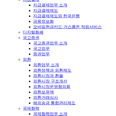
지급결제업무 소개
지급결제제도
지급결제제도와 한국은행
금융정보화
모바일현금카드·거스름돈 적립서비스
디지털화폐
국고증권
국고증권업무 소개
국고업무
증권업무
외환
외환업무 소개
외환정책과 외환제도
외환시장과 환율
외환시장 구조개선
외환시장운영협의회
외환보유액
외환거래심사
해외송금 통합관리제도
국제협력
국제협력업무 소개