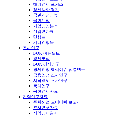
해외경제 포커스
경제상황 평가
국민계정리뷰
국민계정
기업경영분석
산업연관표
단행본
기타간행물
조사연구
BOK 이슈노트
경제분석
BOK 경제연구
경제전망 핵심이슈·심층연구
금융안정 조사연구
지급결제 조사연구
통계연구
북한경제자료
지역연구자료
주력산업 모니터링 보고서
조사연구자료
지역경제일지