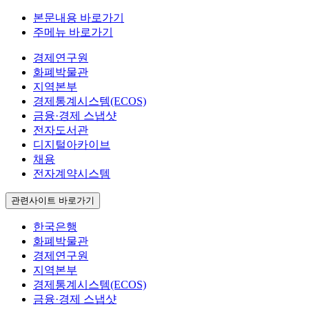
본문내용 바로가기
주메뉴 바로가기
경제연구원
화폐박물관
지역본부
경제통계시스템(ECOS)
금융·경제 스냅샷
전자도서관
디지털아카이브
채용
전자계약시스템
관련사이트 바로가기
한국은행
화폐박물관
경제연구원
지역본부
경제통계시스템(ECOS)
금융·경제 스냅샷