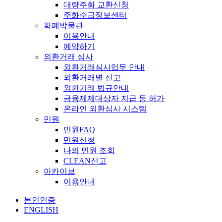
대량주화 교환신청
주화수급정보센터
화폐박물관
이용안내
예약하기
외환거래 심사
외환거래심사업무 안내
외환거래별 신고
외환거래 법규안내
금융제제대상자 지급 등 허가
온라인 외환심사 시스템
민원
민원FAQ
민원신청
나의 민원 조회
CLEAN신고
아카이브
이용안내
본인인증
ENGLISH