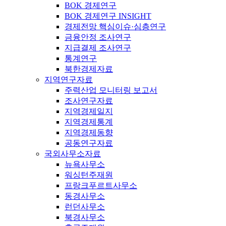
BOK 경제연구
BOK 경제연구 INSIGHT
경제전망 핵심이슈·심층연구
금융안정 조사연구
지급결제 조사연구
통계연구
북한경제자료
지역연구자료
주력산업 모니터링 보고서
조사연구자료
지역경제일지
지역경제통계
지역경제동향
공동연구자료
국외사무소자료
뉴욕사무소
워싱턴주재원
프랑크푸르트사무소
동경사무소
런던사무소
북경사무소