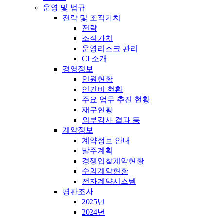
운영 및 법규
전략 및 조직가치
전략
조직가치
운영리스크 관리
CI 소개
경영정보
인원현황
인건비 현황
주요 업무 추진 현황
재무현황
외부감사 결과 등
계약정보
계약정보 안내
발주계획
경쟁입찰계약현황
수의계약현황
전자계약시스템
평판조사
2025년
2024년