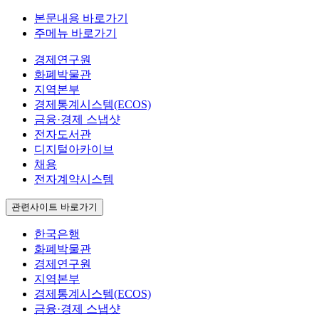
본문내용 바로가기
주메뉴 바로가기
경제연구원
화폐박물관
지역본부
경제통계시스템(ECOS)
금융·경제 스냅샷
전자도서관
디지털아카이브
채용
전자계약시스템
관련사이트 바로가기
한국은행
화폐박물관
경제연구원
지역본부
경제통계시스템(ECOS)
금융·경제 스냅샷