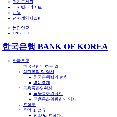
전자도서관
디지털아카이브
채용
전자계약시스템
본인인증
ENGLISH
한국은행 BANK OF KOREA
한국은행
한국은행이 하는 일
설립목적 및 역사
한국은행법의 변천
역대총재
금융통화위원회
금융통화위원회
금융통화위원회의 역사
조직도
운영 및 법규
전략 및 조직가치