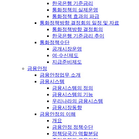
한국은행 기준금리
통화정책의 실제운영
통화정책 효과의 파급
통화정책방향 결정회의 일정 및 자료
통화정책방향 결정회의
한국은행 기준금리 추이
통화정책수단
공개시장운영
여·수신제도
지급준비제도
금융안정
금융안정업무 소개
금융시스템
금융시스템의 정의
금융시스템의 기능
우리나라의 금융시스템
금융시장동향
금융안정의 이해
개요
금융안정 정책수단
정책당국간 역할분담