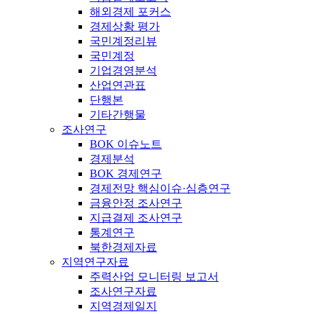
해외경제 포커스
경제상황 평가
국민계정리뷰
국민계정
기업경영분석
산업연관표
단행본
기타간행물
조사연구
BOK 이슈노트
경제분석
BOK 경제연구
경제전망 핵심이슈·심층연구
금융안정 조사연구
지급결제 조사연구
통계연구
북한경제자료
지역연구자료
주력산업 모니터링 보고서
조사연구자료
지역경제일지