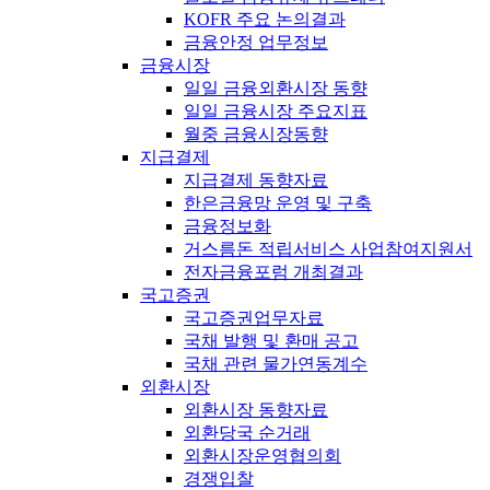
KOFR 주요 논의결과
금융안정 업무정보
금융시장
일일 금융외환시장 동향
일일 금융시장 주요지표
월중 금융시장동향
지급결제
지급결제 동향자료
한은금융망 운영 및 구축
금융정보화
거스름돈 적립서비스 사업참여지원서
전자금융포럼 개최결과
국고증권
국고증권업무자료
국채 발행 및 환매 공고
국채 관련 물가연동계수
외환시장
외환시장 동향자료
외환당국 순거래
외환시장운영협의회
경쟁입찰