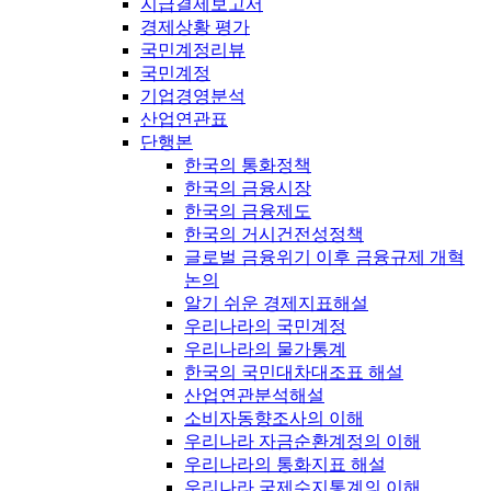
지급결제보고서
경제상황 평가
국민계정리뷰
국민계정
기업경영분석
산업연관표
단행본
한국의 통화정책
한국의 금융시장
한국의 금융제도
한국의 거시건전성정책
글로벌 금융위기 이후 금융규제 개혁
논의
알기 쉬운 경제지표해설
우리나라의 국민계정
우리나라의 물가통계
한국의 국민대차대조표 해설
산업연관분석해설
소비자동향조사의 이해
우리나라 자금순환계정의 이해
우리나라의 통화지표 해설
우리나라 국제수지통계의 이해