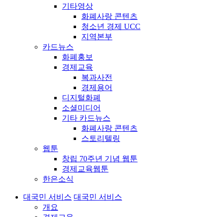
기타영상
화폐사랑 콘텐츠
청소년 경제 UCC
지역본부
카드뉴스
화폐홍보
경제교육
복과사전
경제용어
디지털화폐
소셜미디어
기타 카드뉴스
화폐사랑 콘텐츠
스토리텔링
웹툰
창립 70주년 기념 웹툰
경제교육웹툰
한은소식
대국민 서비스
대국민 서비스
개요