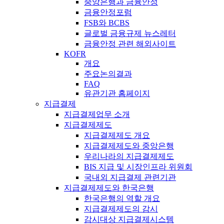
중앙은행과 금융안정
금융안정포럼
FSB와 BCBS
글로벌 금융규제 뉴스레터
금융안정 관련 해외사이트
KOFR
개요
주요논의결과
FAQ
유관기관 홈페이지
지급결제
지급결제업무 소개
지급결제제도
지급결제제도 개요
지급결제제도와 중앙은행
우리나라의 지급결제제도
BIS 지급 및 시장인프라 위원회
국내외 지급결제 관련기관
지급결제제도와 한국은행
한국은행의 역할 개요
지급결제제도의 감시
감시대상 지급결제시스템