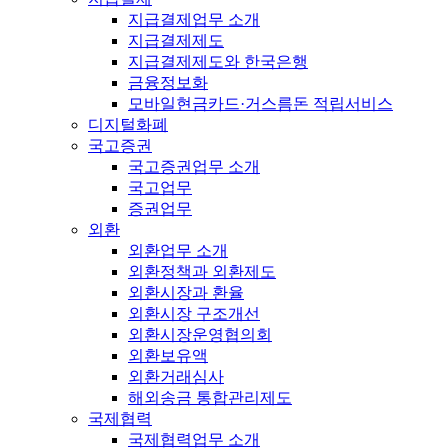
지급결제업무 소개
지급결제제도
지급결제제도와 한국은행
금융정보화
모바일현금카드·거스름돈 적립서비스
디지털화폐
국고증권
국고증권업무 소개
국고업무
증권업무
외환
외환업무 소개
외환정책과 외환제도
외환시장과 환율
외환시장 구조개선
외환시장운영협의회
외환보유액
외환거래심사
해외송금 통합관리제도
국제협력
국제협력업무 소개