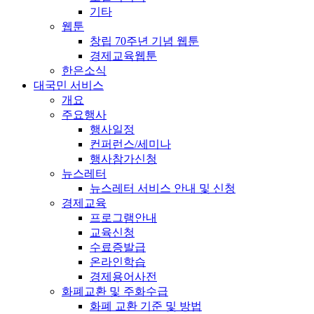
기타
웹툰
창립 70주년 기념 웹툰
경제교육웹툰
한은소식
대국민 서비스
개요
주요행사
행사일정
컨퍼런스/세미나
행사참가신청
뉴스레터
뉴스레터 서비스 안내 및 신청
경제교육
프로그램안내
교육신청
수료증발급
온라인학습
경제용어사전
화폐교환 및 주화수급
화폐 교환 기준 및 방법