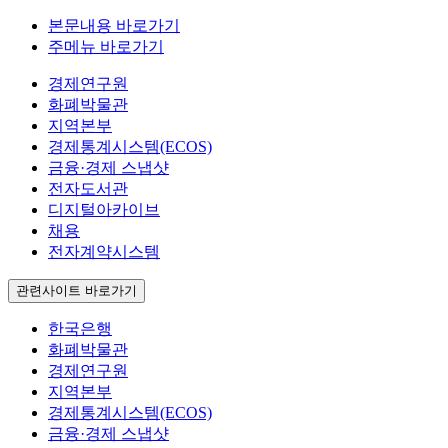
본문내용 바로가기
주메뉴 바로가기
경제연구원
화폐박물관
지역본부
경제통계시스템(ECOS)
금융·경제 스냅샷
전자도서관
디지털아카이브
채용
전자계약시스템
관련사이트 바로가기
한국은행
화폐박물관
경제연구원
지역본부
경제통계시스템(ECOS)
금융·경제 스냅샷