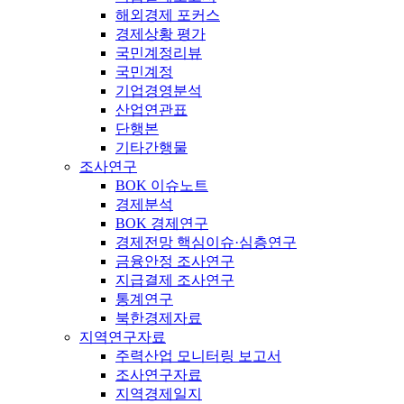
해외경제 포커스
경제상황 평가
국민계정리뷰
국민계정
기업경영분석
산업연관표
단행본
기타간행물
조사연구
BOK 이슈노트
경제분석
BOK 경제연구
경제전망 핵심이슈·심층연구
금융안정 조사연구
지급결제 조사연구
통계연구
북한경제자료
지역연구자료
주력산업 모니터링 보고서
조사연구자료
지역경제일지