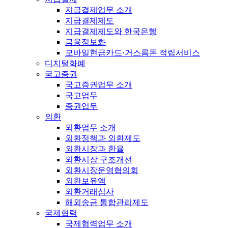
지급결제업무 소개
지급결제제도
지급결제제도와 한국은행
금융정보화
모바일현금카드·거스름돈 적립서비스
디지털화폐
국고증권
국고증권업무 소개
국고업무
증권업무
외환
외환업무 소개
외환정책과 외환제도
외환시장과 환율
외환시장 구조개선
외환시장운영협의회
외환보유액
외환거래심사
해외송금 통합관리제도
국제협력
국제협력업무 소개