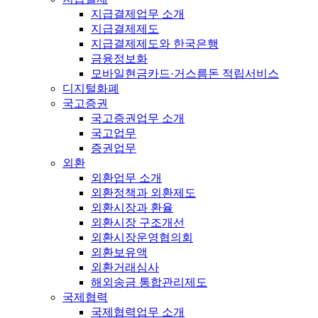
지급결제업무 소개
지급결제제도
지급결제제도와 한국은행
금융정보화
모바일현금카드·거스름돈 적립서비스
디지털화폐
국고증권
국고증권업무 소개
국고업무
증권업무
외환
외환업무 소개
외환정책과 외환제도
외환시장과 환율
외환시장 구조개선
외환시장운영협의회
외환보유액
외환거래심사
해외송금 통합관리제도
국제협력
국제협력업무 소개