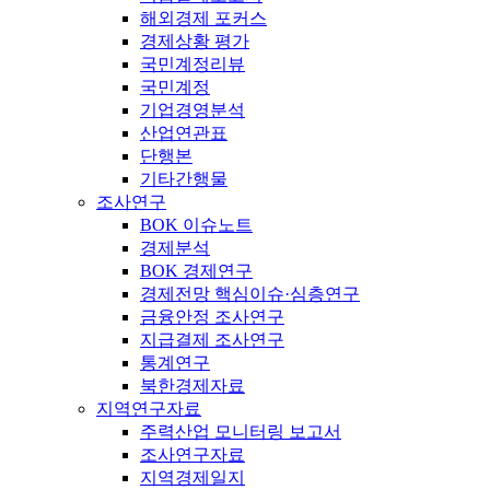
해외경제 포커스
경제상황 평가
국민계정리뷰
국민계정
기업경영분석
산업연관표
단행본
기타간행물
조사연구
BOK 이슈노트
경제분석
BOK 경제연구
경제전망 핵심이슈·심층연구
금융안정 조사연구
지급결제 조사연구
통계연구
북한경제자료
지역연구자료
주력산업 모니터링 보고서
조사연구자료
지역경제일지