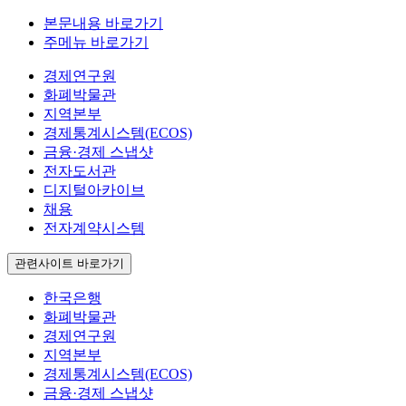
본문내용 바로가기
주메뉴 바로가기
경제연구원
화폐박물관
지역본부
경제통계시스템(ECOS)
금융·경제 스냅샷
전자도서관
디지털아카이브
채용
전자계약시스템
관련사이트 바로가기
한국은행
화폐박물관
경제연구원
지역본부
경제통계시스템(ECOS)
금융·경제 스냅샷