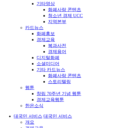
기타영상
화폐사랑 콘텐츠
청소년 경제 UCC
지역본부
카드뉴스
화폐홍보
경제교육
복과사전
경제용어
디지털화폐
소셜미디어
기타 카드뉴스
화폐사랑 콘텐츠
스토리텔링
웹툰
창립 70주년 기념 웹툰
경제교육웹툰
한은소식
대국민 서비스
대국민 서비스
개요