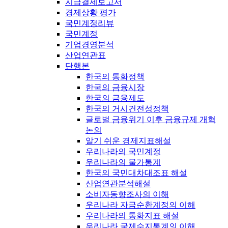
지급결제보고서
경제상황 평가
국민계정리뷰
국민계정
기업경영분석
산업연관표
단행본
한국의 통화정책
한국의 금융시장
한국의 금융제도
한국의 거시건전성정책
글로벌 금융위기 이후 금융규제 개혁
논의
알기 쉬운 경제지표해설
우리나라의 국민계정
우리나라의 물가통계
한국의 국민대차대조표 해설
산업연관분석해설
소비자동향조사의 이해
우리나라 자금순환계정의 이해
우리나라의 통화지표 해설
우리나라 국제수지통계의 이해