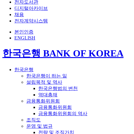
전자도서관
디지털아카이브
채용
전자계약시스템
본인인증
ENGLISH
한국은행 BANK OF KOREA
한국은행
한국은행이 하는 일
설립목적 및 역사
한국은행법의 변천
역대총재
금융통화위원회
금융통화위원회
금융통화위원회의 역사
조직도
운영 및 법규
전략 및 조직가치