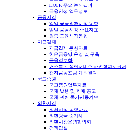
KOFR 주요 논의결과
금융안정 업무정보
금융시장
일일 금융외환시장 동향
일일 금융시장 주요지표
월중 금융시장동향
지급결제
지급결제 동향자료
한은금융망 운영 및 구축
금융정보화
거스름돈 적립서비스 사업참여지원서
전자금융포럼 개최결과
국고증권
국고증권업무자료
국채 발행 및 환매 공고
국채 관련 물가연동계수
외환시장
외환시장 동향자료
외환당국 순거래
외환시장운영협의회
경쟁입찰