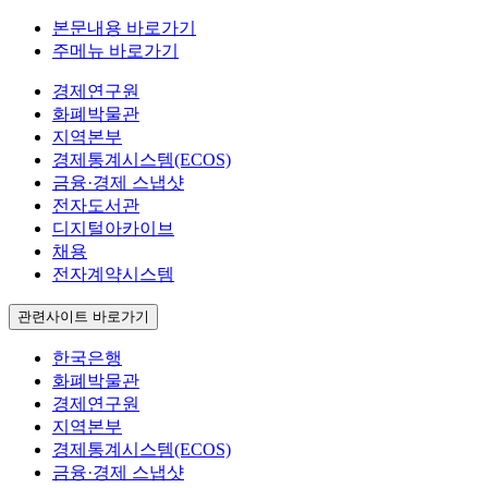
본문내용 바로가기
주메뉴 바로가기
경제연구원
화폐박물관
지역본부
경제통계시스템(ECOS)
금융·경제 스냅샷
전자도서관
디지털아카이브
채용
전자계약시스템
관련사이트 바로가기
한국은행
화폐박물관
경제연구원
지역본부
경제통계시스템(ECOS)
금융·경제 스냅샷