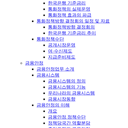
한국은행 기준금리
통화정책의 실제운영
통화정책 효과의 파급
통화정책방향 결정회의 일정 및 자료
통화정책방향 결정회의
한국은행 기준금리 추이
통화정책수단
공개시장운영
여·수신제도
지급준비제도
금융안정
금융안정업무 소개
금융시스템
금융시스템의 정의
금융시스템의 기능
우리나라의 금융시스템
금융시장동향
금융안정의 이해
개요
금융안정 정책수단
정책당국간 역할분담