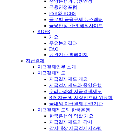
중앙은행과 금융안정
금융안정포럼
FSB와 BCBS
글로벌 금융규제 뉴스레터
금융안정 관련 해외사이트
KOFR
개요
주요논의결과
FAQ
유관기관 홈페이지
지급결제
지급결제업무 소개
지급결제제도
지급결제제도 개요
지급결제제도와 중앙은행
우리나라의 지급결제제도
BIS 지급 및 시장인프라 위원회
국내외 지급결제 관련기관
지급결제제도와 한국은행
한국은행의 역할 개요
지급결제제도의 감시
감시대상 지급결제시스템