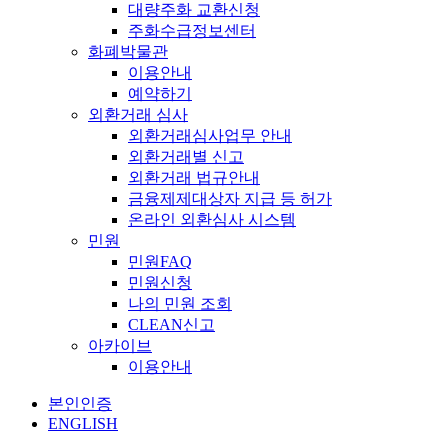
대량주화 교환신청
주화수급정보센터
화폐박물관
이용안내
예약하기
외환거래 심사
외환거래심사업무 안내
외환거래별 신고
외환거래 법규안내
금융제제대상자 지급 등 허가
온라인 외환심사 시스템
민원
민원FAQ
민원신청
나의 민원 조회
CLEAN신고
아카이브
이용안내
본인인증
ENGLISH