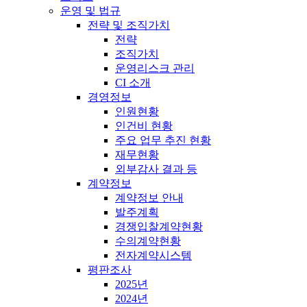
운영 및 법규
전략 및 조직가치
전략
조직가치
운영리스크 관리
CI 소개
경영정보
인원현황
인건비 현황
주요 업무 추진 현황
재무현황
외부감사 결과 등
계약정보
계약정보 안내
발주계획
경쟁입찰계약현황
수의계약현황
전자계약시스템
평판조사
2025년
2024년