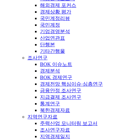
해외경제 포커스
경제상황 평가
국민계정리뷰
국민계정
기업경영분석
산업연관표
단행본
기타간행물
조사연구
BOK 이슈노트
경제분석
BOK 경제연구
경제전망 핵심이슈·심층연구
금융안정 조사연구
지급결제 조사연구
통계연구
북한경제자료
지역연구자료
주력산업 모니터링 보고서
조사연구자료
지역경제일지