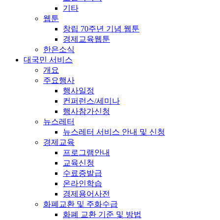
기타
웹툰
창립 70주년 기념 웹툰
경제교육웹툰
한은소식
대국민 서비스
개요
주요행사
행사일정
컨퍼런스/세미나
행사참가신청
뉴스레터
뉴스레터 서비스 안내 및 신청
경제교육
프로그램안내
교육신청
수료증발급
온라인학습
경제용어사전
화폐교환 및 주화수급
화폐 교환 기준 및 방법