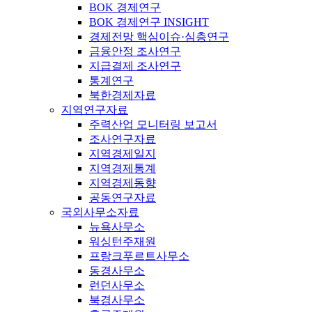
BOK 경제연구
BOK 경제연구 INSIGHT
경제전망 핵심이슈·심층연구
금융안정 조사연구
지급결제 조사연구
통계연구
북한경제자료
지역연구자료
주력산업 모니터링 보고서
조사연구자료
지역경제일지
지역경제통계
지역경제동향
공동연구자료
국외사무소자료
뉴욕사무소
워싱턴주재원
프랑크푸르트사무소
동경사무소
런던사무소
북경사무소