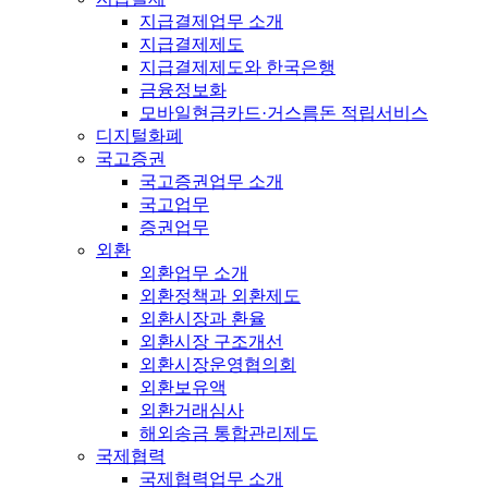
지급결제업무 소개
지급결제제도
지급결제제도와 한국은행
금융정보화
모바일현금카드·거스름돈 적립서비스
디지털화폐
국고증권
국고증권업무 소개
국고업무
증권업무
외환
외환업무 소개
외환정책과 외환제도
외환시장과 환율
외환시장 구조개선
외환시장운영협의회
외환보유액
외환거래심사
해외송금 통합관리제도
국제협력
국제협력업무 소개