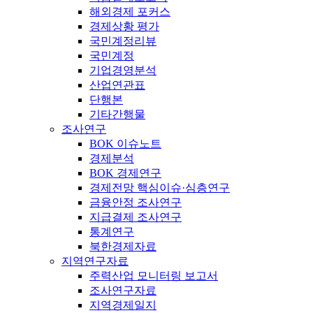
해외경제 포커스
경제상황 평가
국민계정리뷰
국민계정
기업경영분석
산업연관표
단행본
기타간행물
조사연구
BOK 이슈노트
경제분석
BOK 경제연구
경제전망 핵심이슈·심층연구
금융안정 조사연구
지급결제 조사연구
통계연구
북한경제자료
지역연구자료
주력산업 모니터링 보고서
조사연구자료
지역경제일지