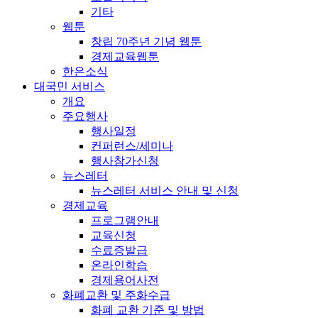
기타
웹툰
창립 70주년 기념 웹툰
경제교육웹툰
한은소식
대국민 서비스
개요
주요행사
행사일정
컨퍼런스/세미나
행사참가신청
뉴스레터
뉴스레터 서비스 안내 및 신청
경제교육
프로그램안내
교육신청
수료증발급
온라인학습
경제용어사전
화폐교환 및 주화수급
화폐 교환 기준 및 방법