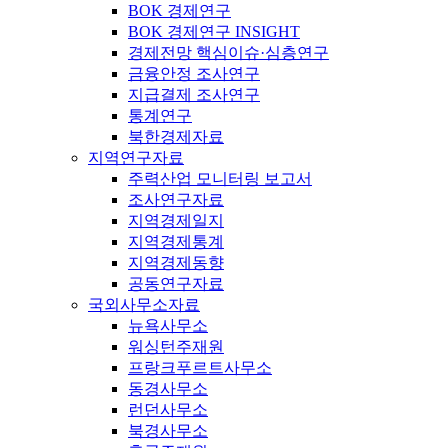
BOK 경제연구
BOK 경제연구 INSIGHT
경제전망 핵심이슈·심층연구
금융안정 조사연구
지급결제 조사연구
통계연구
북한경제자료
지역연구자료
주력산업 모니터링 보고서
조사연구자료
지역경제일지
지역경제통계
지역경제동향
공동연구자료
국외사무소자료
뉴욕사무소
워싱턴주재원
프랑크푸르트사무소
동경사무소
런던사무소
북경사무소