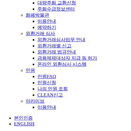
대량주화 교환신청
주화수급정보센터
화폐박물관
이용안내
예약하기
외환거래 심사
외환거래심사업무 안내
외환거래별 신고
외환거래 법규안내
금융제제대상자 지급 등 허가
온라인 외환심사 시스템
민원
민원FAQ
민원신청
나의 민원 조회
CLEAN신고
아카이브
이용안내
본인인증
ENGLISH