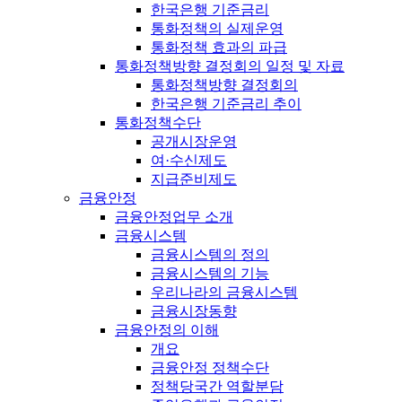
한국은행 기준금리
통화정책의 실제운영
통화정책 효과의 파급
통화정책방향 결정회의 일정 및 자료
통화정책방향 결정회의
한국은행 기준금리 추이
통화정책수단
공개시장운영
여·수신제도
지급준비제도
금융안정
금융안정업무 소개
금융시스템
금융시스템의 정의
금융시스템의 기능
우리나라의 금융시스템
금융시장동향
금융안정의 이해
개요
금융안정 정책수단
정책당국간 역할분담