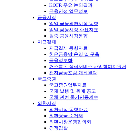
KOFR 주요 논의결과
금융안정 업무정보
금융시장
일일 금융외환시장 동향
일일 금융시장 주요지표
월중 금융시장동향
지급결제
지급결제 동향자료
한은금융망 운영 및 구축
금융정보화
거스름돈 적립서비스 사업참여지원서
전자금융포럼 개최결과
국고증권
국고증권업무자료
국채 발행 및 환매 공고
국채 관련 물가연동계수
외환시장
외환시장 동향자료
외환당국 순거래
외환시장운영협의회
경쟁입찰