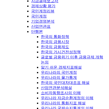
지급결제보고서
경제상황 평가
국민계정리뷰
국민계정
기업경영분석
산업연관표
단행본
한국의 통화정책
한국의 금융시장
한국의 금융제도
한국의 거시건전성정책
글로벌 금융위기 이후 금융규제 개혁
논의
알기 쉬운 경제지표해설
우리나라의 국민계정
우리나라의 물가통계
한국의 국민대차대조표 해설
산업연관분석해설
소비자동향조사의 이해
우리나라 자금순환계정의 이해
우리나라의 통화지표 해설
우리나라 국제수지통계의 이해