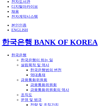
전자도서관
디지털아카이브
채용
전자계약시스템
본인인증
ENGLISH
한국은행 BANK OF KOREA
한국은행
한국은행이 하는 일
설립목적 및 역사
한국은행법의 변천
역대총재
금융통화위원회
금융통화위원회
금융통화위원회의 역사
조직도
운영 및 법규
전략 및 조직가치