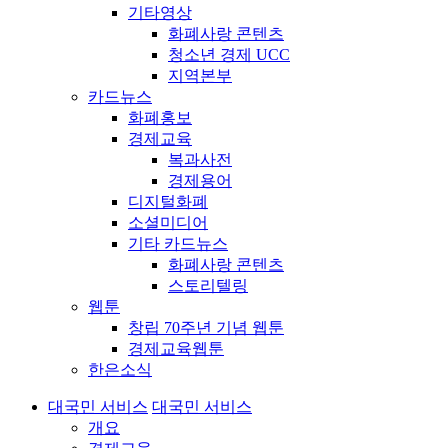
기타영상
화폐사랑 콘텐츠
청소년 경제 UCC
지역본부
카드뉴스
화폐홍보
경제교육
복과사전
경제용어
디지털화폐
소셜미디어
기타 카드뉴스
화폐사랑 콘텐츠
스토리텔링
웹툰
창립 70주년 기념 웹툰
경제교육웹툰
한은소식
대국민 서비스
대국민 서비스
개요