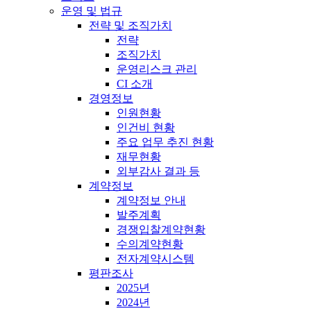
운영 및 법규
전략 및 조직가치
전략
조직가치
운영리스크 관리
CI 소개
경영정보
인원현황
인건비 현황
주요 업무 추진 현황
재무현황
외부감사 결과 등
계약정보
계약정보 안내
발주계획
경쟁입찰계약현황
수의계약현황
전자계약시스템
평판조사
2025년
2024년