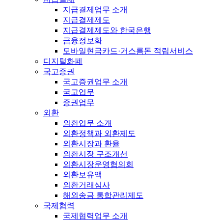
지급결제업무 소개
지급결제제도
지급결제제도와 한국은행
금융정보화
모바일현금카드·거스름돈 적립서비스
디지털화폐
국고증권
국고증권업무 소개
국고업무
증권업무
외환
외환업무 소개
외환정책과 외환제도
외환시장과 환율
외환시장 구조개선
외환시장운영협의회
외환보유액
외환거래심사
해외송금 통합관리제도
국제협력
국제협력업무 소개