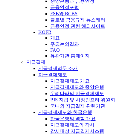
중앙은행과 금융안정
금융안정포럼
FSB와 BCBS
글로벌 금융규제 뉴스레터
금융안정 관련 해외사이트
KOFR
개요
주요논의결과
FAQ
유관기관 홈페이지
지급결제
지급결제업무 소개
지급결제제도
지급결제제도 개요
지급결제제도와 중앙은행
우리나라의 지급결제제도
BIS 지급 및 시장인프라 위원회
국내외 지급결제 관련기관
지급결제제도와 한국은행
한국은행의 역할 개요
지급결제제도의 감시
감시대상 지급결제시스템