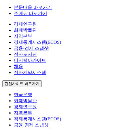
본문내용 바로가기
주메뉴 바로가기
경제연구원
화폐박물관
지역본부
경제통계시스템(ECOS)
금융·경제 스냅샷
전자도서관
디지털아카이브
채용
전자계약시스템
관련사이트 바로가기
한국은행
화폐박물관
경제연구원
지역본부
경제통계시스템(ECOS)
금융·경제 스냅샷